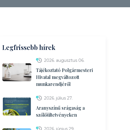
Legfrissebb hírek
2026. augusztus 06.
Tájékoztató Polgármesteri
Hivatal megváltozott
munkarendjéről
2026. július 27.
Aranyszínű srágaság a
szőlőültetvényeken
2026. június 29.