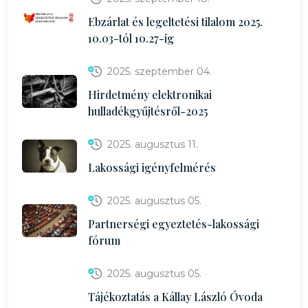
Ebzárlat és legeltetési tilalom 2025.
10.03-tól 10.27-ig
2025. szeptember 04.
Hirdetmény elektronikai
hulladékgyűjtésről-2025
2025. augusztus 11.
Lakossági igényfelmérés
2025. augusztus 05.
Partnerségi egyeztetés-lakossági
fórum
2025. augusztus 05.
Tájékoztatás a Kállay László Óvoda