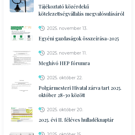
Tájékoztató közérdekű
kötelezettségvállalás megvalósulásáról
2025. november 13.
Egyéni gazdaságok összeírása-2025
2025. november 11.
Meghívó HEP fórumra
2025. október 22.
Polgármesteri Hivatal zárva tart 2025.
október 28-30 között
2025. október 20.
2025. évi II. féléves hulladéknaptár
2025. október 15.