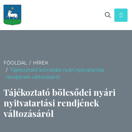
FŐOLDAL
HÍREK
Tájékoztató bölcsődei nyári nyitvatartási
rendjének változásáról
Tájékoztató bölcsődei nyári
nyitvatartási rendjének
változásáról