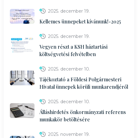
2025. december 19.
Kellemes ünnepeket kívánunk!-2025
2025. december 19.
Vegyen részt a KSH háztartási
költségvetési felvételben
2025. december 10.
Tájékoztató a Földesi Polgármesteri
Hivatal ünnepek körüli munkarendjéről
2025. december 10.
Álláshirdetés önkormányzati referens
munkakör betöltésére
2025. november 19.