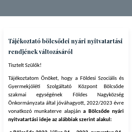
Tájékoztató bölcsődei nyári nyitvatartási
rendjének változásáról
Tisztelt Szülők!
Tájékoztatom Önöket, hogy a Földesi Szociális és
Gyermekjóléti Szolgáltató Központ Bölcsőde
szakmai egységének Földes Nagyközség
Önkormányzata által jóváhagyott, 2022/2023 évre
vonatkozó munkaterve alapján
a Bölcsőde nyári
nyitvatartási ideje az alábbiak szerint alakul: