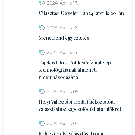
2024. Április 17.
Választási Ügyelet - 2024. április 20-án
2024. Április 16.
Menetrend egyeztetés
2024. Április 15.
Tájékoztató a Földesi Vízműtelep
technológiájának átmeneti
meghibásodásáról
2024. Április 09.
Helyi Választási Iroda tájékoztatója
választáshoz kapcsolódó határidőkről
2024. Április 04.
Földesi Helyi Választási Iroda