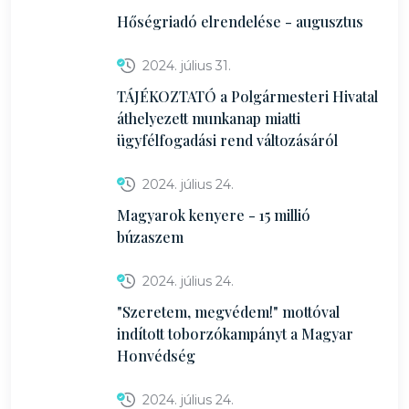
Hőségriadó elrendelése - augusztus
2024. július 31.
TÁJÉKOZTATÓ a Polgármesteri Hivatal
áthelyezett munkanap miatti
ügyfélfogadási rend változásáról
2024. július 24.
Magyarok kenyere - 15 millió
búzaszem
2024. július 24.
"Szeretem, megvédem!" mottóval
indított toborzókampányt a Magyar
Honvédség
2024. július 24.