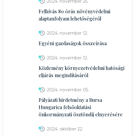
2024. november 25.
Felhívás 80 órás növényvédelmi
alaptanfolyam lehetőségéről
2024. november 12.
Egyéni gazdaságok összeírása
2024. november 12.
Közlemény környezetvédelmi hatósági
eljárás megindításáról
2024. november 05.
Pályázati hirdetmény a Bursa
Hungarica felsőoktatási
önkormányzati ösztöndíj elnyerésére
2024. október 22.