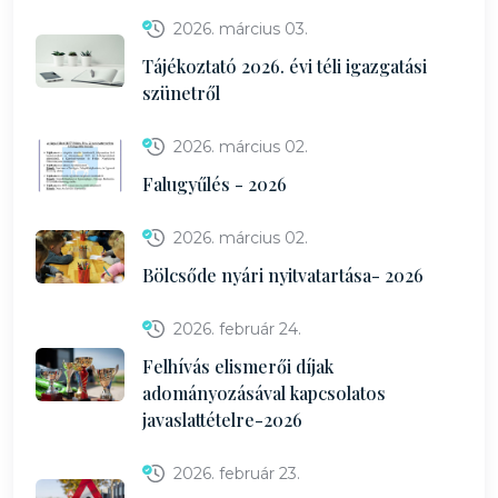
2026. március 03.
Tájékoztató 2026. évi téli igazgatási
szünetről
2026. március 02.
Falugyűlés - 2026
2026. március 02.
Bölcsőde nyári nyitvatartása- 2026
2026. február 24.
Felhívás elismerői díjak
adományozásával kapcsolatos
javaslattételre-2026
2026. február 23.