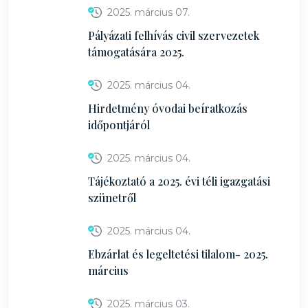
2025. március 07.
Pályázati felhívás civil szervezetek
támogatására 2025.
2025. március 04.
Hirdetmény óvodai beíratkozás
időpontjáról
2025. március 04.
Tájékoztató a 2025. évi téli igazgatási
szünetről
2025. március 04.
Ebzárlat és legeltetési tilalom- 2025.
március
2025. március 03.