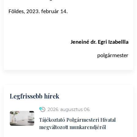
Földes, 2023. február 14.
Jeneiné dr. Egri Izabellla
polgármester
Legfrissebb hírek
2026. augusztus 06.
Tájékoztató Polgármesteri Hivatal
megváltozott munkarendjéről