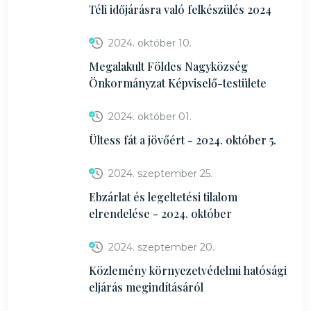
Téli időjárásra való felkészülés 2024
2024. október 10.
Megalakult Földes Nagyközség
Önkormányzat Képviselő-testülete
2024. október 01.
Ültess fát a jövőért - 2024. október 5.
2024. szeptember 25.
Ebzárlat és legeltetési tilalom
elrendelése - 2024. október
2024. szeptember 20.
Közlemény környezetvédelmi hatósági
eljárás megindításáról