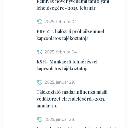
Felhívás növényvédelmi tanfolyam
lehetőségére- 2025. február
2025. február 04.
ÉRV Zrt. hálózati próbaüzemmel
kapcsolatos tájékoztatója
2025. február 04.
KSH- Munkaerő felméréssel
kapcsolatos tájékoztatója
2025. január 29.
Tájékoztató madárinfluenza miatti
védőkörzet elrendeléséről-2025.
január 29.
2025. január 28.