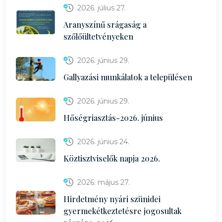
2026. július 27.
Aranyszínű srágaság a
szőlőültetvényeken
2026. június 29.
Gallyazási munkálatok a településen
2026. június 29.
Hőségriasztás-2026. június
2026. június 24.
Köztisztviselők napja 2026.
2026. május 27.
Hirdetmény nyári szünidei
gyermekétkeztetésre jogosultak