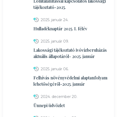
Lomtalanítással kapcsolatos lakossági
tájékoztató-2025.
2025. január 24.
Hulladéknaptár 2025. I. félév
2025. január 09.
Lakossági tájékoztató ivóvízberuházás
aktuális állapotáról- 2025. január
2025. január 06.
Felhívás növényvédelmi alaptanfolyam
lehetőségéről-2025. január
2024. december 20.
Ünnepi üdvözlet