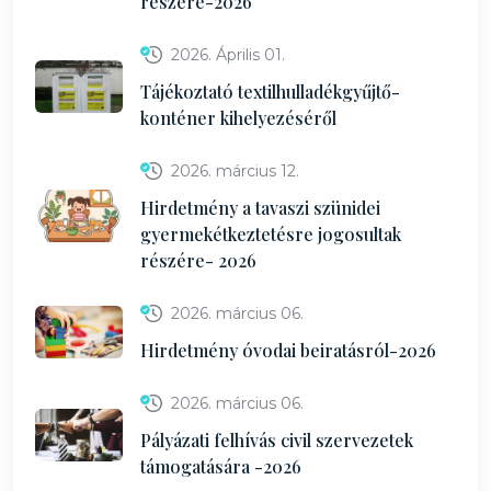
részére-2026
2026. Április 01.
Tájékoztató textilhulladékgyűjtő-
konténer kihelyezéséről
2026. március 12.
Hirdetmény a tavaszi szünidei
gyermekétkeztetésre jogosultak
részére- 2026
2026. március 06.
Hirdetmény óvodai beiratásról-2026
2026. március 06.
Pályázati felhívás civil szervezetek
támogatására -2026