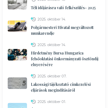
Téli időjárásra való felkészülés- 2025
2025. október 14.
Polgármesteri Hivatal megváltozott
munkarendje
2025. október 14.
Hirdetmény Bursa Hungarica
felsőoktatási önkormányzati ösztöndíj
elnyerésére
2025. október 07.
Lakossági tájékoztató címkezelési
eljárások megindításáról
2025. október 01.