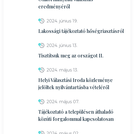
eredményéről
2024. június 19.
Lakossági tájékoztató hőségriasztásról
2024. június 13.
Tisztítsuk meg az országot II.
2024. május 13.
Helyi Választási Iroda közleménye
jelöltek nyilvántartásba vételéről
2024. május 07.
Tájékoztató a településen áthaladó
közúti forgalommal kapcsolatosan
2024. május 02.