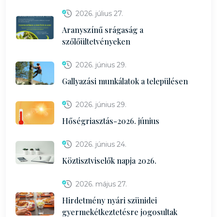
2026. július 27.
Aranyszínű srágaság a
szőlőültetvényeken
2026. június 29.
Gallyazási munkálatok a településen
2026. június 29.
Hőségriasztás-2026. június
2026. június 24.
Köztisztviselők napja 2026.
2026. május 27.
Hirdetmény nyári szünidei
gyermekétkeztetésre jogosultak