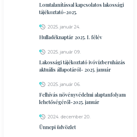
Lomtalanítással kapcsolatos lakossági
tájékoztató-2025.
2025. január 24.
Hulladéknaptár 2025. I. félév
2025. január 09.
Lakossági tájékoztató ivóvízberuházás
aktuális állapotáról- 2025. január
2025. január 06.
Felhívás növényvédelmi alaptanfolyam
lehetőségéről-2025. január
2024. december 20.
Ünnepi üdvözlet