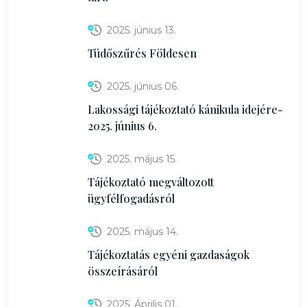
2025. június 13.
Tüdőszűrés Földesen
2025. június 06.
Lakossági tájékoztató kánikula idejére-
2025. június 6.
2025. május 15.
Tájékoztató megváltozott
ügyfélfogadásról
2025. május 14.
Tájékoztatás egyéni gazdaságok
összeírásáról
2025. Április 01.