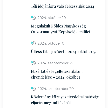
Téli időjárásra való felkészülés 2024
2024. október 10.
Megalakult Földes Nagyközség
Önkormányzat Képviselő-testülete
2024. október 01.
Ültess fát a jövőért - 2024. október 5.
2024. szeptember 25.
Ebzárlat és legeltetési tilalom
elrendelése - 2024. október
2024. szeptember 20.
Közlemény környezetvédelmi hatósági
eljárás megindításáról