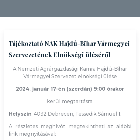
Tájékoztató NAK Hajdú-Bihar Vármegyei
Szervezetének Elnökségi üléséről
A Nemzeti Agrárgazdasági Kamra Hajdú-Bihar
Vármegyei Szervezet elnökségi ülése
2024. január 17-én (szerdán) 9:00 órakor
kerül megtartásra.
Helyszín
: 4032 Debrecen, Tessedik Sámuel 1.
A részletes meghívót megtekintheti az alábbi
link megnyitásával: