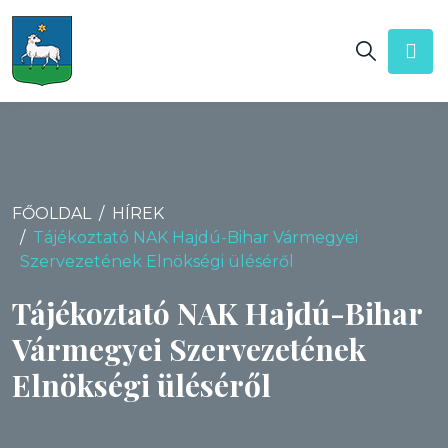
FŐOLDAL
HÍREK
Tájékoztató NAK Hajdú-Bihar Vármegyei
Szervezetének Elnökségi üléséről
Tájékoztató NAK Hajdú-Bihar
Vármegyei Szervezetének
Elnökségi üléséről