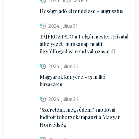
2024. augusztus 14.
Hőségriadó elrendelése - augusztus
2024. július 31.
TÁJÉKOZTATÓ a Polgármesteri Hivatal
áthelyezett munkanap miatti
ügyfélfogadási rend változásáról
2024. július 24.
Magyarok kenyere - 15 millió
búzaszem
2024. július 24.
"Szeretem, megvédem!" mottóval
indított toborzókampányt a Magyar
Honvédség