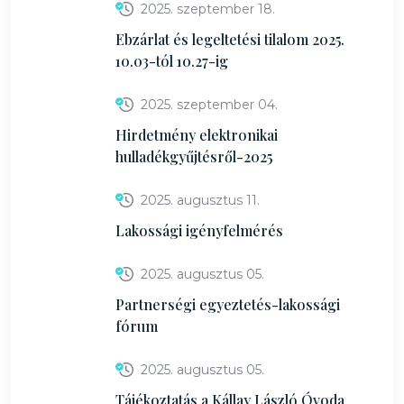
2025. szeptember 18.
Ebzárlat és legeltetési tilalom 2025.
10.03-tól 10.27-ig
2025. szeptember 04.
Hirdetmény elektronikai
hulladékgyűjtésről-2025
2025. augusztus 11.
Lakossági igényfelmérés
2025. augusztus 05.
Partnerségi egyeztetés-lakossági
fórum
2025. augusztus 05.
Tájékoztatás a Kállay László Óvoda