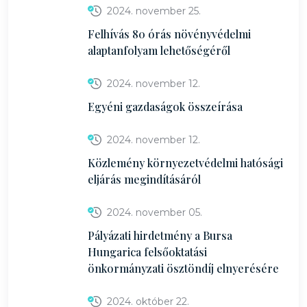
2024. november 25.
Felhívás 80 órás növényvédelmi
alaptanfolyam lehetőségéről
2024. november 12.
Egyéni gazdaságok összeírása
2024. november 12.
Közlemény környezetvédelmi hatósági
eljárás megindításáról
2024. november 05.
Pályázati hirdetmény a Bursa
Hungarica felsőoktatási
önkormányzati ösztöndíj elnyerésére
2024. október 22.