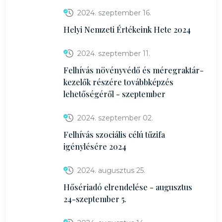
2024. szeptember 16.
Helyi Nemzeti Értékeink Hete 2024
2024. szeptember 11.
Felhívás növényvédő és méregraktár-
kezelők részére továbbképzés
lehetőségéről - szeptember
2024. szeptember 02.
Felhívás szociális célú tűzifa
igénylésére 2024
2024. augusztus 25.
Hősériadó elrendelése - augusztus
24-szeptember 5.