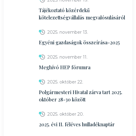
2025. november 19.
Tájékoztató közérdekű
kötelezettségvállalás megvalósulásáról
2025. november 13.
Egyéni gazdaságok összeírása-2025
2025. november 11.
Meghívó HEP fórumra
2025. október 22.
Polgármesteri Hivatal zárva tart 2025.
október 28-30 között
2025. október 20.
2025. évi II. féléves hulladéknaptár