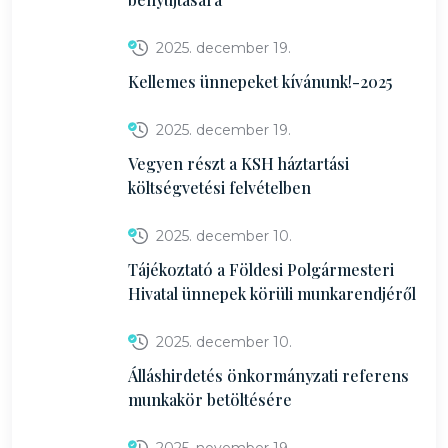
2025. december 19.
Kellemes ünnepeket kívánunk!-2025
2025. december 19.
Vegyen részt a KSH háztartási
költségvetési felvételben
2025. december 10.
Tájékoztató a Földesi Polgármesteri
Hivatal ünnepek körüli munkarendjéről
2025. december 10.
Álláshirdetés önkormányzati referens
munkakör betöltésére