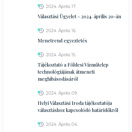
2024. Április 17.
Választási Ügyelet - 2024. április 20-án
2024. Április 16.
Menetrend egyeztetés
2024. Április 15.
Tájékoztató a Földesi Vízműtelep
technológiájának átmeneti
meghibásodásáról
2024. Április 09.
Helyi Választási Iroda tájékoztatója
választáshoz kapcsolódó határidőkről
2024. Április 04.