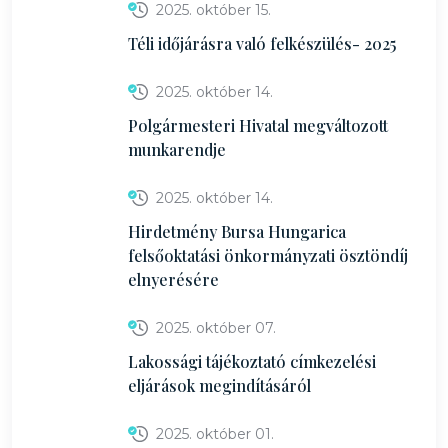
2025. október 15.
Téli időjárásra való felkészülés- 2025
2025. október 14.
Polgármesteri Hivatal megváltozott
munkarendje
2025. október 14.
Hirdetmény Bursa Hungarica
felsőoktatási önkormányzati ösztöndíj
elnyerésére
2025. október 07.
Lakossági tájékoztató címkezelési
eljárások megindításáról
2025. október 01.