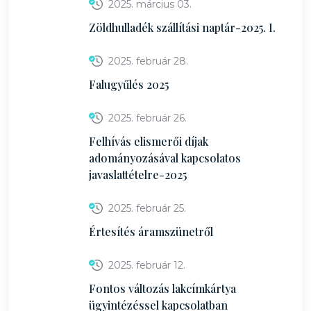
2025. március 03.
Zöldhulladék szállítási naptár-2025. I.
2025. február 28.
Falugyűlés 2025
2025. február 26.
Felhívás elismerői díjak
adományozásával kapcsolatos
javaslattételre-2025
2025. február 25.
Értesítés áramszünetről
2025. február 12.
Fontos változás lakcímkártya
ügyintézéssel kapcsolatban