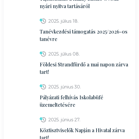
nyári nyitva tartásáról
2025. július 18.
Tanévkezdési támogatás 2025/2026-os
tanévre
2025. július 08.
Földesi Strandfürdő a mai napon zárva
tart!
2025. június 30.
Pályázati felhívás Iskolabüfé
üzemeltetésére
2025. június 27.
Köztisztviselők Napján a Hivatal zárva
tart!