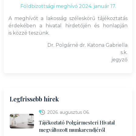
Földbizottsági meghívó 2024. január 17.
A meghívót a lakosság széleskörű tájékoztatás
érdekében a hivatal hirdetőjén és honlapján
is közzé teszünk.
Dr. Polgárné dr. Katona Gabriella
s.k.
jegyző
Legfrissebb hírek
2026. augusztus 06.
Tájékoztató Polgármesteri Hivatal
megváltozott munkarendjéről