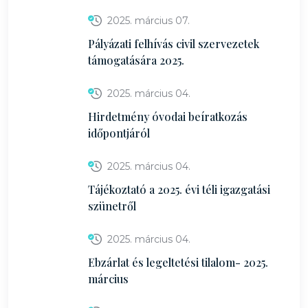
2025. március 07.
Pályázati felhívás civil szervezetek
támogatására 2025.
2025. március 04.
Hirdetmény óvodai beíratkozás
időpontjáról
2025. március 04.
Tájékoztató a 2025. évi téli igazgatási
szünetről
2025. március 04.
Ebzárlat és legeltetési tilalom- 2025.
március