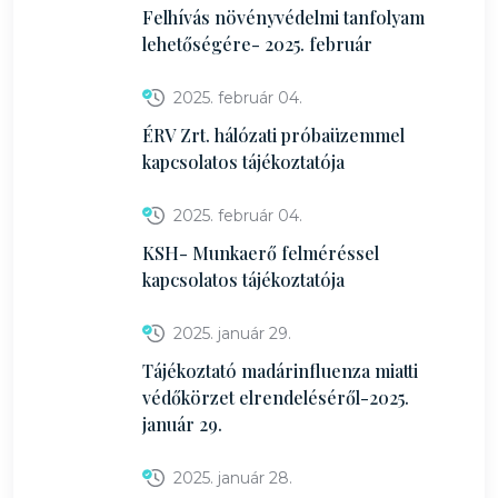
Felhívás növényvédelmi tanfolyam
lehetőségére- 2025. február
2025. február 04.
ÉRV Zrt. hálózati próbaüzemmel
kapcsolatos tájékoztatója
2025. február 04.
KSH- Munkaerő felméréssel
kapcsolatos tájékoztatója
2025. január 29.
Tájékoztató madárinfluenza miatti
védőkörzet elrendeléséről-2025.
január 29.
2025. január 28.