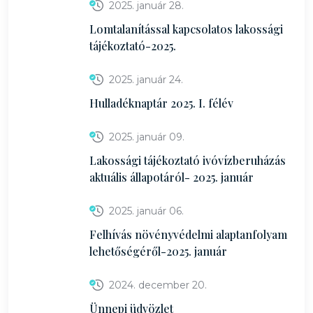
2025. január 28.
Lomtalanítással kapcsolatos lakossági
tájékoztató-2025.
2025. január 24.
Hulladéknaptár 2025. I. félév
2025. január 09.
Lakossági tájékoztató ivóvízberuházás
aktuális állapotáról- 2025. január
2025. január 06.
Felhívás növényvédelmi alaptanfolyam
lehetőségéről-2025. január
2024. december 20.
Ünnepi üdvözlet