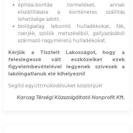
építési-bontási törmeléket, annak
elszállítására a konténeres szállítás
lehetősége adott.
biológiailag lebomló hulladékokat, fák,
cserjék, szőlők metszéséből, gallyazásából
származó nagyméretű hulladékokat.
Kérjük a Tisztelt Lakosságot, hogy a
feleslegessé vált eszközeiket ezek
figyelembevételével legyenek szívesek a
lakóingatlanuk elé kihelyezni!
Segítő együttműködésüket köszönjük!
Karcag Térségi Közszolgáltató Nonprofit Kft.