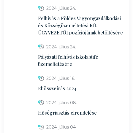
2024. július 24.
Felhívás a Földes Vagyongazdálkodási
és Községüzemeltetési Kft.
ÜGYVEZETŐI pozíciójának betöltésére
2024. július 24.
Pályázati felhívás iskolabüfé
üzemeltetésére
2024. július 16.
Ebösszeírás 2024
2024. július 08.
Hőségriasztás elrendelése
2024. július 04.