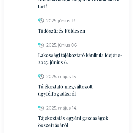
tart!
2025. június 13.
Tüdőszűrés Földesen
2025. június 06.
Lakossági tájékoztató kánikula idejére-
2025. június 6.
2025. május 15.
Tájékoztató megváltozott
ügyfélfogadásról
2025. május 14.
Tájékoztatás egyéni gazdaságok
összeírásáról