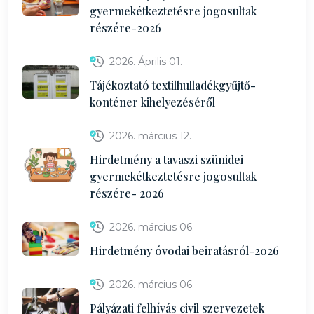
gyermekétkeztetésre jogosultak
részére-2026
2026. Április 01.
Tájékoztató textilhulladékgyűjtő-
konténer kihelyezéséről
2026. március 12.
Hirdetmény a tavaszi szünidei
gyermekétkeztetésre jogosultak
részére- 2026
2026. március 06.
Hirdetmény óvodai beiratásról-2026
2026. március 06.
Pályázati felhívás civil szervezetek