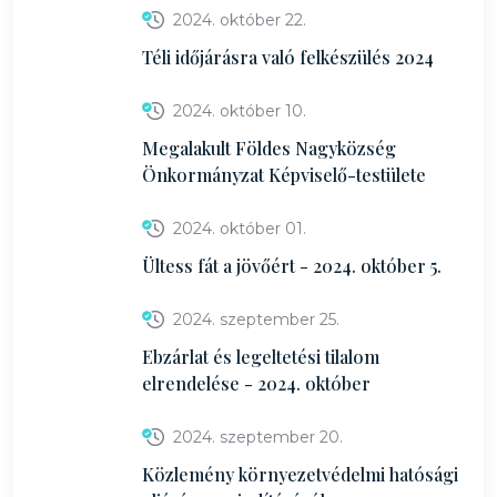
2024. október 22.
Téli időjárásra való felkészülés 2024
2024. október 10.
Megalakult Földes Nagyközség
Önkormányzat Képviselő-testülete
2024. október 01.
Ültess fát a jövőért - 2024. október 5.
2024. szeptember 25.
Ebzárlat és legeltetési tilalom
elrendelése - 2024. október
2024. szeptember 20.
Közlemény környezetvédelmi hatósági