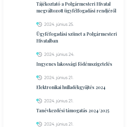
Tájékoztató a Polgármesteri Hivatal
megváltozott ügyfélfogadási rendjéről
2024. június 25.
Ügyféfogadási szünet a Polgármesteri
Hivatalban
2024. június 24.
Ingyenes lakossági födémszigetelés
2024. június 21.
Elektronikai hulladékgyűjtés 2024
2024. június 21.
Tanévkezdési támogatás 2024/2025
2024. június 21.