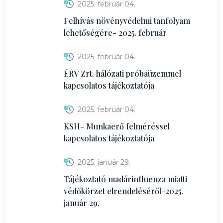
2025. február 04.
Felhívás növényvédelmi tanfolyam
lehetőségére- 2025. február
2025. február 04.
ÉRV Zrt. hálózati próbaüzemmel
kapcsolatos tájékoztatója
2025. február 04.
KSH- Munkaerő felméréssel
kapcsolatos tájékoztatója
2025. január 29.
Tájékoztató madárinfluenza miatti
védőkörzet elrendeléséről-2025.
január 29.