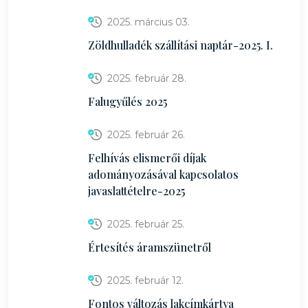
2025. március 03.
Zöldhulladék szállítási naptár-2025. I.
2025. február 28.
Falugyűlés 2025
2025. február 26.
Felhívás elismerői díjak
adományozásával kapcsolatos
javaslattételre-2025
2025. február 25.
Értesítés áramszünetről
2025. február 12.
Fontos változás lakcímkártya