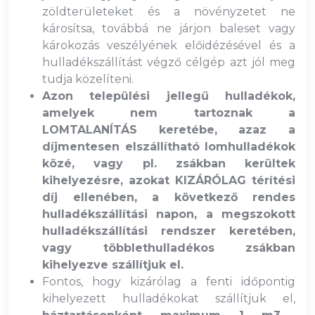
zöldterületeket és a növényzetet ne
károsítsa, továbbá ne járjon baleset vagy
károkozás veszélyének előidézésével és a
hulladékszállítást végző célgép azt jól meg
tudja közelíteni.
Azon települési jellegű hulladékok,
amelyek nem tartoznak a
LOMTALANÍTÁS keretébe, azaz a
díjmentesen elszállítható lomhulladékok
közé, vagy pl. zsákban kerültek
kihelyezésre, azokat KIZÁRÓLAG térítési
díj ellenében, a következő rendes
hulladékszállítási napon, a megszokott
hulladékszállítási rendszer keretében,
vagy többlethulladékos zsákban
kihelyezve szállítjuk el.
Fontos, hogy kizárólag a fenti időpontig
kihelyezett hulladékokat szállítjuk el,