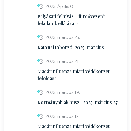
2025. Április 01.
Pályázati felhívás - fürdővezetői
feladatok ellátására
2025. március 25.
Katonai toborzó-2025. március
2025. március 21.
Madárinfluenza miatti védőkörzet
feloldása
2025. március 19.
Kormányablak busz- 2025. március 27.
2025. március 12.
Madárinfluenza miatti védőkörzet