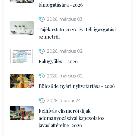
támogatására -2026
2026. március 03.
Tájékoztató 2026. évi téli igazgatási
szünetről
2026. március 02.
Falugyűlés - 2026
2026. március 02.
Bölcsőde nyári nyitvatartása- 2026
2026. február 24.
Felhívás elismerői díjak
adományozásával kapcsolatos
javaslattételre-2026