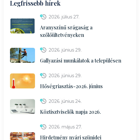
Legfrissebb hírek
2026. július 27.
Aranyszínű srágaság a
szőlőültetvényeken
2026. június 29.
Gallyazási munkálatok a településen
2026. június 29.
Hőségriasztás-2026. június
2026. június 24.
Köztisztviselők napja 2026.
2026. május 27.
Hirdetmény nyári szünidei