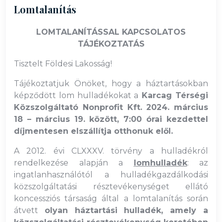
Lomtalanítás
LOMTALANÍTÁSSAL KAPCSOLATOS
TÁJÉKOZTATÁS
Tisztelt Földesi Lakosság!
Tájékoztatjuk Önöket, hogy a háztartásokban
képződött lom hulladékokat a
Karcag Térségi
Közszolgáltató Nonprofit Kft. 2024. március
18 – március 19. között, 7:00 órai kezdettel
díjmentesen elszállítja otthonuk elől.
A 2012. évi CLXXXV. törvény a hulladékról
rendelkezése alapján a
lomhulladék
: az
ingatlanhasználótól a hulladékgazdálkodási
közszolgáltatási résztevékenységet ellátó
koncessziós társaság által a lomtalanítás során
átvett
olyan háztartási hulladék, amely a