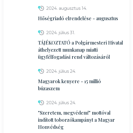
2024. augusztus 14.
Hőségriadó elrendelése - augusztus
2024. július 31.
TÁJÉKOZTATÓ a Polgármesteri Hivatal
áthelyezett munkanap miatti
ügyfélfogadási rend változásáról
2024. július 24.
Magyarok kenyere - 15 millió
búzaszem
2024. július 24.
"Szeretem, megvédem!" mottóval
indított toborzókampányt a Magyar
Honvédség