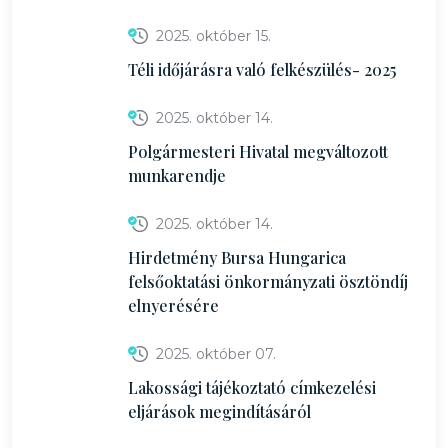
2025. október 15.
Téli időjárásra való felkészülés- 2025
2025. október 14.
Polgármesteri Hivatal megváltozott
munkarendje
2025. október 14.
Hirdetmény Bursa Hungarica
felsőoktatási önkormányzati ösztöndíj
elnyerésére
2025. október 07.
Lakossági tájékoztató címkezelési
eljárások megindításáról