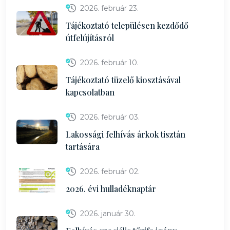
2026. február 23.
Tájékoztató településen kezdődő
útfelújításról
2026. február 10.
Tájékoztató tüzelő kiosztásával
kapcsolatban
2026. február 03.
Lakossági felhívás árkok tisztán
tartására
2026. február 02.
2026. évi hulladéknaptár
2026. január 30.