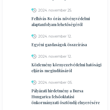
2024. november 25.
Felhívás 80 órás növényvédelmi
alaptanfolyam lehetőségéről
2024. november 12.
Egyéni gazdaságok összeírása
2024. november 12.
Közlemény környezetvédelmi hatósági
eljárás megindításáról
2024. november 05.
Pályázati hirdetmény a Bursa
Hungarica felsőoktatási
önkormányzati ösztöndíj elnyerésére