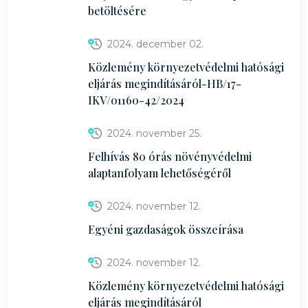
betöltésére
2024. december 02.
Közlemény környezetvédelmi hatósági
eljárás megindításáról-HB/17-
IKV/01160-42/2024
2024. november 25.
Felhívás 80 órás növényvédelmi
alaptanfolyam lehetőségéről
2024. november 12.
Egyéni gazdaságok összeírása
2024. november 12.
Közlemény környezetvédelmi hatósági
eljárás megindításáról