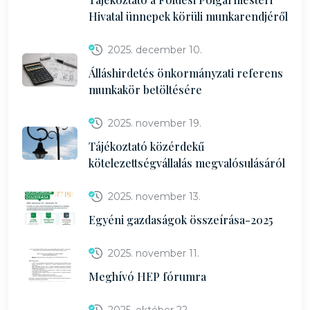
Hivatal ünnepek körüli munkarendjéről
2025. december 10.
Álláshirdetés önkormányzati referens
munkakör betöltésére
2025. november 19.
Tájékoztató közérdekű
kötelezettségvállalás megvalósulásáról
2025. november 13.
Egyéni gazdaságok összeírása-2025
2025. november 11.
Meghívó HEP fórumra