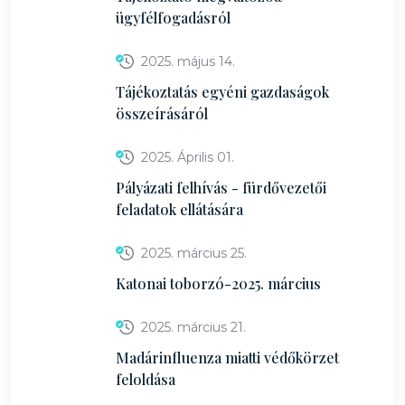
ügyfélfogadásról
2025. május 14.
Tájékoztatás egyéni gazdaságok
összeírásáról
2025. Április 01.
Pályázati felhívás - fürdővezetői
feladatok ellátására
2025. március 25.
Katonai toborzó-2025. március
2025. március 21.
Madárinfluenza miatti védőkörzet
feloldása