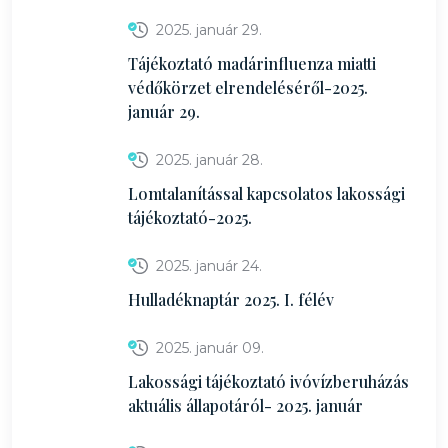
2025. január 29.
Tájékoztató madárinfluenza miatti
védőkörzet elrendeléséről-2025.
január 29.
2025. január 28.
Lomtalanítással kapcsolatos lakossági
tájékoztató-2025.
2025. január 24.
Hulladéknaptár 2025. I. félév
2025. január 09.
Lakossági tájékoztató ivóvízberuházás
aktuális állapotáról- 2025. január