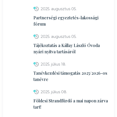
2025. augusztus 05.
Partnerségi egyeztetés-lakossági
fórum
2025. augusztus 05.
Tájékoztatás a Kállay László Óvoda
nyári nyitva tartásáról
2025. július 18.
Tanévkezdési támogatás 2025/2026-os
tanévre
2025. július 08.
Földesi Strandfürdő a mai napon zárva
tart!