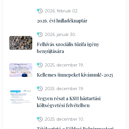
2026. február 02.
2026. évi hulladéknaptár
2026. január 30.
Felhívás szociális tűzifa igény
benyújtására
2025. december 19.
Kellemes ünnepeket kívánunk!-2025
2025. december 19.
Vegyen részt a KSH háztartási
költségvetési felvételben
2025. december 10.
Tájékoztató a Földesi Polgármesteri