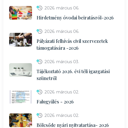
2026. március 06.
Hirdetmény óvodai beiratásról-2026
2026. március 06.
Pályázati felhívás civil szervezetek
támogatására -2026
2026. március 03.
Tájékoztató 2026. évi téli igazgatási
szünetről
2026. március 02.
Falugyűlés - 2026
2026. március 02.
Bölcsőde nyári nyitvatartása- 2026