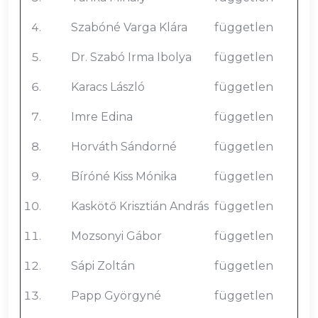
Szabóné Varga Klára
független
Dr. Szabó Irma Ibolya
független
Karacs László
független
Imre Edina
független
Horváth Sándorné
független
Bíróné Kiss Mónika
független
Kaskötő Krisztián András
független
Mozsonyi Gábor
független
Sápi Zoltán
független
Papp Györgyné
független