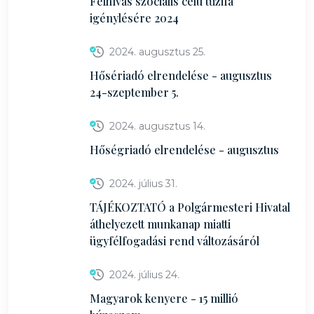
Felhívás szociális célú tűzifa
igénylésére 2024
2024. augusztus 25.
Hősériadó elrendelése - augusztus
24-szeptember 5.
2024. augusztus 14.
Hőségriadó elrendelése - augusztus
2024. július 31.
TÁJÉKOZTATÓ a Polgármesteri Hivatal
áthelyezett munkanap miatti
ügyfélfogadási rend változásáról
2024. július 24.
Magyarok kenyere - 15 millió