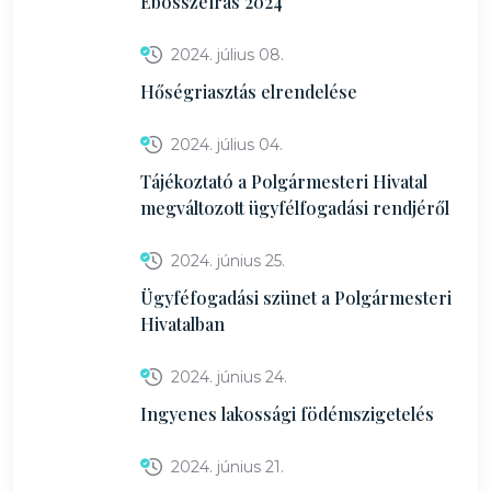
Ebösszeírás 2024
2024. július 08.
Hőségriasztás elrendelése
2024. július 04.
Tájékoztató a Polgármesteri Hivatal
megváltozott ügyfélfogadási rendjéről
2024. június 25.
Ügyféfogadási szünet a Polgármesteri
Hivatalban
2024. június 24.
Ingyenes lakossági födémszigetelés
2024. június 21.