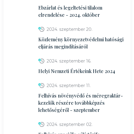
Ebzárlat és legeltetési tilalom
elrendelése - 2024. október
2024. szeptember 20.
Közlemény környezetvédelmi hatósági
eljárás megindításáról
2024. szeptember 16.
Helyi Nemzeti Értékeink Hete 2024
2024. szeptember 11.
Felhívás növényvédő és méregraktár-
kezelők részére továbbképzés
lehetőségéről - szeptember
2024. szeptember 02.