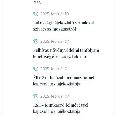
2025
2025. február 10.
Lakossági tájékoztató vízhálózat
szivacsos mosatásáról
2025. február 04.
Felhívás növényvédelmi tanfolyam
lehetőségére- 2025. február
2025. február 04.
ÉRV Zrt. hálózati próbaüzemmel
kapcsolatos tájékoztatója
2025. február 04.
KSH- Munkaerő felméréssel
kapcsolatos tájékoztatója