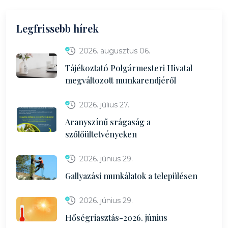
Legfrissebb hírek
2026. augusztus 06.
Tájékoztató Polgármesteri Hivatal
megváltozott munkarendjéről
2026. július 27.
Aranyszínű srágaság a
szőlőültetvényeken
2026. június 29.
Gallyazási munkálatok a településen
2026. június 29.
Hőségriasztás-2026. június