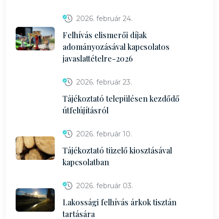
2026. február 24.
Felhívás elismerői díjak
adományozásával kapcsolatos
javaslattételre-2026
2026. február 23.
Tájékoztató településen kezdődő
útfelújításról
2026. február 10.
Tájékoztató tüzelő kiosztásával
kapcsolatban
2026. február 03.
Lakossági felhívás árkok tisztán
tartására