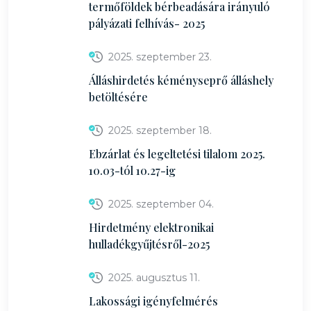
termőföldek bérbeadására irányuló
pályázati felhívás- 2025
2025. szeptember 23.
Álláshirdetés kéményseprő álláshely
betöltésére
2025. szeptember 18.
Ebzárlat és legeltetési tilalom 2025.
10.03-tól 10.27-ig
2025. szeptember 04.
Hirdetmény elektronikai
hulladékgyűjtésről-2025
2025. augusztus 11.
Lakossági igényfelmérés