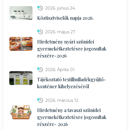
2026. június 24.
Köztisztviselők napja 2026.
2026. május 27.
Hirdetmény nyári szünidei
gyermekétkeztetésre jogosultak
részére-2026
2026. Április 01.
Tájékoztató textilhulladékgyűjtő-
konténer kihelyezéséről
2026. március 12.
Hirdetmény a tavaszi szünidei
gyermekétkeztetésre jogosultak
részére- 2026