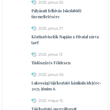
2025. június 30.
Pályázati felhívás Iskolabüfé
üzemeltetésére
2025. június 27.
Köztisztviselők Napján a Hivatal zárva
tart!
2025. június 13.
Tüdőszűrés Földesen
2025. június 06.
Lakossági tájékoztató kánikula idejére-
2025. június 6.
2025. május 15.
Tájékoztató megváltozott