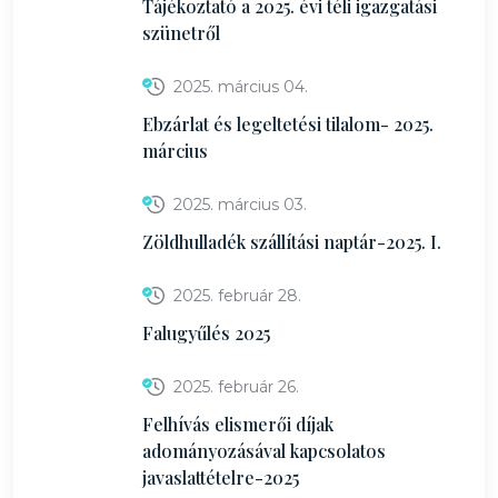
Tájékoztató a 2025. évi téli igazgatási
szünetről
2025. március 04.
Ebzárlat és legeltetési tilalom- 2025.
március
2025. március 03.
Zöldhulladék szállítási naptár-2025. I.
2025. február 28.
Falugyűlés 2025
2025. február 26.
Felhívás elismerői díjak
adományozásával kapcsolatos
javaslattételre-2025