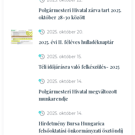
2025. október 22.
Polgármesteri Hivatal zárva tart 2025.
október 28-30 között
2025. október 20.
2025. évi II. féléves hulladéknaptár
2025. október 15.
Téli időjárásra való felkészülés- 2025
2025. október 14.
Polgármesteri Hivatal megváltozott
munkarendje
2025. október 14.
Hirdetmény Bursa Hungarica
felsőoktatási önkormányzati ösztöndíj