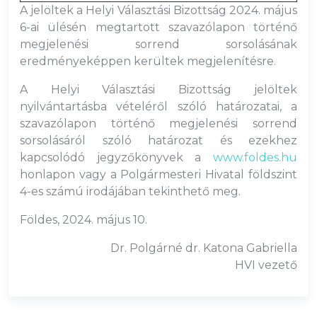
A jelöltek a Helyi Választási Bizottság 2024. május
6-ai ülésén megtartott szavazólapon történő
megjelenési sorrend sorsolásának
eredményeképpen kerültek megjelenítésre.
A Helyi Választási Bizottság jelöltek
nyilvántartásba vételéről szóló határozatai, a
szavazólapon történő megjelenési sorrend
sorsolásáról szóló határozat és ezekhez
kapcsolódó jegyzőkönyvek a
www.foldes.hu
honlapon vagy a Polgármesteri Hivatal földszint
4-es számú irodájában tekinthető meg.
Földes, 2024. május 10.
Dr. Polgárné dr. Katona Gabriella
HVI vezető