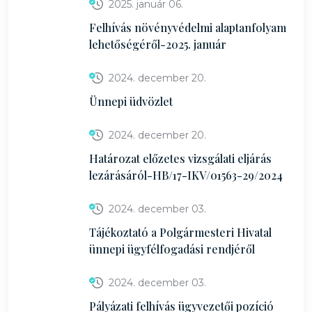
2025. január 06.
Felhívás növényvédelmi alaptanfolyam
lehetőségéről-2025. január
2024. december 20.
Ünnepi üdvözlet
2024. december 20.
Határozat előzetes vizsgálati eljárás
lezárásáról-HB/17-IKV/01563-29/2024
2024. december 03.
Tájékoztató a Polgármesteri Hivatal
ünnepi ügyfélfogadási rendjéről
2024. december 03.
Pályázati felhívás ügyvezetői pozíció