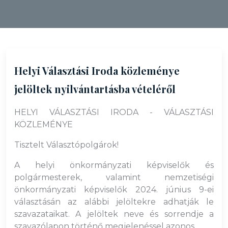
Helyi Választási Iroda közleménye
jelöltek nyilvántartásba vételéről
HELYI VÁLASZTÁSI IRODA - VÁLASZTÁSI
KÖZLEMÉNYE
Tisztelt Választópolgárok!
A helyi önkormányzati képviselők és
polgármesterek, valamint nemzetiségi
önkormányzati képviselők 2024. június 9-ei
választásán az alábbi jelöltekre adhatják le
szavazataikat. A jelöltek neve és sorrendje a
szavazólapon történő megjelenéssel azonos.