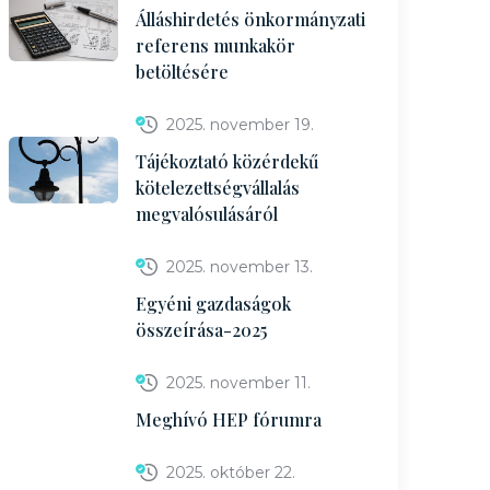
Álláshirdetés önkormányzati
referens munkakör
betöltésére
2025. november 19.
Tájékoztató közérdekű
kötelezettségvállalás
megvalósulásáról
2025. november 13.
Egyéni gazdaságok
összeírása-2025
2025. november 11.
Meghívó HEP fórumra
2025. október 22.