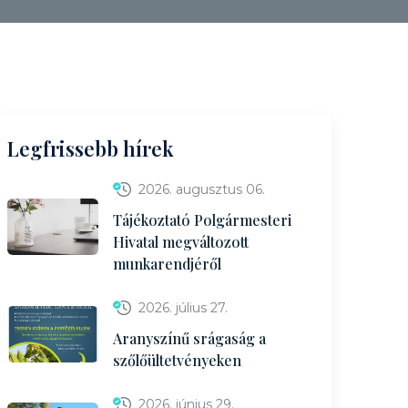
Legfrissebb hírek
2026. augusztus 06.
Tájékoztató Polgármesteri
Hivatal megváltozott
munkarendjéről
2026. július 27.
Aranyszínű srágaság a
szőlőültetvényeken
2026. június 29.