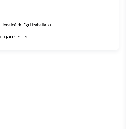
Jeneiné dr. Egri Izabella sk.
ter