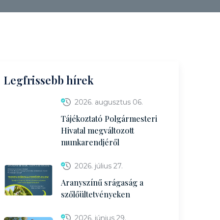
Legfrissebb hírek
2026. augusztus 06.
Tájékoztató Polgármesteri
Hivatal megváltozott
munkarendjéről
2026. július 27.
Aranyszínű srágaság a
szőlőültetvényeken
2026. június 29.