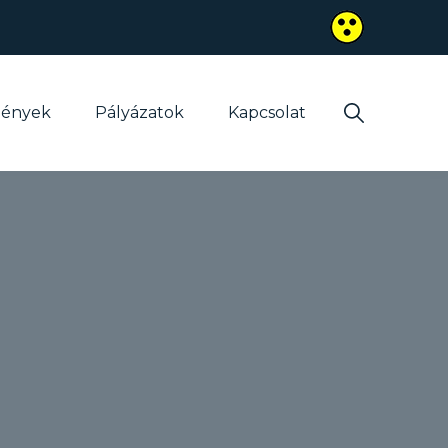
mények
Pályázatok
Kapcsolat