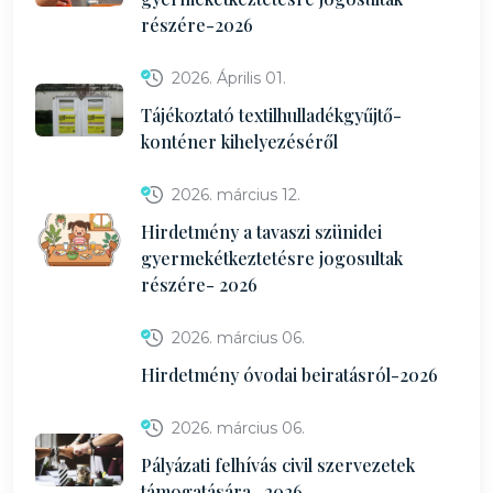
részére-2026
2026. Április 01.
Tájékoztató textilhulladékgyűjtő-
konténer kihelyezéséről
2026. március 12.
Hirdetmény a tavaszi szünidei
gyermekétkeztetésre jogosultak
részére- 2026
2026. március 06.
Hirdetmény óvodai beiratásról-2026
2026. március 06.
Pályázati felhívás civil szervezetek
támogatására -2026