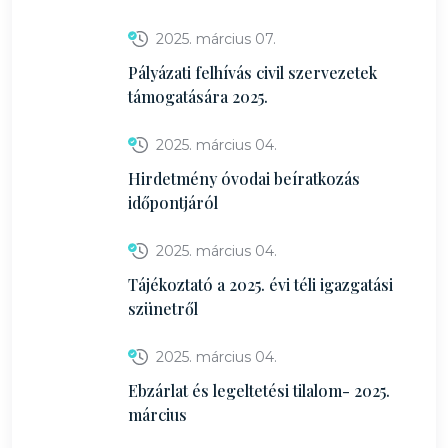
2025. március 07.
Pályázati felhívás civil szervezetek
támogatására 2025.
2025. március 04.
Hirdetmény óvodai beíratkozás
időpontjáról
2025. március 04.
Tájékoztató a 2025. évi téli igazgatási
szünetről
2025. március 04.
Ebzárlat és legeltetési tilalom- 2025.
március