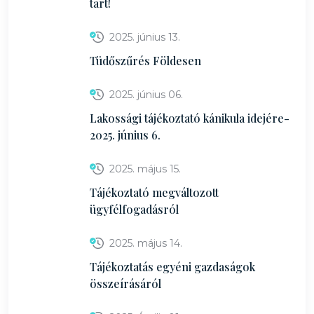
tart!
2025. június 13.
Tüdőszűrés Földesen
2025. június 06.
Lakossági tájékoztató kánikula idejére-
2025. június 6.
2025. május 15.
Tájékoztató megváltozott
ügyfélfogadásról
2025. május 14.
Tájékoztatás egyéni gazdaságok
összeírásáról