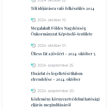
2024. október 22.
Téli időjárásra való felkészülés 2024
2024. október 10.
Megalakult Földes Nagyközség
Önkormányzat Képviselő-testülete
2024. október 01.
Ültess fát a jövőért - 2024. október 5.
2024. szeptember 25.
Ebzárlat és legeltetési tilalom
elrendelése - 2024. október
2024. szeptember 20.
Közlemény környezetvédelmi hatósági
eljárás megindításáról