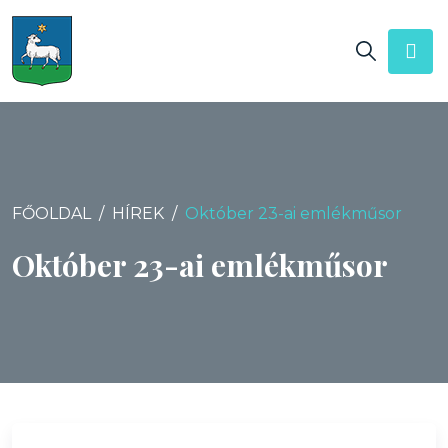
FŐOLDAL
HÍREK
Október 23-ai emlékműsor
Október 23-ai emlékműsor