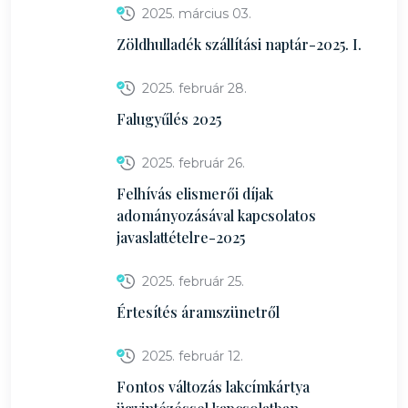
2025. március 03.
Zöldhulladék szállítási naptár-2025. I.
2025. február 28.
Falugyűlés 2025
2025. február 26.
Felhívás elismerői díjak
adományozásával kapcsolatos
javaslattételre-2025
2025. február 25.
Értesítés áramszünetről
2025. február 12.
Fontos változás lakcímkártya