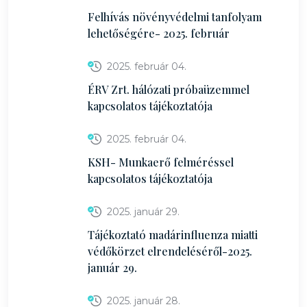
Felhívás növényvédelmi tanfolyam
lehetőségére- 2025. február
2025. február 04.
ÉRV Zrt. hálózati próbaüzemmel
kapcsolatos tájékoztatója
2025. február 04.
KSH- Munkaerő felméréssel
kapcsolatos tájékoztatója
2025. január 29.
Tájékoztató madárinfluenza miatti
védőkörzet elrendeléséről-2025.
január 29.
2025. január 28.