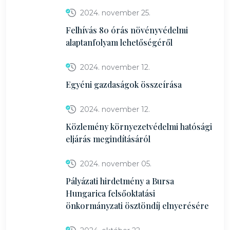
2024. november 25.
Felhívás 80 órás növényvédelmi
alaptanfolyam lehetőségéről
2024. november 12.
Egyéni gazdaságok összeírása
2024. november 12.
Közlemény környezetvédelmi hatósági
eljárás megindításáról
2024. november 05.
Pályázati hirdetmény a Bursa
Hungarica felsőoktatási
önkormányzati ösztöndíj elnyerésére