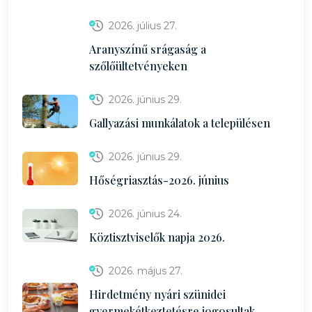
2026. július 27.
Aranyszínű srágaság a
szőlőültetvényeken
2026. június 29.
Gallyazási munkálatok a településen
2026. június 29.
Hőségriasztás-2026. június
2026. június 24.
Köztisztviselők napja 2026.
2026. május 27.
Hirdetmény nyári szünidei
gyermekétkeztetésre jogosultak