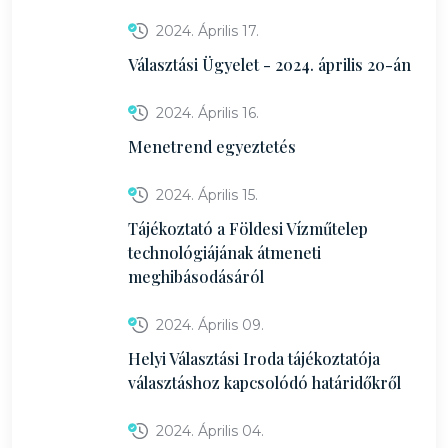
2024. Április 17.
Választási Ügyelet - 2024. április 20-án
2024. Április 16.
Menetrend egyeztetés
2024. Április 15.
Tájékoztató a Földesi Vízműtelep
technológiájának átmeneti
meghibásodásáról
2024. Április 09.
Helyi Választási Iroda tájékoztatója
választáshoz kapcsolódó határidőkről
2024. Április 04.