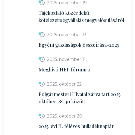
2025. november 19.
Tájékoztató közérdekű
kötelezettségvállalás megvalósulásáról
2025. november 13.
Egyéni gazdaságok összeírása-2025
2025. november 11.
Meghívó HEP fórumra
2025. október 22.
Polgármesteri Hivatal zárva tart 2025.
október 28-30 között
2025. október 20.
2025. évi II. féléves hulladéknaptár