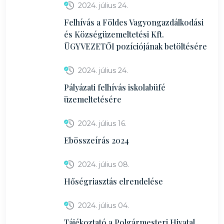
2024. július 24.
Felhívás a Földes Vagyongazdálkodási
és Községüzemeltetési Kft.
ÜGYVEZETŐI pozíciójának betöltésére
2024. július 24.
Pályázati felhívás iskolabüfé
üzemeltetésére
2024. július 16.
Ebösszeírás 2024
2024. július 08.
Hőségriasztás elrendelése
2024. július 04.
Tájékoztató a Polgármesteri Hivatal