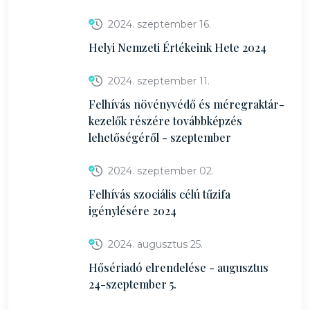
2024. szeptember 16.
Helyi Nemzeti Értékeink Hete 2024
2024. szeptember 11.
Felhívás növényvédő és méregraktár-
kezelők részére továbbképzés
lehetőségéről - szeptember
2024. szeptember 02.
Felhívás szociális célú tűzifa
igénylésére 2024
2024. augusztus 25.
Hősériadó elrendelése - augusztus
24-szeptember 5.