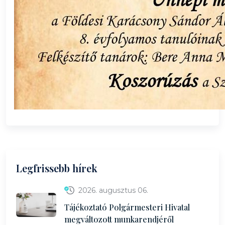
Legfrissebb hírek
2026. augusztus 06.
Tájékoztató Polgármesteri Hivatal
megváltozott munkarendjéről