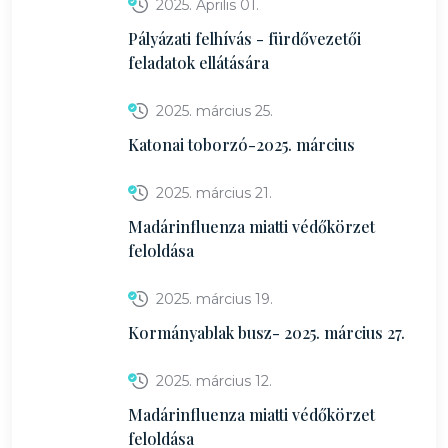
2025. Április 01.
Pályázati felhívás - fürdővezetői
feladatok ellátására
2025. március 25.
Katonai toborzó-2025. március
2025. március 21.
Madárinfluenza miatti védőkörzet
feloldása
2025. március 19.
Kormányablak busz- 2025. március 27.
2025. március 12.
Madárinfluenza miatti védőkörzet
feloldása