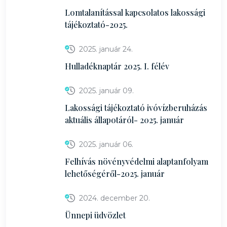
Lomtalanítással kapcsolatos lakossági
tájékoztató-2025.
2025. január 24.
Hulladéknaptár 2025. I. félév
2025. január 09.
Lakossági tájékoztató ivóvízberuházás
aktuális állapotáról- 2025. január
2025. január 06.
Felhívás növényvédelmi alaptanfolyam
lehetőségéről-2025. január
2024. december 20.
Ünnepi üdvözlet