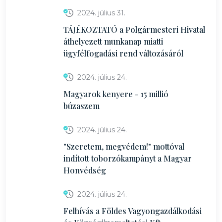
2024. július 31.
TÁJÉKOZTATÓ a Polgármesteri Hivatal
áthelyezett munkanap miatti
ügyfélfogadási rend változásáról
2024. július 24.
Magyarok kenyere - 15 millió
búzaszem
2024. július 24.
"Szeretem, megvédem!" mottóval
indított toborzókampányt a Magyar
Honvédség
2024. július 24.
Felhívás a Földes Vagyongazdálkodási