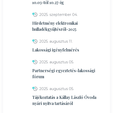
10.03-tól 10.27-ig
2025. szeptember 04.
Hirdetmény elektronikai
hulladékgyűjtésről-2025
2025. augusztus 11.
Lakossági igényfelmérés
2025. augusztus 05.
Partnerségi egyeztetés-lakossági
fórum
2025. augusztus 05.
Tájékoztatás a Kállay László Óvoda
nyári nyitva tartásáról