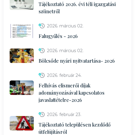
Tájékoztató 2026. évi téli igazgatási
szünetről
2026. március 02.
Falugyűlés - 2026
2026. március 02.
Bölcsőde nyári nyitvatartása- 2026
2026. február 24.
Felhívás elismerői díjak
adományozásával kapcsolatos
javaslattételre-2026
2026. február 23.
Tájékoztató településen kezdődő
útfelújításról