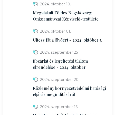
2024. október 10.
Megalakult Földes Nagyközség
Önkormányzat Képviselő-testülete
2024. október 01.
Ültess fát a jövőért - 2024. október 5.
2024. szeptember 25.
Ebzárlat és legeltetési tilalom
elrendelése - 2024. október
2024. szeptember 20.
Közlemény környezetvédelmi hatósági
eljárás megindításáról
2024. szeptember 16.