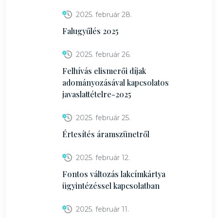
2025. február 28.
Falugyűlés 2025
2025. február 26.
Felhívás elismerői díjak
adományozásával kapcsolatos
javaslattételre-2025
2025. február 25.
Értesítés áramszünetről
2025. február 12.
Fontos változás lakcímkártya
ügyintézéssel kapcsolatban
2025. február 11.