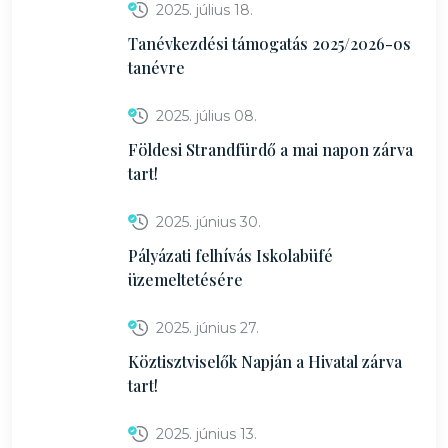
2025. július 18.
Tanévkezdési támogatás 2025/2026-os
tanévre
2025. július 08.
Földesi Strandfürdő a mai napon zárva
tart!
2025. június 30.
Pályázati felhívás Iskolabüfé
üzemeltetésére
2025. június 27.
Köztisztviselők Napján a Hivatal zárva
tart!
2025. június 13.