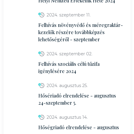
Helyi Nemzeti Értékeink Hete 2024
2024. szeptember 11.
Felhívás növényvédő és méregraktár-
kezelők részére továbbképzés
lehetőségéről - szeptember
2024. szeptember 02.
Felhívás szociális célú tűzifa
igénylésére 2024
2024. augusztus 25.
Hősériadó elrendelése - augusztus
24-szeptember 5.
2024. augusztus 14.
Hőségriadó elrendelése - augusztus