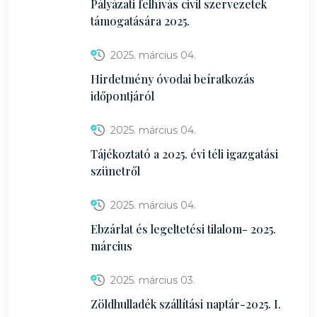
Pályázati felhívás civil szervezetek
támogatására 2025.
2025. március 04.
Hirdetmény óvodai beíratkozás
időpontjáról
2025. március 04.
Tájékoztató a 2025. évi téli igazgatási
szünetről
2025. március 04.
Ebzárlat és legeltetési tilalom- 2025.
március
2025. március 03.
Zöldhulladék szállítási naptár-2025. I.