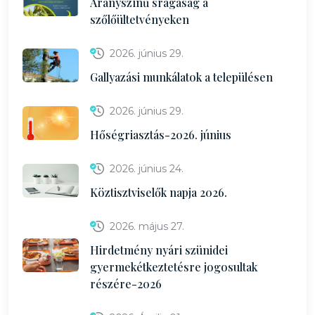
Aranyszínű srágaság a
szőlőültetvényeken
2026. június 29.
Gallyazási munkálatok a településen
2026. június 29.
Hőségriasztás-2026. június
2026. június 24.
Köztisztviselők napja 2026.
2026. május 27.
Hirdetmény nyári szünidei
gyermekétkeztetésre jogosultak
részére-2026