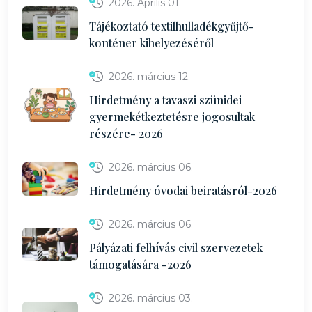
2026. Április 01.
Tájékoztató textilhulladékgyűjtő-
konténer kihelyezéséről
2026. március 12.
Hirdetmény a tavaszi szünidei
gyermekétkeztetésre jogosultak
részére- 2026
2026. március 06.
Hirdetmény óvodai beiratásról-2026
2026. március 06.
Pályázati felhívás civil szervezetek
támogatására -2026
2026. március 03.