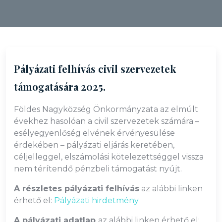
Pályázati felhívás civil szervezetek
támogatására 2025.
Földes Nagyközség Önkormányzata az elmúlt
évekhez hasolóan a civil szervezetek számára –
esélyegyenlőség elvének érvényesülése
érdekében – pályázati eljárás keretében,
céljelleggel, elszámolási kötelezettséggel vissza
nem térítendő pénzbeli támogatást nyújt.
A részletes pályázati felhívás
az alábbi linken
érhető el:
Pályázati hirdetmény
A pályázati adatlap
az alábbi linken érhető el: