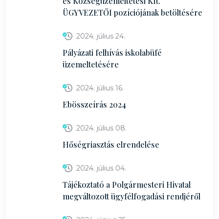
és Községüzemeltetési Kft.
ÜGYVEZETŐI pozíciójának betöltésére
2024. július 24.
Pályázati felhívás iskolabüfé
üzemeltetésére
2024. július 16.
Ebösszeírás 2024
2024. július 08.
Hőségriasztás elrendelése
2024. július 04.
Tájékoztató a Polgármesteri Hivatal
megváltozott ügyfélfogadási rendjéről