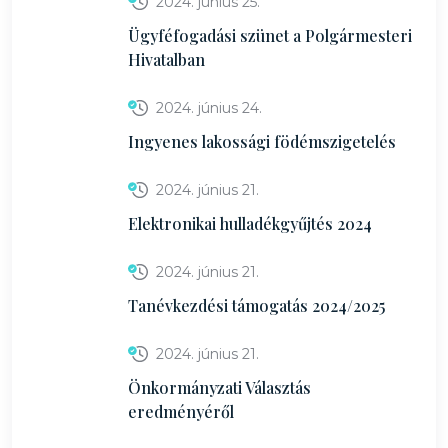
2024. június 25.
Ügyféfogadási szünet a Polgármesteri
Hivatalban
2024. június 24.
Ingyenes lakossági födémszigetelés
2024. június 21.
Elektronikai hulladékgyűjtés 2024
2024. június 21.
Tanévkezdési támogatás 2024/2025
2024. június 21.
Önkormányzati Választás
eredményéről