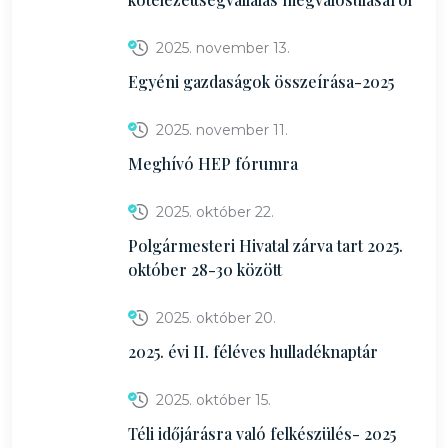
2025. november 13.
Egyéni gazdaságok összeírása-2025
2025. november 11.
Meghívó HEP fórumra
2025. október 22.
Polgármesteri Hivatal zárva tart 2025.
október 28-30 között
2025. október 20.
2025. évi II. féléves hulladéknaptár
2025. október 15.
Téli időjárásra való felkészülés- 2025