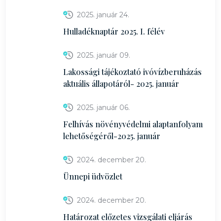
2025. január 24.
Hulladéknaptár 2025. I. félév
2025. január 09.
Lakossági tájékoztató ivóvízberuházás
aktuális állapotáról- 2025. január
2025. január 06.
Felhívás növényvédelmi alaptanfolyam
lehetőségéről-2025. január
2024. december 20.
Ünnepi üdvözlet
2024. december 20.
Határozat előzetes vizsgálati eljárás