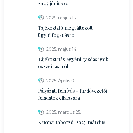
2025. június 6.
2025. május 15.
Tájékoztató megváltozott
ügyfélfogadásról
2025. május 14.
Tájékoztatás egyéni gazdaságok
összeírásáról
2025. Április 01.
Pályázati felhívás - fürdővezetői
feladatok ellátására
2025. március 25.
Katonai toborzó-2025. március