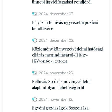
ünnepi ügyfélfogadási rendjéről
2024. december 03.
Pályázati felhívás ügyvezetői pozíció
betöltésére
2024. december 02.
Közlemény környezetvédelmi hatósági
eljárás megindításáról-HB/17-
IKV/01160-42/2024
2024. november 25.
Felhívás 80 órás növényvédelmi
alaptanfolyam lehetőségéről
2024. november 12.
Egyéni gazdaságok összeírása