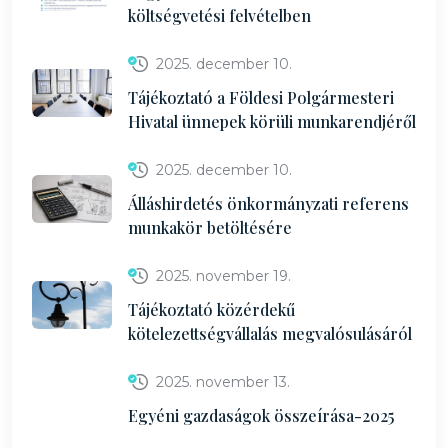
költségvetési felvételben
2025. december 10.
Tájékoztató a Földesi Polgármesteri
Hivatal ünnepek körüli munkarendjéről
2025. december 10.
Álláshirdetés önkormányzati referens
munkakör betöltésére
2025. november 19.
Tájékoztató közérdekű
kötelezettségvállalás megvalósulásáról
2025. november 13.
Egyéni gazdaságok összeírása-2025