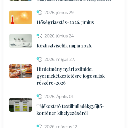
2026. június 29.
Hőségriasztás-2026. június
2026. június 24.
Köztisztviselők napja 2026.
2026. május 27.
Hirdetmény nyári szünidei
gyermekétkeztetésre jogosultak
részére-2026
2026. Április 01.
Tájékoztató textilhulladékgyűjtő-
konténer kihelyezéséről
2026. március 12.