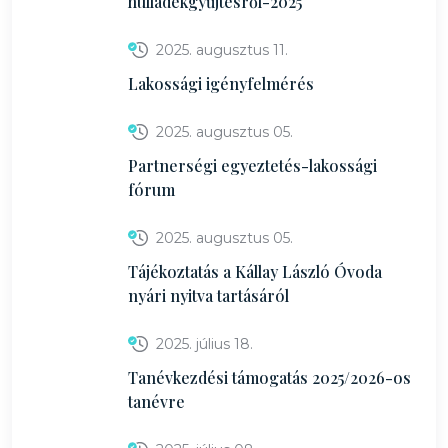
hulladékgyűjtésről-2025
2025. augusztus 11.
Lakossági igényfelmérés
2025. augusztus 05.
Partnerségi egyeztetés-lakossági
fórum
2025. augusztus 05.
Tájékoztatás a Kállay László Óvoda
nyári nyitva tartásáról
2025. július 18.
Tanévkezdési támogatás 2025/2026-os
tanévre