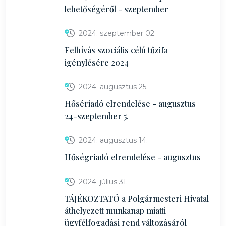
lehetőségéről - szeptember
2024. szeptember 02.
Felhívás szociális célú tűzifa
igénylésére 2024
2024. augusztus 25.
Hősériadó elrendelése - augusztus
24-szeptember 5.
2024. augusztus 14.
Hőségriadó elrendelése - augusztus
2024. július 31.
TÁJÉKOZTATÓ a Polgármesteri Hivatal
áthelyezett munkanap miatti
ügyfélfogadási rend változásáról