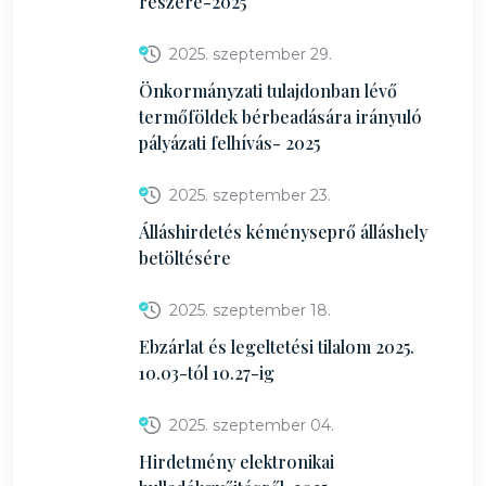
részére-2025
2025. szeptember 29.
Önkormányzati tulajdonban lévő
termőföldek bérbeadására irányuló
pályázati felhívás- 2025
2025. szeptember 23.
Álláshirdetés kéményseprő álláshely
betöltésére
2025. szeptember 18.
Ebzárlat és legeltetési tilalom 2025.
10.03-tól 10.27-ig
2025. szeptember 04.
Hirdetmény elektronikai