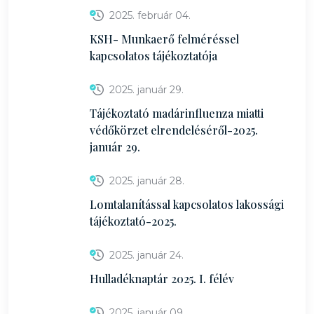
2025. február 04.
KSH- Munkaerő felméréssel
kapcsolatos tájékoztatója
2025. január 29.
Tájékoztató madárinfluenza miatti
védőkörzet elrendeléséről-2025.
január 29.
2025. január 28.
Lomtalanítással kapcsolatos lakossági
tájékoztató-2025.
2025. január 24.
Hulladéknaptár 2025. I. félév
2025. január 09.