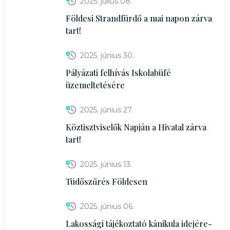
2025. július 08.
Földesi Strandfürdő a mai napon zárva
tart!
2025. június 30.
Pályázati felhívás Iskolabüfé
üzemeltetésére
2025. június 27.
Köztisztviselők Napján a Hivatal zárva
tart!
2025. június 13.
Tüdőszűrés Földesen
2025. június 06.
Lakossági tájékoztató kánikula idejére-