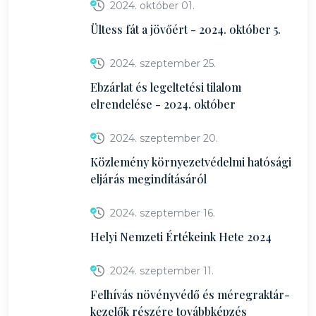
2024. október 01.
Ültess fát a jövőért - 2024. október 5.
2024. szeptember 25.
Ebzárlat és legeltetési tilalom
elrendelése - 2024. október
2024. szeptember 20.
Közlemény környezetvédelmi hatósági
eljárás megindításáról
2024. szeptember 16.
Helyi Nemzeti Értékeink Hete 2024
2024. szeptember 11.
Felhívás növényvédő és méregraktár-
kezelők részére továbbképzés