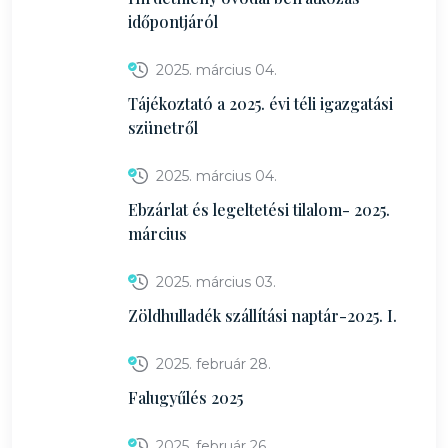
időpontjáról
2025. március 04.
Tájékoztató a 2025. évi téli igazgatási
szünetről
2025. március 04.
Ebzárlat és legeltetési tilalom- 2025.
március
2025. március 03.
Zöldhulladék szállítási naptár-2025. I.
2025. február 28.
Falugyűlés 2025
2025. február 26.