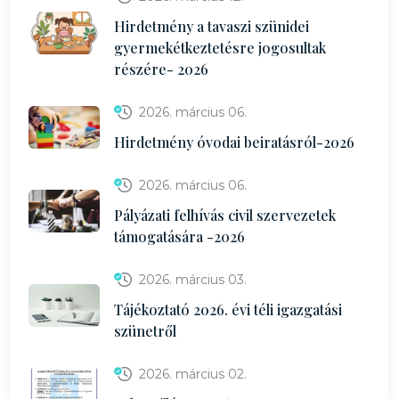
Hirdetmény a tavaszi szünidei
gyermekétkeztetésre jogosultak
részére- 2026
2026. március 06.
Hirdetmény óvodai beiratásról-2026
2026. március 06.
Pályázati felhívás civil szervezetek
támogatására -2026
2026. március 03.
Tájékoztató 2026. évi téli igazgatási
szünetről
2026. március 02.