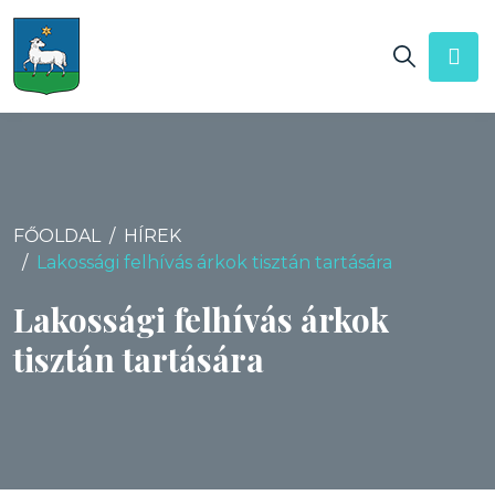
FŐOLDAL
HÍREK
Lakossági felhívás árkok tisztán tartására
Lakossági felhívás árkok
tisztán tartására