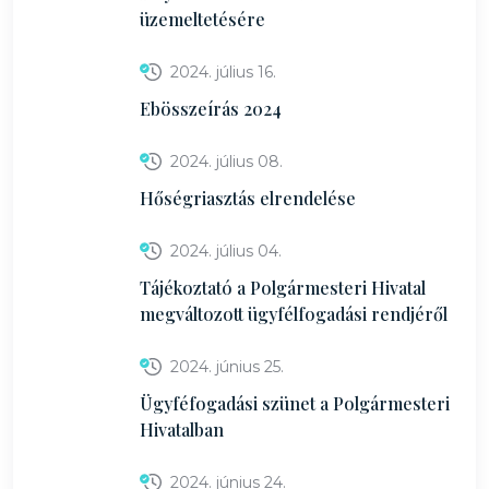
üzemeltetésére
2024. július 16.
Ebösszeírás 2024
2024. július 08.
Hőségriasztás elrendelése
2024. július 04.
Tájékoztató a Polgármesteri Hivatal
megváltozott ügyfélfogadási rendjéről
2024. június 25.
Ügyféfogadási szünet a Polgármesteri
Hivatalban
2024. június 24.