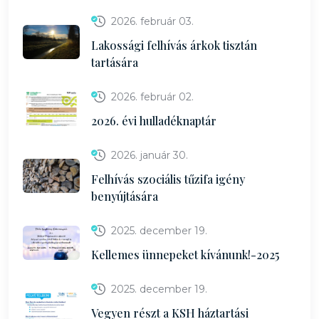
2026. február 03.
Lakossági felhívás árkok tisztán
tartására
2026. február 02.
2026. évi hulladéknaptár
2026. január 30.
Felhívás szociális tűzifa igény
benyújtására
2025. december 19.
Kellemes ünnepeket kívánunk!-2025
2025. december 19.
Vegyen részt a KSH háztartási