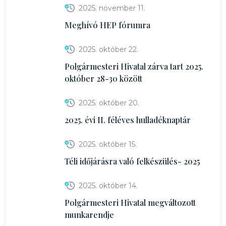
2025. november 11.
Meghívó HEP fórumra
2025. október 22.
Polgármesteri Hivatal zárva tart 2025.
október 28-30 között
2025. október 20.
2025. évi II. féléves hulladéknaptár
2025. október 15.
Téli időjárásra való felkészülés- 2025
2025. október 14.
Polgármesteri Hivatal megváltozott
munkarendje