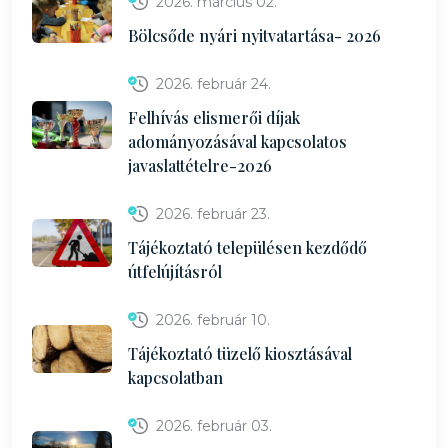
2026. március 02.
Bölcsőde nyári nyitvatartása- 2026
2026. február 24.
Felhívás elismerői díjak
adományozásával kapcsolatos
javaslattételre-2026
2026. február 23.
Tájékoztató településen kezdődő
útfelújításról
2026. február 10.
Tájékoztató tüzelő kiosztásával
kapcsolatban
2026. február 03.