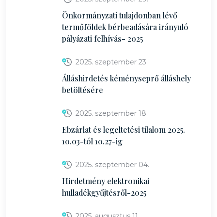
Önkormányzati tulajdonban lévő
termőföldek bérbeadására irányuló
pályázati felhívás- 2025
2025. szeptember 23.
Álláshirdetés kéményseprő álláshely
betöltésére
2025. szeptember 18.
Ebzárlat és legeltetési tilalom 2025.
10.03-tól 10.27-ig
2025. szeptember 04.
Hirdetmény elektronikai
hulladékgyűjtésről-2025
2025. augusztus 11.