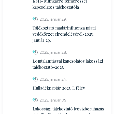
KSH- Munkaerő felméréssel
kapcsolatos tájékoztatója
2025. január 29.
Tájékoztató madárinfluenza miatti
védőkörzet elrendeléséről-2025.
január 29.
2025. január 28.
Lomtalanítással kapcsolatos lakossági
tájékoztató-2025.
2025. január 24.
Hulladéknaptár 2025. I. félév
2025. január 09.
Lakossági tájékoztató ivóvízberuházás