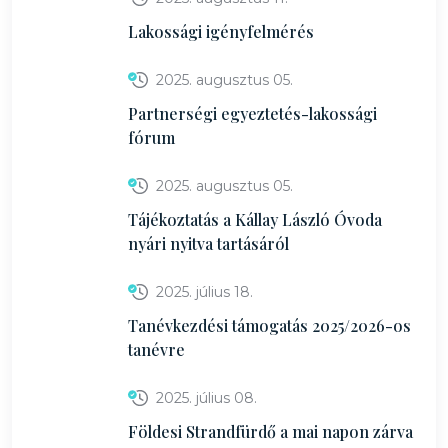
Lakossági igényfelmérés
2025. augusztus 05.
Partnerségi egyeztetés-lakossági
fórum
2025. augusztus 05.
Tájékoztatás a Kállay László Óvoda
nyári nyitva tartásáról
2025. július 18.
Tanévkezdési támogatás 2025/2026-os
tanévre
2025. július 08.
Földesi Strandfürdő a mai napon zárva