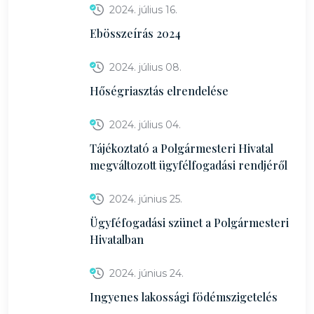
2024. július 16.
Ebösszeírás 2024
2024. július 08.
Hőségriasztás elrendelése
2024. július 04.
Tájékoztató a Polgármesteri Hivatal
megváltozott ügyfélfogadási rendjéről
2024. június 25.
Ügyféfogadási szünet a Polgármesteri
Hivatalban
2024. június 24.
Ingyenes lakossági födémszigetelés