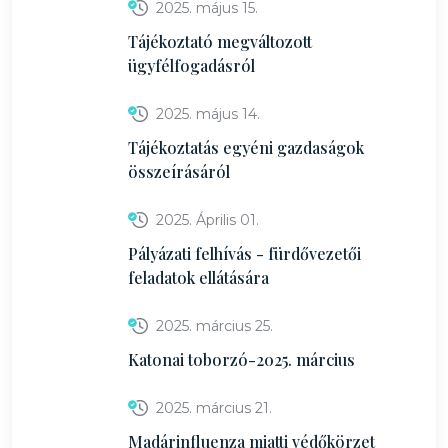
2025. május 15.
Tájékoztató megváltozott
ügyfélfogadásról
2025. május 14.
Tájékoztatás egyéni gazdaságok
összeírásáról
2025. Április 01.
Pályázati felhívás - fürdővezetői
feladatok ellátására
2025. március 25.
Katonai toborzó-2025. március
2025. március 21.
Madárinfluenza miatti védőkörzet