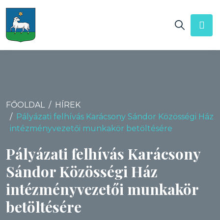
FŐOLDAL
HÍREK
Pályázati felhívás Karácsony Sándor Közösségi Ház
intézményvezetői munkakör betöltésére
Pályázati felhívás Karácsony
Sándor Közösségi Ház
intézményvezetői munkakör
betöltésére