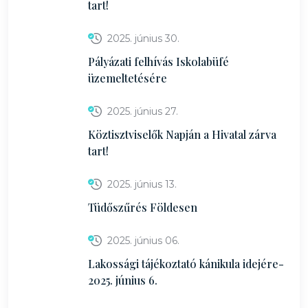
tart!
2025. június 30.
Pályázati felhívás Iskolabüfé
üzemeltetésére
2025. június 27.
Köztisztviselők Napján a Hivatal zárva
tart!
2025. június 13.
Tüdőszűrés Földesen
2025. június 06.
Lakossági tájékoztató kánikula idejére-
2025. június 6.