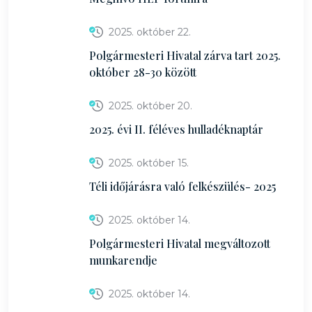
2025. október 22.
Polgármesteri Hivatal zárva tart 2025.
október 28-30 között
2025. október 20.
2025. évi II. féléves hulladéknaptár
2025. október 15.
Téli időjárásra való felkészülés- 2025
2025. október 14.
Polgármesteri Hivatal megváltozott
munkarendje
2025. október 14.