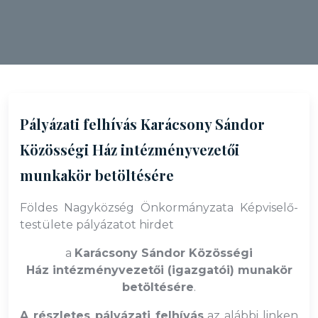
Pályázati felhívás Karácsony Sándor
Közösségi Ház intézményvezetői
munkakör betöltésére
Földes Nagyközség Önkormányzata Képviselő-
testülete pályázatot hirdet
a
Karácsony Sándor Közösségi
Ház intézményvezetői (igazgatói) munakör
betöltésére
.
A részletes pályázati felhívás
az alábbi linken