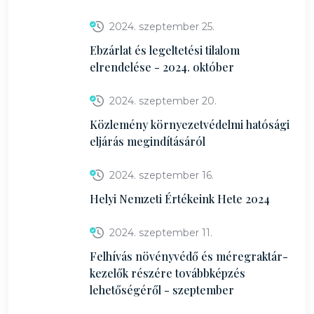
2024. szeptember 25.
Ebzárlat és legeltetési tilalom
elrendelése - 2024. október
2024. szeptember 20.
Közlemény környezetvédelmi hatósági
eljárás megindításáról
2024. szeptember 16.
Helyi Nemzeti Értékeink Hete 2024
2024. szeptember 11.
Felhívás növényvédő és méregraktár-
kezelők részére továbbképzés
lehetőségéről - szeptember