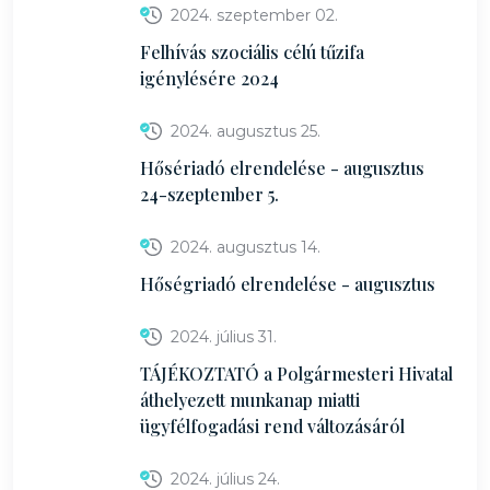
2024. szeptember 02.
Felhívás szociális célú tűzifa
igénylésére 2024
2024. augusztus 25.
Hősériadó elrendelése - augusztus
24-szeptember 5.
2024. augusztus 14.
Hőségriadó elrendelése - augusztus
2024. július 31.
TÁJÉKOZTATÓ a Polgármesteri Hivatal
áthelyezett munkanap miatti
ügyfélfogadási rend változásáról
2024. július 24.