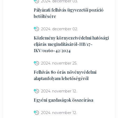
2024. december 03.
Pályázati felhívás ügyvezetői pozíció
betöltésére
2024. december 02.
Közlemény környezetvédelmi hatósági
eljárás megindításáról-HB/17-
IKV/01160-42/2024
2024. november 25.
Felhívás 80 órás növényvédelmi
alaptanfolyam lehetőségéről
2024. november 12.
Egyéni gazdaságok összeírása
2024. november 12.