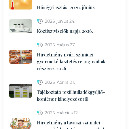
Hőségriasztás-2026. június
2026. június 24.
Köztisztviselők napja 2026.
2026. május 27.
Hirdetmény nyári szünidei
gyermekétkeztetésre jogosultak
részére-2026
2026. Április 01.
Tájékoztató textilhulladékgyűjtő-
konténer kihelyezéséről
2026. március 12.
Hirdetmény a tavaszi szünidei