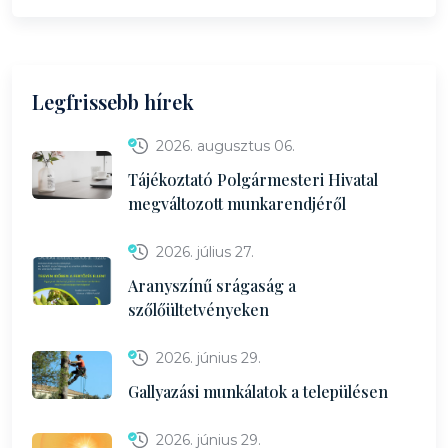
Legfrissebb hírek
2026. augusztus 06.
Tájékoztató Polgármesteri Hivatal
megváltozott munkarendjéről
2026. július 27.
Aranyszínű srágaság a
szőlőültetvényeken
2026. június 29.
Gallyazási munkálatok a településen
2026. június 29.