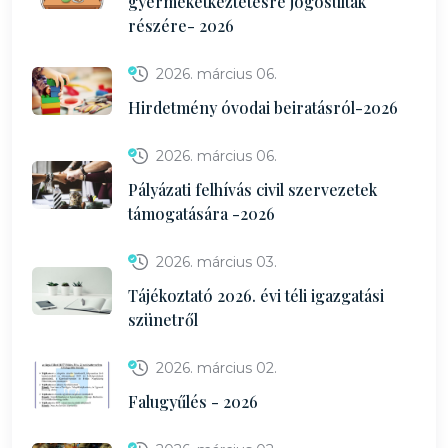
gyermekétkeztetésre jogosultak
részére- 2026
2026. március 06.
Hirdetmény óvodai beiratásról-2026
2026. március 06.
Pályázati felhívás civil szervezetek
támogatására -2026
2026. március 03.
Tájékoztató 2026. évi téli igazgatási
szünetről
2026. március 02.
Falugyűlés - 2026