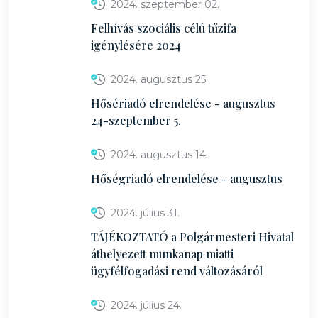
2024. szeptember 02.
Felhívás szociális célú tűzifa
igénylésére 2024
2024. augusztus 25.
Hősériadó elrendelése - augusztus
24-szeptember 5.
2024. augusztus 14.
Hőségriadó elrendelése - augusztus
2024. július 31.
TÁJÉKOZTATÓ a Polgármesteri Hivatal
áthelyezett munkanap miatti
ügyfélfogadási rend változásáról
2024. július 24.