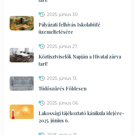
2025. június 30.
Pályázati felhívás Iskolabüfé
üzemeltetésére
2025. június 27.
Köztisztviselők Napján a Hivatal zárva
tart!
2025. június 13.
Tüdőszűrés Földesen
2025. június 06.
Lakossági tájékoztató kánikula idejére-
2025. június 6.