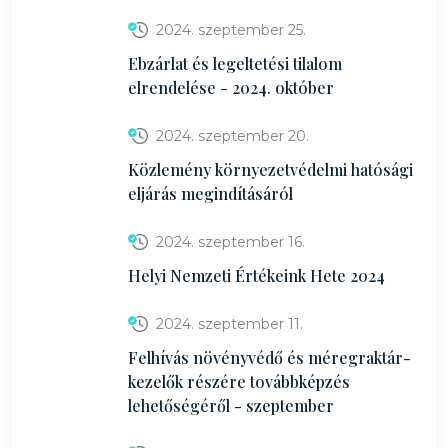
2024. szeptember 25.
Ebzárlat és legeltetési tilalom
elrendelése - 2024. október
2024. szeptember 20.
Közlemény környezetvédelmi hatósági
eljárás megindításáról
2024. szeptember 16.
Helyi Nemzeti Értékeink Hete 2024
2024. szeptember 11.
Felhívás növényvédő és méregraktár-
kezelők részére továbbképzés
lehetőségéről - szeptember