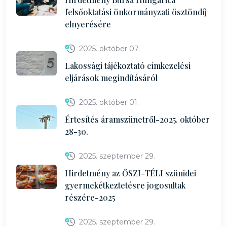
felsőoktatási önkormányzati ösztöndíj
elnyerésére
2025. október 07.
Lakossági tájékoztató címkezelési
eljárások megindításáról
2025. október 01.
Értesítés áramszünetről-2025. október
28-30.
2025. szeptember 29.
Hirdetmény az ŐSZI-TÉLI szünidei
gyermekétkeztetésre jogosultak
részére-2025
2025. szeptember 29.