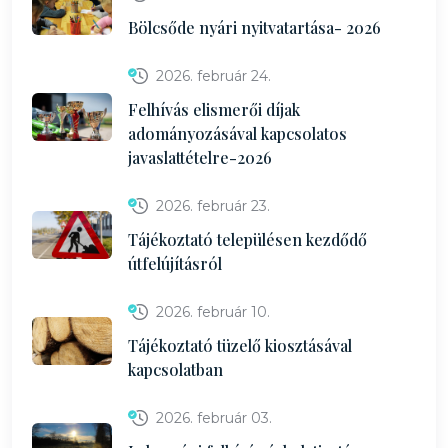
Bölcsőde nyári nyitvatartása- 2026
2026. február 24.
Felhívás elismerői díjak
adományozásával kapcsolatos
javaslattételre-2026
2026. február 23.
Tájékoztató településen kezdődő
útfelújításról
2026. február 10.
Tájékoztató tüzelő kiosztásával
kapcsolatban
2026. február 03.