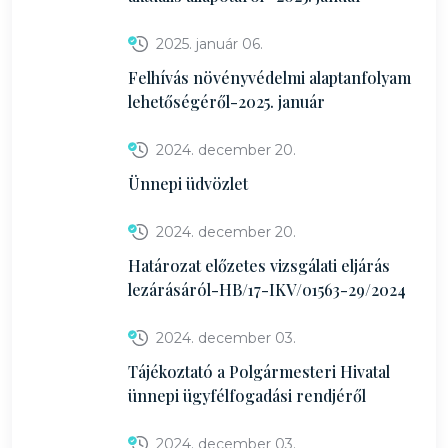
2025. január 06.
Felhívás növényvédelmi alaptanfolyam
lehetőségéről-2025. január
2024. december 20.
Ünnepi üdvözlet
2024. december 20.
Határozat előzetes vizsgálati eljárás
lezárásáról-HB/17-IKV/01563-29/2024
2024. december 03.
Tájékoztató a Polgármesteri Hivatal
ünnepi ügyfélfogadási rendjéről
2024. december 03.