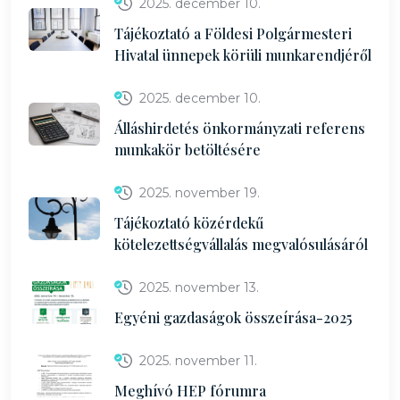
2025. december 10.
Tájékoztató a Földesi Polgármesteri
Hivatal ünnepek körüli munkarendjéről
2025. december 10.
Álláshirdetés önkormányzati referens
munkakör betöltésére
2025. november 19.
Tájékoztató közérdekű
kötelezettségvállalás megvalósulásáról
2025. november 13.
Egyéni gazdaságok összeírása-2025
2025. november 11.
Meghívó HEP fórumra