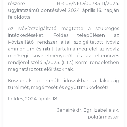
részére - HB-08/NEO/00793-11/2024.
ügyiratszámú döntésével 2024. április 16. napján
feloldotta.
Az ivóvízszolgáltató megtette a szükséges
intézkedéseket. Földes településen az
ivóvízellátó rendszer által szolgáltatott ivóvíz
ammónium és nitrit tartalma megfelel az ivóvíz
minőségi követelményeiről és az ellenőrzés
rendjéről szóló 5/2023. (I. 12.) Korm. rendeletben
meghatározott előírásoknak.
Köszönjük az elmúlt időszakban a lakosság
türelmét, megértését és együttműködését!
Földes, 2024. április 18.
Jeneiné dr. Egri Izabella s.k.
polgármester