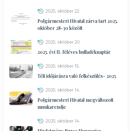
2025. október 22.
Polgármesteri Hivatal zárva tart 2025.
október 28-30 között
2025. október 20.
2025. évi II. féléves hulladéknaptár
2025. október 15.
Téli időjárásra való felkészülés- 2025
2025. október 14.
Polgármesteri Hivatal megváltozott
munkarendje
2025. október 14.
Hirdetmény Bursa Hungarica