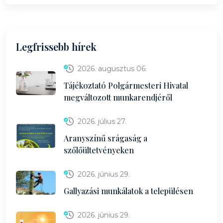
Legfrissebb hírek
2026. augusztus 06.
Tájékoztató Polgármesteri Hivatal
megváltozott munkarendjéről
2026. július 27.
Aranyszínű srágaság a
szőlőültetvényeken
2026. június 29.
Gallyazási munkálatok a településen
2026. június 29.