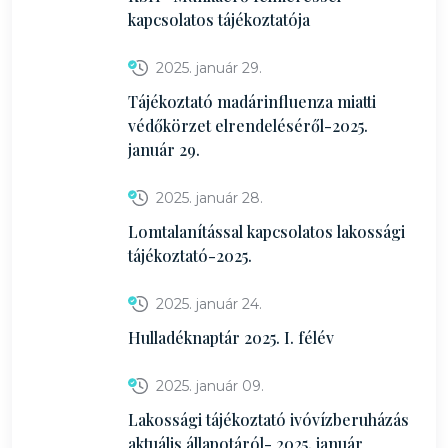
kapcsolatos tájékoztatója
2025. január 29.
Tájékoztató madárinfluenza miatti
védőkörzet elrendeléséről-2025.
január 29.
2025. január 28.
Lomtalanítással kapcsolatos lakossági
tájékoztató-2025.
2025. január 24.
Hulladéknaptár 2025. I. félév
2025. január 09.
Lakossági tájékoztató ivóvízberuházás
aktuális állapotáról- 2025. január