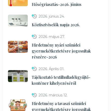
Hőségriasztás-2026. június
2026. június 24.
Köztisztviselők napja 2026.
2026. május 27.
Hirdetmény nyári szünidei
gyermekétkeztetésre jogosultak
részére-2026
2026. Április 01.
Tájékoztató textilhulladékgyűjtő-
konténer kihelyezéséről
2026. március 12.
Hirdetmény a tavaszi szünidei
gyermekétkeztetésre jogosultak