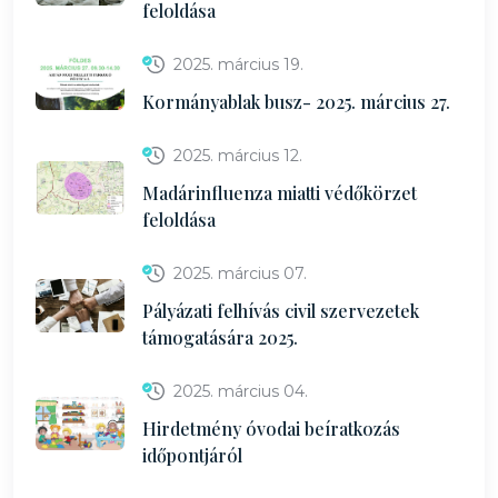
feloldása
2025. március 19.
Kormányablak busz- 2025. március 27.
2025. március 12.
Madárinfluenza miatti védőkörzet
feloldása
2025. március 07.
Pályázati felhívás civil szervezetek
támogatására 2025.
2025. március 04.
Hirdetmény óvodai beíratkozás
időpontjáról