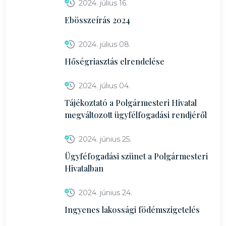
2024. július 16.
Ebösszeírás 2024
2024. július 08.
Hőségriasztás elrendelése
2024. július 04.
Tájékoztató a Polgármesteri Hivatal
megváltozott ügyfélfogadási rendjéről
2024. június 25.
Ügyféfogadási szünet a Polgármesteri
Hivatalban
2024. június 24.
Ingyenes lakossági födémszigetelés