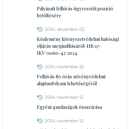
Pályázati felhívás ügyvezetői pozíció
betöltésére
2024. december 02.
Közlemény környezetvédelmi hatósági
eljárás megindításáról-HB/17-
IKV/01160-42/2024
2024. november 25.
Felhívás 80 órás növényvédelmi
alaptanfolyam lehetőségéről
2024. november 12.
Egyéni gazdaságok összeírása
2024. november 12.