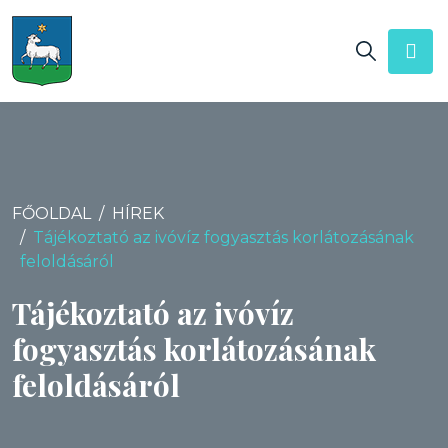
FŐOLDAL
HÍREK
Tájékoztató az ivóvíz fogyasztás korlátozásának
feloldásáról
Tájékoztató az ivóvíz
fogyasztás korlátozásának
feloldásáról