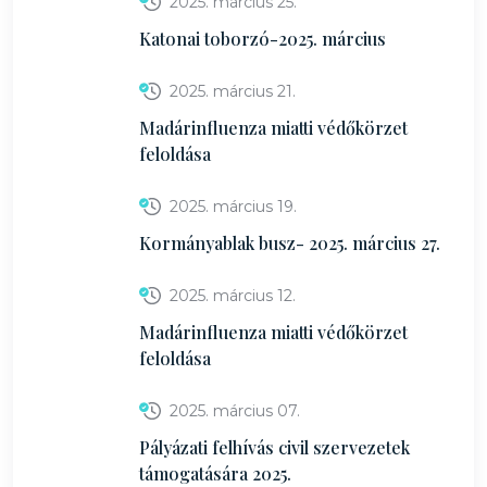
2025. március 25.
Katonai toborzó-2025. március
2025. március 21.
Madárinfluenza miatti védőkörzet
feloldása
2025. március 19.
Kormányablak busz- 2025. március 27.
2025. március 12.
Madárinfluenza miatti védőkörzet
feloldása
2025. március 07.
Pályázati felhívás civil szervezetek
támogatására 2025.