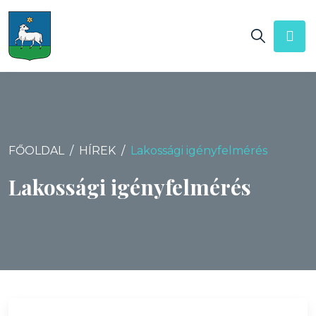
FŐOLDAL
HÍREK
Lakossági igényfelmérés
Lakossági igényfelmérés