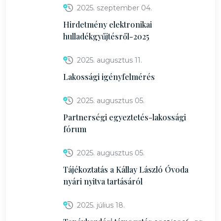
2025. szeptember 04.
Hirdetmény elektronikai
hulladékgyűjtésről-2025
2025. augusztus 11.
Lakossági igényfelmérés
2025. augusztus 05.
Partnerségi egyeztetés-lakossági
fórum
2025. augusztus 05.
Tájékoztatás a Kállay László Óvoda
nyári nyitva tartásáról
2025. július 18.