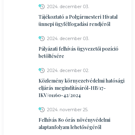
2024. december 03.
Tájékoztató a Polgármesteri Hivatal
ünnepi ügyfélfogadási rendjéről
2024. december 03.
Pályázati felhívás ügyvezetői pozíció
betöltésére
2024. december 02.
Közlemény környezetvédelmi hatósági
eljárás megindításáról-HB/17-
IKV/01160-42/2024
2024. november 25.
Felhívás 80 órás növényvédelmi
alaptanfolyam lehetőségéről