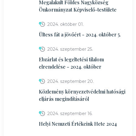
Megalakult Földes Nagyközség
Önkormányzat Képviselő-testülete
2024. október 01.
Ültess fát a jövőért - 2024. október 5.
2024. szeptember 25.
Ebzárlat és legeltetési tilalom
elrendelése - 2024. október
2024. szeptember 20.
Közlemény környezetvédelmi hatósági
eljárás megindításáról
2024. szeptember 16.
Helyi Nemzeti Értékeink Hete 2024