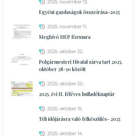
2025. november 13.
Egyéni gazdaságok összeírása-2025
2025. november 11.
Meghívó HEP fórumra
2025. október 22.
Polgármesteri Hivatal zárva tart 2025.
október 28-30 között
2025. október 20.
2025. évi II. féléves hulladéknaptár
2025. október 15.
Téli időjárásra való felkészülés- 2025
2025. október 14.