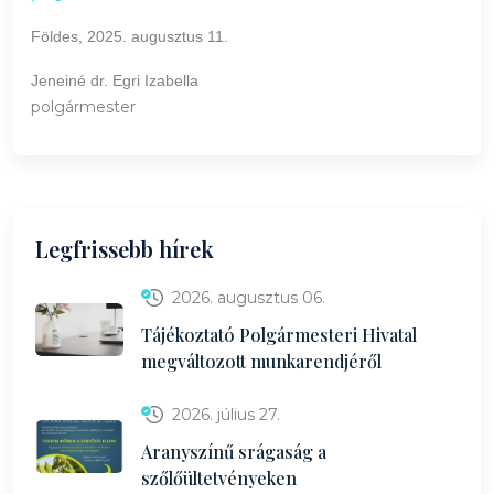
Földes, 2025. augusztus 11.
Jeneiné dr. Egri Izabella
polgármester
Legfrissebb hírek
2026. augusztus 06.
Tájékoztató Polgármesteri Hivatal
megváltozott munkarendjéről
2026. július 27.
Aranyszínű srágaság a
szőlőültetvényeken