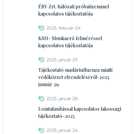
ÉRV Zrt. hálózati próbaüzemmel
kapcsolatos tájékoztatója
2025. február 04.
KSH- Munkaerő felméréssel
kapcsolatos tájékoztatója
2025. január 29.
Tájékoztató madárinfluenza miatti
védőkörzet elrendeléséről-2025.
január 29.
2025. január 28.
Lomtalanítással kapcsolatos lakossági
tájékoztató-2025.
2025. január 24.