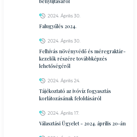
benyújtásáról
2024. Április 30.
Falugyűlés 2024.
2024. Április 30.
Felhívás növényvédő és méregraktár-
kezelők részére továbbképzés
lehetőségéről
2024. Április 24.
Tájékoztató az ivóvíz fogyasztás
korlátozásának feloldásáról
2024. Április 17.
Választási Ügyelet - 2024. április 20-án