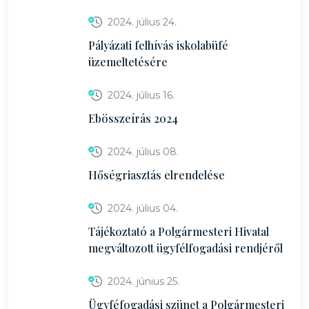
2024. július 24.
Pályázati felhívás iskolabüfé
üzemeltetésére
2024. július 16.
Ebösszeírás 2024
2024. július 08.
Hőségriasztás elrendelése
2024. július 04.
Tájékoztató a Polgármesteri Hivatal
megváltozott ügyfélfogadási rendjéről
2024. június 25.
Ügyféfogadási szünet a Polgármesteri