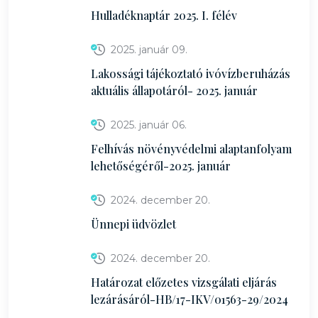
Hulladéknaptár 2025. I. félév
2025. január 09.
Lakossági tájékoztató ivóvízberuházás
aktuális állapotáról- 2025. január
2025. január 06.
Felhívás növényvédelmi alaptanfolyam
lehetőségéről-2025. január
2024. december 20.
Ünnepi üdvözlet
2024. december 20.
Határozat előzetes vizsgálati eljárás
lezárásáról-HB/17-IKV/01563-29/2024