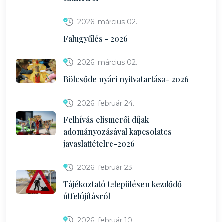
2026. március 02.
Falugyűlés - 2026
2026. március 02.
Bölcsőde nyári nyitvatartása- 2026
2026. február 24.
Felhívás elismerői díjak
adományozásával kapcsolatos
javaslattételre-2026
2026. február 23.
Tájékoztató településen kezdődő
útfelújításról
2026. február 10.