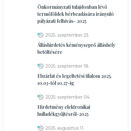
Önkormányzati tulajdonban lévő
termőföldek bérbeadására irányuló
pályázati felhívás- 2025
2025. szeptember 23.
Álláshirdetés kéményseprő álláshely
betöltésére
2025. szeptember 18.
Ebzárlat és legeltetési tilalom 2025.
10.03-tól 10.27-ig
2025. szeptember 04.
Hirdetmény elektronikai
hulladékgyűjtésről-2025
2025. augusztus 11.