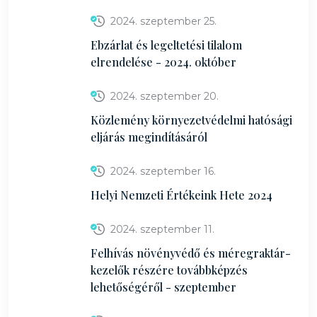
2024. szeptember 25.
Ebzárlat és legeltetési tilalom
elrendelése - 2024. október
2024. szeptember 20.
Közlemény környezetvédelmi hatósági
eljárás megindításáról
2024. szeptember 16.
Helyi Nemzeti Értékeink Hete 2024
2024. szeptember 11.
Felhívás növényvédő és méregraktár-
kezelők részére továbbképzés
lehetőségéről - szeptember