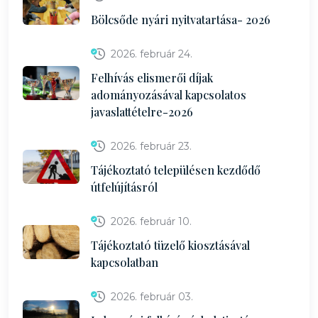
Bölcsőde nyári nyitvatartása- 2026
2026. február 24.
Felhívás elismerői díjak
adományozásával kapcsolatos
javaslattételre-2026
2026. február 23.
Tájékoztató településen kezdődő
útfelújításról
2026. február 10.
Tájékoztató tüzelő kiosztásával
kapcsolatban
2026. február 03.