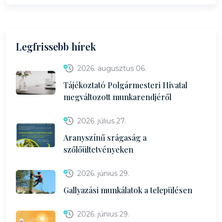
Legfrissebb hírek
2026. augusztus 06.
Tájékoztató Polgármesteri Hivatal
megváltozott munkarendjéről
2026. július 27.
Aranyszínű srágaság a
szőlőültetvényeken
2026. június 29.
Gallyazási munkálatok a településen
2026. június 29.