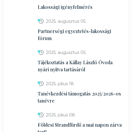
Lakossági igényfelmérés
2025. augusztus 05.
Partnerségi egyeztetés-lakossági
fórum
2025. augusztus 05.
Tájékoztatás a Kállay László Óvoda
nyári nyitva tartásáról
2025. július 18.
Tanévkezdési támogatás 2025/2026-os
tanévre
2025. július 08.
Földesi Strandfürdő a mai napon zárva
tart!