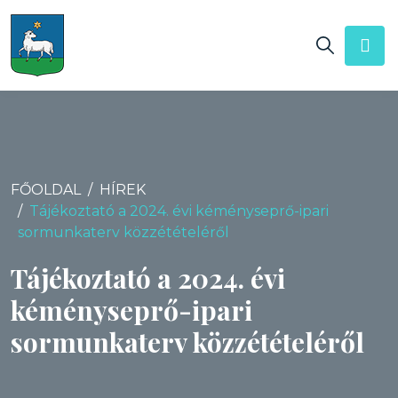
FŐOLDAL
HÍREK
Tájékoztató a 2024. évi kéményseprő-ipari
sormunkaterv közzétételéről
Tájékoztató a 2024. évi
kéményseprő-ipari
sormunkaterv közzétételéről