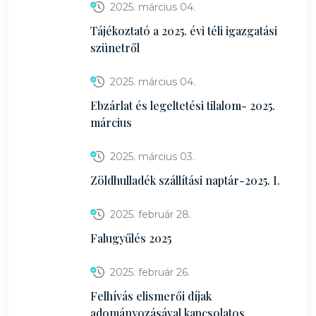
2025. március 04.
Tájékoztató a 2025. évi téli igazgatási
szünetről
2025. március 04.
Ebzárlat és legeltetési tilalom- 2025.
március
2025. március 03.
Zöldhulladék szállítási naptár-2025. I.
2025. február 28.
Falugyűlés 2025
2025. február 26.
Felhívás elismerői díjak
adományozásával kapcsolatos