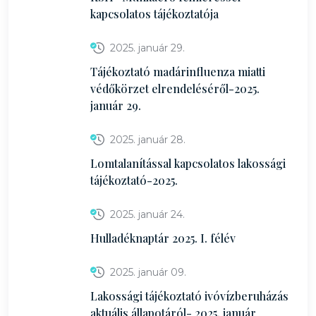
kapcsolatos tájékoztatója
2025. január 29.
Tájékoztató madárinfluenza miatti
védőkörzet elrendeléséről-2025.
január 29.
2025. január 28.
Lomtalanítással kapcsolatos lakossági
tájékoztató-2025.
2025. január 24.
Hulladéknaptár 2025. I. félév
2025. január 09.
Lakossági tájékoztató ivóvízberuházás
aktuális állapotáról- 2025. január