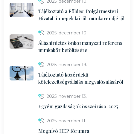
2025. december 10.
Tájékoztató a Földesi Polgármesteri
Hivatal ünnepek körüli munkarendjéről
2025. december 10.
Álláshirdetés önkormányzati referens
munkakör betöltésére
2025. november 19.
Tájékoztató közérdekű
kötelezettségvállalás megvalósulásáról
2025. november 13.
Egyéni gazdaságok összeírása-2025
2025. november 11.
Meghívó HEP fórumra