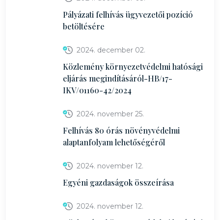
Pályázati felhívás ügyvezetői pozíció
betöltésére
2024. december 02.
Közlemény környezetvédelmi hatósági
eljárás megindításáról-HB/17-
IKV/01160-42/2024
2024. november 25.
Felhívás 80 órás növényvédelmi
alaptanfolyam lehetőségéről
2024. november 12.
Egyéni gazdaságok összeírása
2024. november 12.