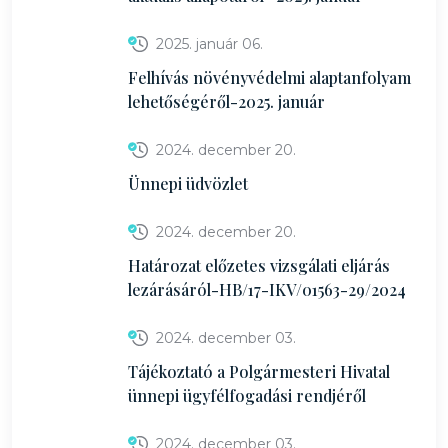
2025. január 06.
Felhívás növényvédelmi alaptanfolyam
lehetőségéről-2025. január
2024. december 20.
Ünnepi üdvözlet
2024. december 20.
Határozat előzetes vizsgálati eljárás
lezárásáról-HB/17-IKV/01563-29/2024
2024. december 03.
Tájékoztató a Polgármesteri Hivatal
ünnepi ügyfélfogadási rendjéről
2024. december 03.