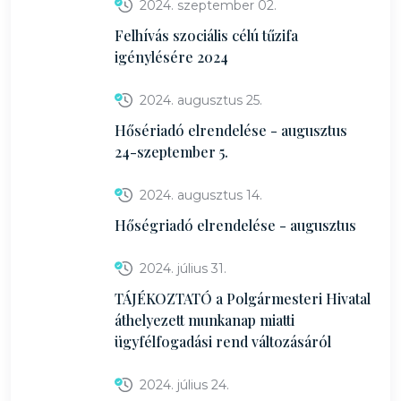
2024. szeptember 02.
Felhívás szociális célú tűzifa
igénylésére 2024
2024. augusztus 25.
Hősériadó elrendelése - augusztus
24-szeptember 5.
2024. augusztus 14.
Hőségriadó elrendelése - augusztus
2024. július 31.
TÁJÉKOZTATÓ a Polgármesteri Hivatal
áthelyezett munkanap miatti
ügyfélfogadási rend változásáról
2024. július 24.