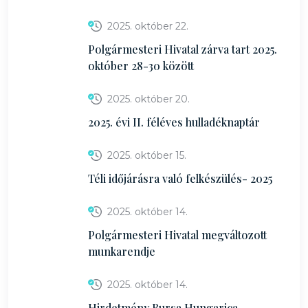
2025. október 22.
Polgármesteri Hivatal zárva tart 2025.
október 28-30 között
2025. október 20.
2025. évi II. féléves hulladéknaptár
2025. október 15.
Téli időjárásra való felkészülés- 2025
2025. október 14.
Polgármesteri Hivatal megváltozott
munkarendje
2025. október 14.
Hirdetmény Bursa Hungarica