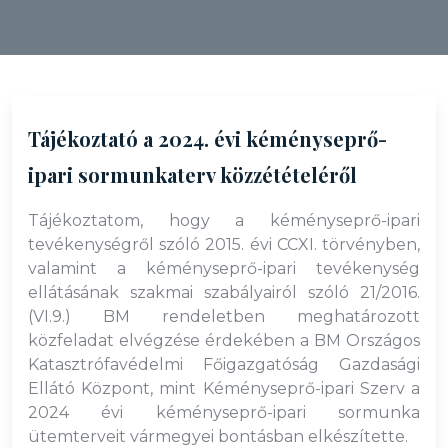
Tájékoztató a 2024. évi kéményseprő-
ipari sormunkaterv közzétételéről
Tájékoztatom, hogy a kéményseprő-ipari
tevékenységről szóló 2015. évi CCXI. törvényben,
valamint a kéményseprő-ipari tevékenység
ellátásának szakmai szabályairól szóló 21/2016.
(VI.9.) BM rendeletben meghatározott
közfeladat elvégzése érdekében a BM Országos
Katasztrófavédelmi Főigazgatóság Gazdasági
Ellátó Központ, mint Kéményseprő-ipari Szerv a
2024 évi kéményseprő-ipari sormunka
ütemterveit vármegyei bontásban elkészítette.