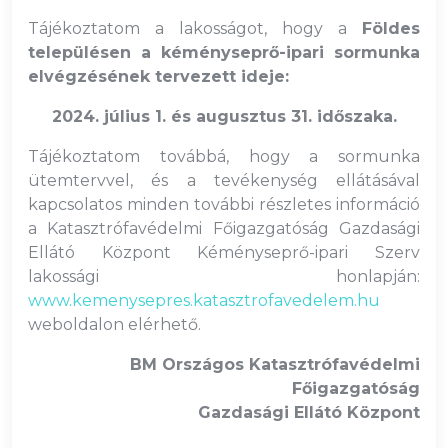
Tájékoztatom a lakosságot, hogy a
Földes
településen a kéményseprő-ipari sormunka
elvégzésének tervezett ideje:
2024. július 1. és augusztus 31. időszaka.
Tájékoztatom továbbá, hogy a sormunka
ütemtervvel, és a tevékenység ellátásával
kapcsolatos minden további részletes információ
a Katasztrófavédelmi Főigazgatóság Gazdasági
Ellátó Központ Kéményseprő-ipari Szerv
lakossági honlapján:
www.kemenysepres.katasztrofavedelem.hu
weboldalon elérhető.
BM Országos Katasztrófavédelmi
Főigazgatóság
Gazdasági Ellátó Központ