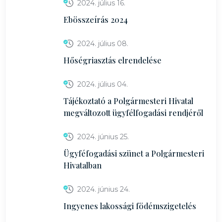
2024. július 16.
Ebösszeírás 2024
2024. július 08.
Hőségriasztás elrendelése
2024. július 04.
Tájékoztató a Polgármesteri Hivatal
megváltozott ügyfélfogadási rendjéről
2024. június 25.
Ügyféfogadási szünet a Polgármesteri
Hivatalban
2024. június 24.
Ingyenes lakossági födémszigetelés