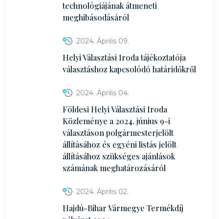
technológiájának átmeneti
meghibásodásáról
2024. Április 09.
Helyi Választási Iroda tájékoztatója
választáshoz kapcsolódó határidőkről
2024. Április 04.
Földesi Helyi Választási Iroda
Közleménye a 2024. június 9-i
választáson polgármesterjelölt
állításához és egyéni listás jelölt
állításához szükséges ajánlások
számának meghatározásáról
2024. Április 02.
Hajdú-Bihar Vármegye Termékdíj