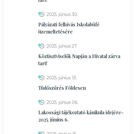
2025. június 30.
Pályázati felhívás Iskolabüfé
üzemeltetésére
2025. június 27.
Köztisztviselők Napján a Hivatal zárva
tart!
2025. június 13.
Tüdőszűrés Földesen
2025. június 06.
Lakossági tájékoztató kánikula idejére-
2025. június 6.