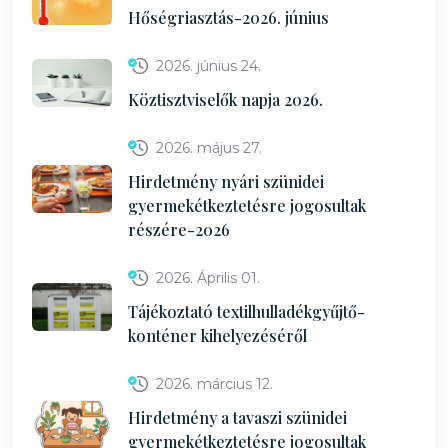
Hőségriasztás-2026. június
2026. június 24.
Köztisztviselők napja 2026.
2026. május 27.
Hirdetmény nyári szünidei
gyermekétkeztetésre jogosultak
részére-2026
2026. Április 01.
Tájékoztató textilhulladékgyűjtő-
konténer kihelyezéséről
2026. március 12.
Hirdetmény a tavaszi szünidei
gyermekétkeztetésre jogosultak