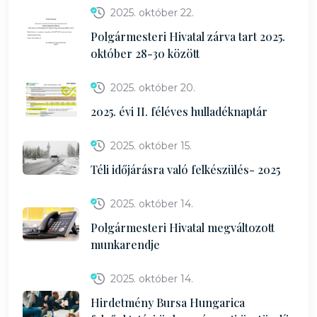
2025. október 22.
Polgármesteri Hivatal zárva tart 2025.
október 28-30 között
2025. október 20.
2025. évi II. féléves hulladéknaptár
2025. október 15.
Téli időjárásra való felkészülés- 2025
2025. október 14.
Polgármesteri Hivatal megváltozott
munkarendje
2025. október 14.
Hirdetmény Bursa Hungarica