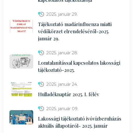
2025. január 29.
Tájékoztató madárinfluenza miatti
védőkörzet elrendeléséről-2025.
január 29.
2025. január 28.
Lomtalanítással kapcsolatos lakossági
tájékoztató-2025.
2025. január 24.
Hulladéknaptár 2025. I. félév
2025. január 09.
Lakossági tájékoztató ivóvízberuházás
aktuális állapotáról- 2025. január