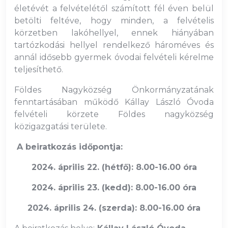
életévét a felvételétől számított fél éven belül
betölti feltéve, hogy minden, a felvételis
körzetben lakóhellyel, ennek hiányában
tartózkodási hellyel rendelkező hároméves és
annál idősebb gyermek óvodai felvételi kérelme
teljesíthető.
Földes Nagyközség Önkormányzatának
fenntartásában működő Kállay László Óvoda
felvételi körzete Földes nagyközség
közigazgatási területe.
A beiratkozás időpontja:
2024. április 22. (hétfő): 8.00-16.00 óra
2024. április 23. (kedd): 8.00-16.00 óra
2024. április 24. (szerda): 8.00-16.00 óra