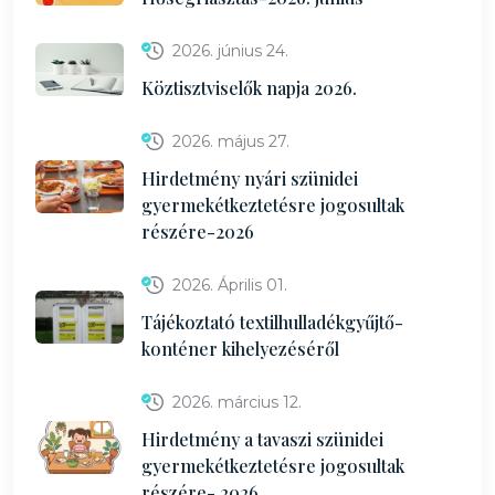
2026. június 24.
Köztisztviselők napja 2026.
2026. május 27.
Hirdetmény nyári szünidei
gyermekétkeztetésre jogosultak
részére-2026
2026. Április 01.
Tájékoztató textilhulladékgyűjtő-
konténer kihelyezéséről
2026. március 12.
Hirdetmény a tavaszi szünidei
gyermekétkeztetésre jogosultak
részére- 2026