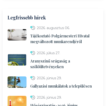
Legfrissebb hírek
2026. augusztus 06.
Tájékoztató Polgármesteri Hivatal
megváltozott munkarendjéről
2026. július 27.
Aranyszínű srágaság a
szőlőültetvényeken
2026. június 29.
Gallyazási munkálatok a településen
2026. június 29.
Hőségriasztás-2026. június