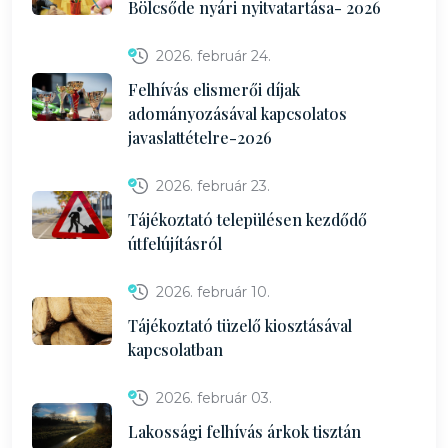
Bölcsőde nyári nyitvatartása- 2026
2026. február 24.
Felhívás elismerői díjak
adományozásával kapcsolatos
javaslattételre-2026
2026. február 23.
Tájékoztató településen kezdődő
útfelújításról
2026. február 10.
Tájékoztató tüzelő kiosztásával
kapcsolatban
2026. február 03.
Lakossági felhívás árkok tisztán