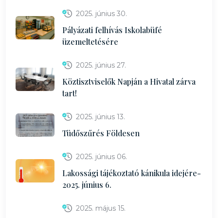
2025. június 30.
Pályázati felhívás Iskolabüfé
üzemeltetésére
2025. június 27.
Köztisztviselők Napján a Hivatal zárva
tart!
2025. június 13.
Tüdőszűrés Földesen
2025. június 06.
Lakossági tájékoztató kánikula idejére-
2025. június 6.
2025. május 15.