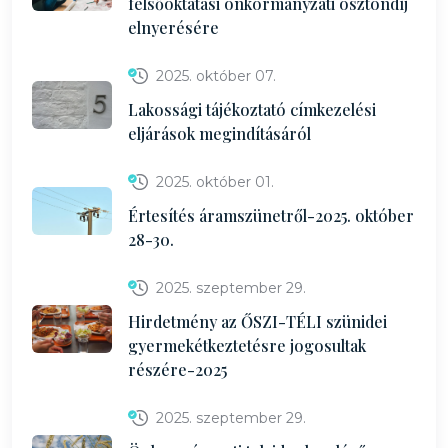
felsőoktatási önkormányzati ösztöndíj
elnyerésére
2025. október 07.
Lakossági tájékoztató címkezelési
eljárások megindításáról
2025. október 01.
Értesítés áramszünetről-2025. október
28-30.
2025. szeptember 29.
Hirdetmény az ŐSZI-TÉLI szünidei
gyermekétkeztetésre jogosultak
részére-2025
2025. szeptember 29.