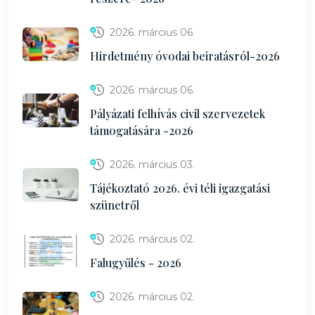
2026. március 06.
Hirdetmény óvodai beiratásról-2026
2026. március 06.
Pályázati felhívás civil szervezetek
támogatására -2026
2026. március 03.
Tájékoztató 2026. évi téli igazgatási
szünetről
2026. március 02.
Falugyűlés - 2026
2026. március 02.