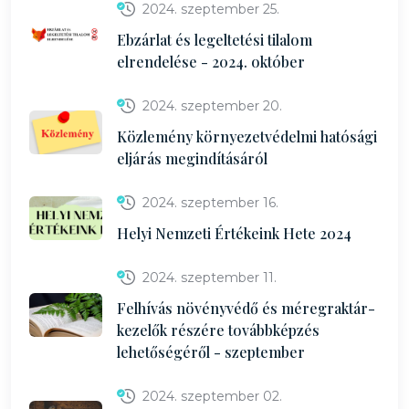
2024. szeptember 25.
Ebzárlat és legeltetési tilalom
elrendelése - 2024. október
2024. szeptember 20.
Közlemény környezetvédelmi hatósági
eljárás megindításáról
2024. szeptember 16.
Helyi Nemzeti Értékeink Hete 2024
2024. szeptember 11.
Felhívás növényvédő és méregraktár-
kezelők részére továbbképzés
lehetőségéről - szeptember
2024. szeptember 02.