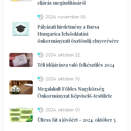
eljárás megindításáról
2024. november 05.
Pályázati hirdetmény a Bursa
Hungarica felsőoktatási
önkormányzati ösztöndíj elnyerésére
2024. október 22.
Téli időjárásra való felkészülés 2024
2024. október 10.
Megalakult Földes Nagyközség
Önkormányzat Képviselő-testülete
2024. október 01.
Ültess fát a jövőért - 2024. október 5.