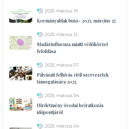
2025. március 19.
Kormányablak busz- 2025. március 27.
2025. március 12.
Madárinfluenza miatti védőkörzet
feloldása
2025. március 07.
Pályázati felhívás civil szervezetek
támogatására 2025.
2025. március 04.
Hirdetmény óvodai beíratkozás
időpontjáról
2025. március 04.