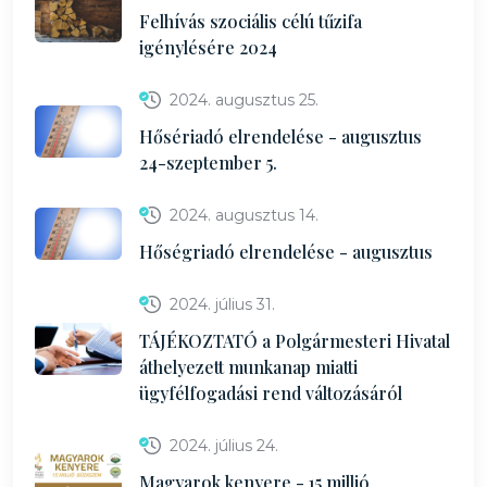
Felhívás szociális célú tűzifa
igénylésére 2024
2024. augusztus 25.
Hősériadó elrendelése - augusztus
24-szeptember 5.
2024. augusztus 14.
Hőségriadó elrendelése - augusztus
2024. július 31.
TÁJÉKOZTATÓ a Polgármesteri Hivatal
áthelyezett munkanap miatti
ügyfélfogadási rend változásáról
2024. július 24.
Magyarok kenyere - 15 millió