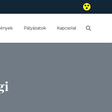
mények
Pályázatok
Kapcsolat
gi