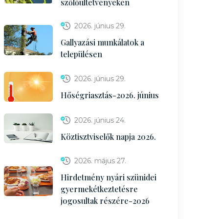
szőlőültetvényeken
2026. június 29.
Gallyazási munkálatok a
településen
2026. június 29.
Hőségriasztás-2026. június
2026. június 24.
Köztisztviselők napja 2026.
2026. május 27.
Hirdetmény nyári szünidei
gyermekétkeztetésre
jogosultak részére-2026