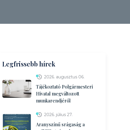
Legfrissebb hírek
2026. augusztus 06.
Tájékoztató Polgármesteri
Hivatal megváltozott
munkarendjéről
2026. július 27.
Aranyszínű srágaság a