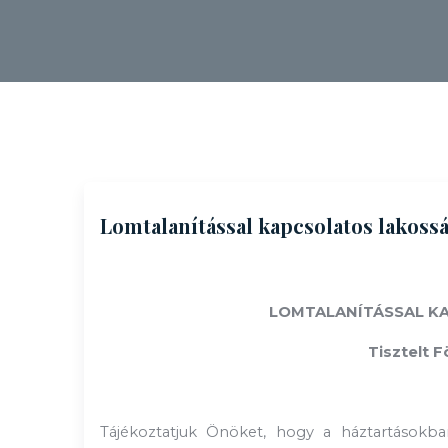
Lomtalanítással kapcsolatos lakossá
LOMTALANÍTÁSSAL K
Tisztelt F
Tájékoztatjuk Önöket, hogy a háztartások