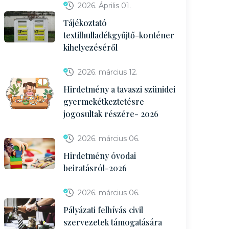
2026. Április 01.
Tájékoztató
textilhulladékgyűjtő-konténer
kihelyezéséről
2026. március 12.
Hirdetmény a tavaszi szünidei
gyermekétkeztetésre
jogosultak részére- 2026
2026. március 06.
Hirdetmény óvodai
beiratásról-2026
2026. március 06.
Pályázati felhívás civil
szervezetek támogatására