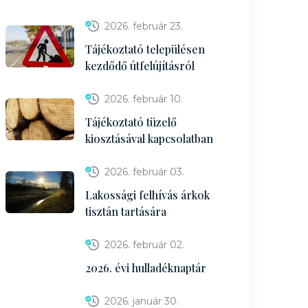
2026. február 23.
Tájékoztató településen
kezdődő útfelújításról
2026. február 10.
Tájékoztató tüzelő
kiosztásával kapcsolatban
2026. február 03.
Lakossági felhívás árkok
tisztán tartására
2026. február 02.
2026. évi hulladéknaptár
2026. január 30.