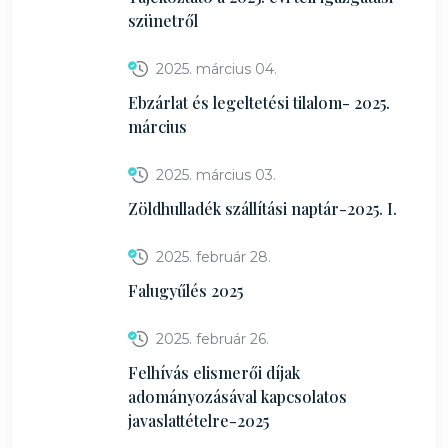
szünetről
2025. március 04.
Ebzárlat és legeltetési tilalom- 2025.
március
2025. március 03.
Zöldhulladék szállítási naptár-2025. I.
2025. február 28.
Falugyűlés 2025
2025. február 26.
Felhívás elismerői díjak
adományozásával kapcsolatos
javaslattételre-2025