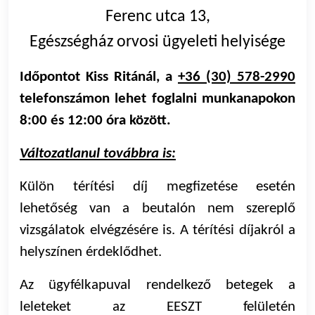
Ferenc utca 13,
Egészségház orvosi ügyeleti helyisége
Időpontot Kiss Ritánál, a
+36 (30) 578-2990
telefonszámon lehet foglalni munkanapokon
8:00 és 12:00 óra között.
Változatlanul továbbra is:
Külön térítési díj megfizetése esetén
lehetőség van a beutalón nem szereplő
vizsgálatok elvégzésére is. A térítési díjakról a
helyszínen érdeklődhet.
Az ügyfélkapuval rendelkező betegek a
leleteket az EESZT felületén