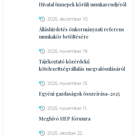
Hivatal ünnepek körüli munkarendjéről
2025. december 10.
Álláshirdetés önkormányzati referens
munkakör betöltésére
2025. november 19.
Tájékoztató közérdekű
kötelezettségvállalás megvalósulásáról
2025. november 13.
Egyéni gazdaságok összeírása-2025
2025. november 11.
Meghívó HEP fórumra
2025. október 22.