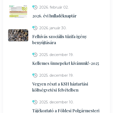
2026. február 02.
2026. évi hulladéknaptár
2026. január 30.
Felhívás szociális tűzifa igény
benyújtására
2025. december 19.
Kellemes ünnepeket kívánunk!-2025
2025. december 19.
Vegyen részt a KSH háztartási
költségvetési felvételben
2025. december 10.
Tájékoztató a Földesi Polgármesteri