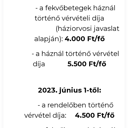
- a fekvőbetegek háznál
történő vérvételi díja
(háziorvosi javaslat
alapján):
4.000 Ft/fő
- a háznál történő vérvétel
díja
5.500 Ft/fő
2023. június 1-től:
- a rendelőben történő
vérvétel díja:
4.500 Ft/fő