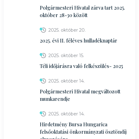
Polgármesteri Hivatal zárva tart 2025.
október 28-30 között
2025. október 20.
2025. évi II. féléves hulladéknaptár
2025. október 15.
Téli időjárásra való felkészülés- 2025
2025. október 14.
Polgármesteri Hivatal megváltozott
munkarendje
2025. október 14.
Hirdetmény Bursa Hungarica
felsőoktatási önkormányzati ösztöndíj