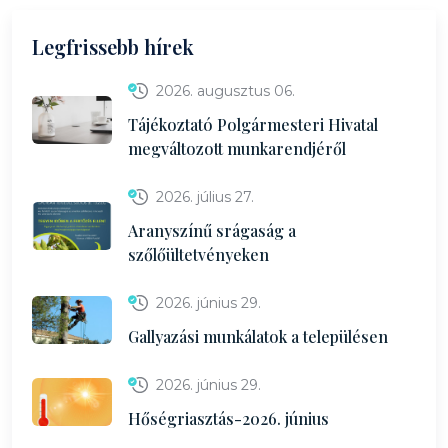
Legfrissebb hírek
2026. augusztus 06.
Tájékoztató Polgármesteri Hivatal
megváltozott munkarendjéről
2026. július 27.
Aranyszínű srágaság a
szőlőültetvényeken
2026. június 29.
Gallyazási munkálatok a településen
2026. június 29.
Hőségriasztás-2026. június