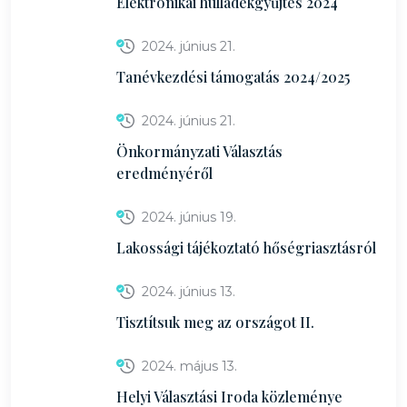
Elektronikai hulladékgyűjtés 2024
2024. június 21.
Tanévkezdési támogatás 2024/2025
2024. június 21.
Önkormányzati Választás
eredményéről
2024. június 19.
Lakossági tájékoztató hőségriasztásról
2024. június 13.
Tisztítsuk meg az országot II.
2024. május 13.
Helyi Választási Iroda közleménye