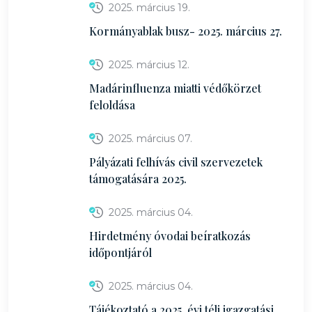
2025. március 19.
Kormányablak busz- 2025. március 27.
2025. március 12.
Madárinfluenza miatti védőkörzet
feloldása
2025. március 07.
Pályázati felhívás civil szervezetek
támogatására 2025.
2025. március 04.
Hirdetmény óvodai beíratkozás
időpontjáról
2025. március 04.
Tájékoztató a 2025. évi téli igazgatási