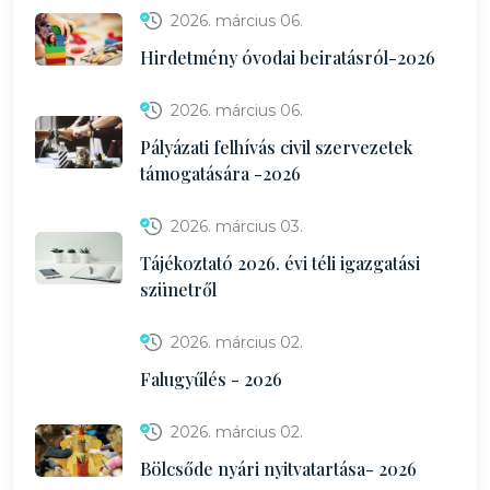
2026. március 06.
Hirdetmény óvodai beiratásról-2026
2026. március 06.
Pályázati felhívás civil szervezetek
támogatására -2026
2026. március 03.
Tájékoztató 2026. évi téli igazgatási
szünetről
2026. március 02.
Falugyűlés - 2026
2026. március 02.
Bölcsőde nyári nyitvatartása- 2026