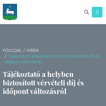
FŐOLDAL
HÍREK
Tájékoztató a helyben biztosított vérvételi díj és
időpont változásról
Tájékoztató a helyben
biztosított vérvételi díj és
időpont változásról