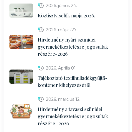
2026. június 24.
Köztisztviselők napja 2026.
2026. május 27.
Hirdetmény nyári szünidei
gyermekétkeztetésre jogosultak
részére-2026
2026. Április 01.
Tájékoztató textilhulladékgyűjtő-
konténer kihelyezéséről
2026. március 12.
Hirdetmény a tavaszi szünidei
gyermekétkeztetésre jogosultak
részére- 2026