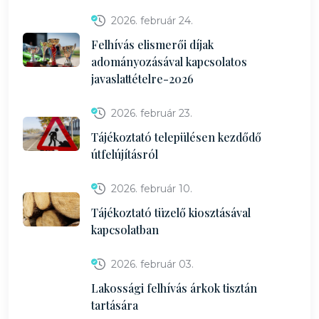
2026. február 24.
Felhívás elismerői díjak
adományozásával kapcsolatos
javaslattételre-2026
2026. február 23.
Tájékoztató településen kezdődő
útfelújításról
2026. február 10.
Tájékoztató tüzelő kiosztásával
kapcsolatban
2026. február 03.
Lakossági felhívás árkok tisztán
tartására