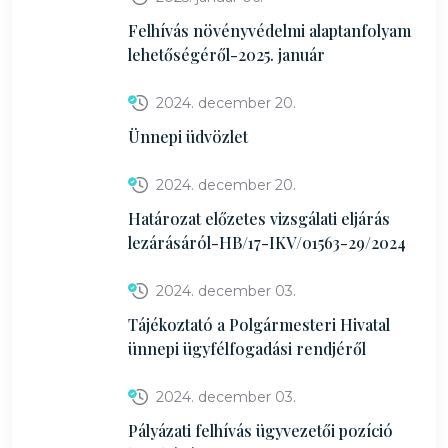
Felhívás növényvédelmi alaptanfolyam
lehetőségéről-2025. január
2024. december 20.
Ünnepi üdvözlet
2024. december 20.
Határozat előzetes vizsgálati eljárás
lezárásáról-HB/17-IKV/01563-29/2024
2024. december 03.
Tájékoztató a Polgármesteri Hivatal
ünnepi ügyfélfogadási rendjéről
2024. december 03.
Pályázati felhívás ügyvezetői pozíció