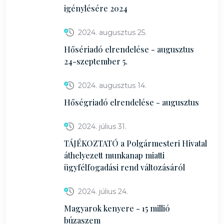
igénylésére 2024
2024. augusztus 25.
Hősériadó elrendelése - augusztus
24-szeptember 5.
2024. augusztus 14.
Hőségriadó elrendelése - augusztus
2024. július 31.
TÁJÉKOZTATÓ a Polgármesteri Hivatal
áthelyezett munkanap miatti
ügyfélfogadási rend változásáról
2024. július 24.
Magyarok kenyere - 15 millió
búzaszem