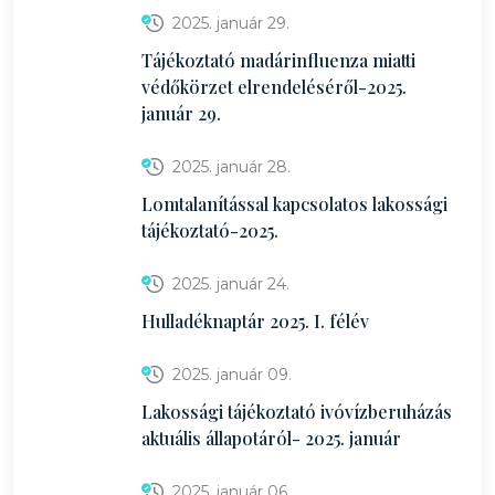
2025. január 29.
Tájékoztató madárinfluenza miatti
védőkörzet elrendeléséről-2025.
január 29.
2025. január 28.
Lomtalanítással kapcsolatos lakossági
tájékoztató-2025.
2025. január 24.
Hulladéknaptár 2025. I. félév
2025. január 09.
Lakossági tájékoztató ivóvízberuházás
aktuális állapotáról- 2025. január
2025. január 06.