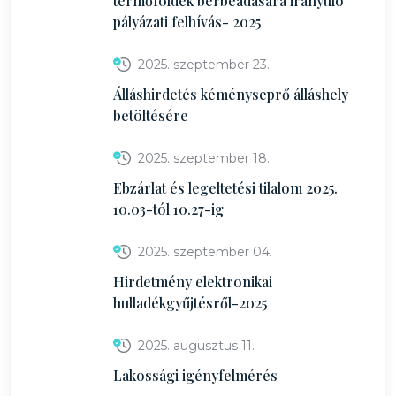
termőföldek bérbeadására irányuló
pályázati felhívás- 2025
2025. szeptember 23.
Álláshirdetés kéményseprő álláshely
betöltésére
2025. szeptember 18.
Ebzárlat és legeltetési tilalom 2025.
10.03-tól 10.27-ig
2025. szeptember 04.
Hirdetmény elektronikai
hulladékgyűjtésről-2025
2025. augusztus 11.
Lakossági igényfelmérés