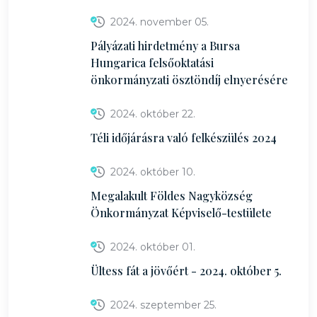
2024. november 05.
Pályázati hirdetmény a Bursa
Hungarica felsőoktatási
önkormányzati ösztöndíj elnyerésére
2024. október 22.
Téli időjárásra való felkészülés 2024
2024. október 10.
Megalakult Földes Nagyközség
Önkormányzat Képviselő-testülete
2024. október 01.
Ültess fát a jövőért - 2024. október 5.
2024. szeptember 25.