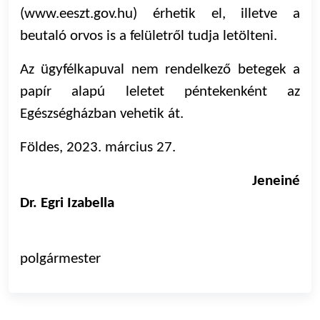
(
www.eeszt.gov.hu
) érhetik el, illetve a
beutaló orvos is a felületről tudja letölteni.
Az ügyfélkapuval nem rendelkező betegek a
papír alapú leletet péntekenként az
Egészségházban vehetik át.
Földes, 2023. március 27.
Jeneiné
Dr. Egri Izabella
polgármester