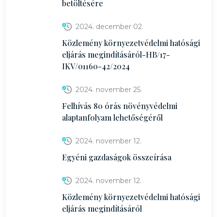
betöltésére
2024. december 02.
Közlemény környezetvédelmi hatósági
eljárás megindításáról-HB/17-
IKV/01160-42/2024
2024. november 25.
Felhívás 80 órás növényvédelmi
alaptanfolyam lehetőségéről
2024. november 12.
Egyéni gazdaságok összeírása
2024. november 12.
Közlemény környezetvédelmi hatósági
eljárás megindításáról