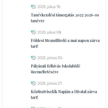
2025. július 18.
Tanévkezdési támogatás 2025/2026-os
tanévre
2025. július 08.
Földesi Strandfürdő a mai napon zárva
tart!
2025. június 30.
Pályázati felhívás Iskolabüfé
üzemeltetésére
2025. június 27.
Köztisztviselők Napján a Hivatal zárva
tart!