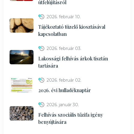
útfelújításról
2026. február 10.
Tájékoztató tüzelő kiosztásával
kapcsolatban
2026. február 03.
Lakossági felhívás árkok tisztán
tartására
2026. február 02.
2026. évi hulladéknaptár
2026. január 30.
Felhívás szociális tűzifa igény
benyújtására