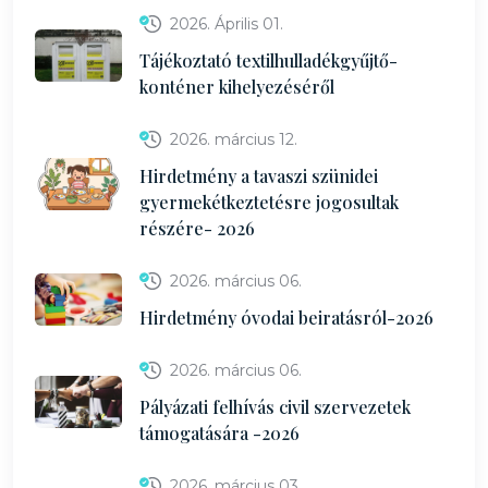
2026. Április 01.
Tájékoztató textilhulladékgyűjtő-
konténer kihelyezéséről
2026. március 12.
Hirdetmény a tavaszi szünidei
gyermekétkeztetésre jogosultak
részére- 2026
2026. március 06.
Hirdetmény óvodai beiratásról-2026
2026. március 06.
Pályázati felhívás civil szervezetek
támogatására -2026
2026. március 03.