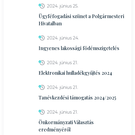
2024. június 25.
Ügyféfogadási szünet a Polgármesteri
Hivatalban
2024. június 24.
Ingyenes lakossági födémszigetelés
2024. június 21.
Elektronikai hulladékgyűjtés 2024
2024. június 21.
Tanévkezdési támogatás 2024/2025
2024. június 21.
Önkormányzati Választás
eredményéről