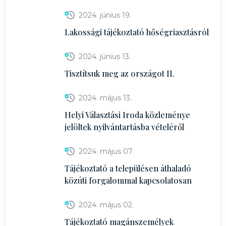
2024. június 19.
Lakossági tájékoztató hőségriasztásról
2024. június 13.
Tisztítsuk meg az országot II.
2024. május 13.
Helyi Választási Iroda közleménye
jelöltek nyilvántartásba vételéről
2024. május 07.
Tájékoztató a településen áthaladó
közúti forgalommal kapcsolatosan
2024. május 02.
Tájékoztató magánszemélyek