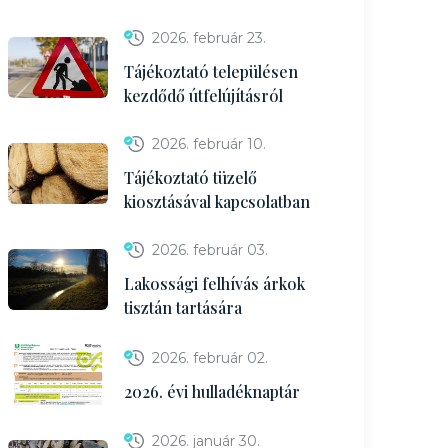
2026. február 23.
Tájékoztató településen
kezdődő útfelújításról
2026. február 10.
Tájékoztató tüzelő
kiosztásával kapcsolatban
2026. február 03.
Lakossági felhívás árkok
tisztán tartására
2026. február 02.
2026. évi hulladéknaptár
2026. január 30.