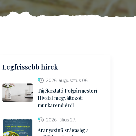
Legfrissebb hírek
2026. augusztus 06.
Tájékoztató Polgármesteri
Hivatal megváltozott
munkarendjéről
2026. július 27.
Aranyszínű srágaság a