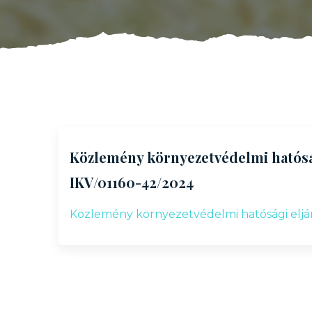
Közlemény környezetvédelmi hatósá
IKV/01160-42/2024
Közlemény környezetvédelmi hatósági eljár