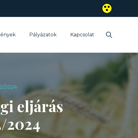
mények
Pályázatok
Kapcsolat
42/2024
i eljárás
2/2024