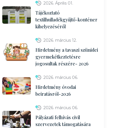
2026. Április 01.
Tájékoztató
textilhulladékgyűjtő-konténer
kihelyezéséről
2026. március 12.
Hirdetmény a tavaszi szünidei
gyermekétkeztetésre
jogosultak részére- 2026
2026. március 06.
Hirdetmény óvodai
beiratásról-2026
2026. március 06.
Pályázati felhívás civil
szervezetek támogatására