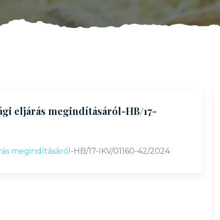
gi eljárás megindításáról-HB/17-
ás megindításáról
-HB/17-IKV/01160-42/2024