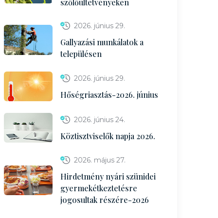
szőlőültetvényeken
2026. június 29.
Gallyazási munkálatok a
településen
2026. június 29.
Hőségriasztás-2026. június
2026. június 24.
Köztisztviselők napja 2026.
2026. május 27.
Hirdetmény nyári szünidei
gyermekétkeztetésre
jogosultak részére-2026