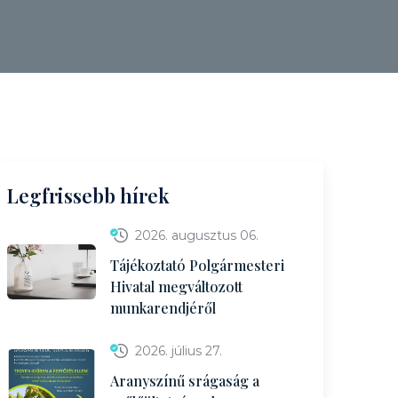
Legfrissebb hírek
2026. augusztus 06.
Tájékoztató Polgármesteri
Hivatal megváltozott
munkarendjéről
2026. július 27.
Aranyszínű srágaság a