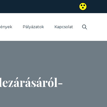
mények
Pályázatok
Kapcsolat
 lezárásáról-