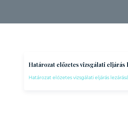
Határozat előzetes vizsgálati eljárá
Határozat előzetes vizsgálati eljárás lezárá