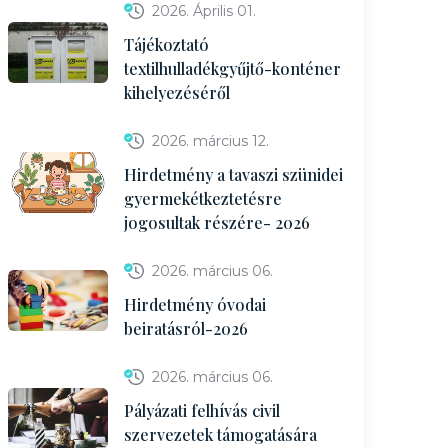
2026. Április 01.
Tájékoztató
textilhulladékgyűjtő-konténer
kihelyezéséről
2026. március 12.
Hirdetmény a tavaszi szünidei
gyermekétkeztetésre
jogosultak részére- 2026
2026. március 06.
Hirdetmény óvodai
beiratásról-2026
2026. március 06.
Pályázati felhívás civil
szervezetek támogatására