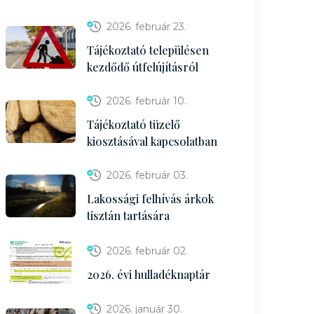
2026. február 23.
Tájékoztató településen
kezdődő útfelújításról
2026. február 10.
Tájékoztató tüzelő
kiosztásával kapcsolatban
2026. február 03.
Lakossági felhívás árkok
tisztán tartására
2026. február 02.
2026. évi hulladéknaptár
2026. január 30.