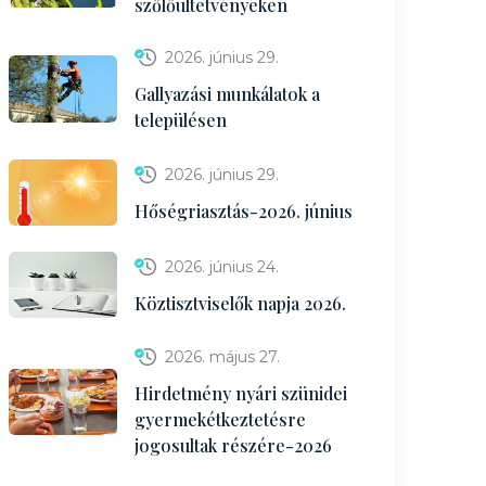
szőlőültetvényeken
2026. június 29.
Gallyazási munkálatok a
településen
2026. június 29.
Hőségriasztás-2026. június
2026. június 24.
Köztisztviselők napja 2026.
2026. május 27.
Hirdetmény nyári szünidei
gyermekétkeztetésre
jogosultak részére-2026