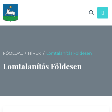
FŐOLDAL
HÍREK
Lomtalanítás Földesen
Lomtalanítás Földesen