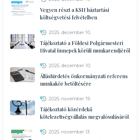
Vegyen részt a KSH háztartási
költségvetési felvételben
2025. december 10.
Tájékoztató a Földesi Polgármesteri
Hivatal ünnepek körüli munkarendjéről
2025. december 10.
Álláshirdetés önkormányzati referens
munkakör betöltésére
2025. november 19.
Tájékoztató közérdekű
kötelezettségvállalás megvalósulásáról
2025. november 13.