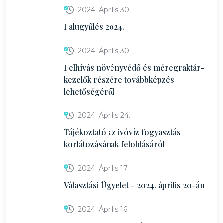
2024. Április 30.
Falugyűlés 2024.
2024. Április 30.
Felhívás növényvédő és méregraktár-
kezelők részére továbbképzés
lehetőségéről
2024. Április 24.
Tájékoztató az ivóvíz fogyasztás
korlátozásának feloldásáról
2024. Április 17.
Választási Ügyelet - 2024. április 20-án
2024. Április 16.