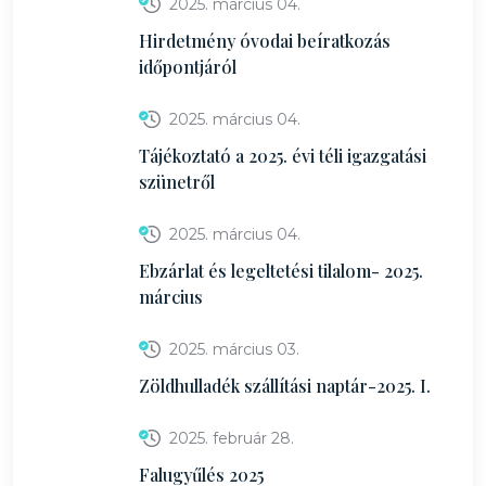
2025. március 04.
Hirdetmény óvodai beíratkozás
időpontjáról
2025. március 04.
Tájékoztató a 2025. évi téli igazgatási
szünetről
2025. március 04.
Ebzárlat és legeltetési tilalom- 2025.
március
2025. március 03.
Zöldhulladék szállítási naptár-2025. I.
2025. február 28.
Falugyűlés 2025