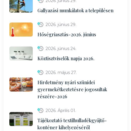
2026. június 29.
Gallyazási munkálatok a településen
2026. június 29.
Hőségriasztás-2026. június
2026. június 24.
Köztisztviselők napja 2026.
2026. május 27.
Hirdetmény nyári szünidei
gyermekétkeztetésre jogosultak
részére-2026
2026. Április 01.
Tájékoztató textilhulladékgyűjtő-
konténer kihelyezéséről