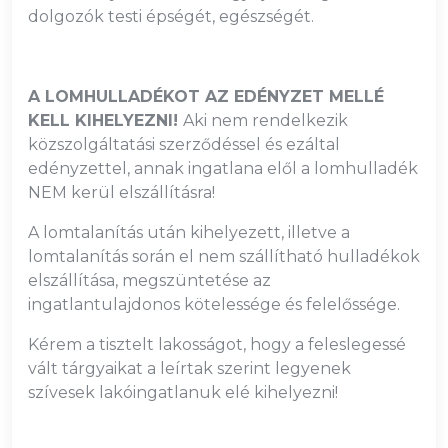
dolgozók testi épségét, egészségét.
A LOMHULLADÉKOT AZ EDÉNYZET MELLÉ
KELL KIHELYEZNI!
Aki nem rendelkezik
közszolgáltatási szerződéssel és ezáltal
edényzettel, annak ingatlana elől a lomhulladék
NEM kerül elszállításra!
A lomtalanítás után kihelyezett, illetve a
lomtalanítás során el nem szállítható hulladékok
elszállítása, megszüntetése az
ingatlantulajdonos kötelessége és felelőssége.
Kérem a tisztelt lakosságot, hogy a feleslegessé
vált tárgyaikat a leírtak szerint legyenek
szívesek lakóingatlanuk elé kihelyezni!