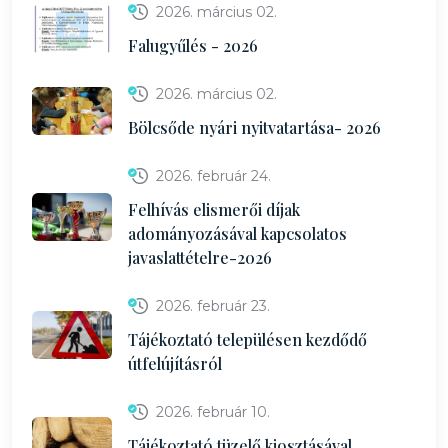
2026. március 02.
Falugyűlés - 2026
2026. március 02.
Bölcsőde nyári nyitvatartása- 2026
2026. február 24.
Felhívás elismerői díjak
adományozásával kapcsolatos
javaslattételre-2026
2026. február 23.
Tájékoztató településen kezdődő
útfelújításról
2026. február 10.
Tájékoztató tüzelő kiosztásával