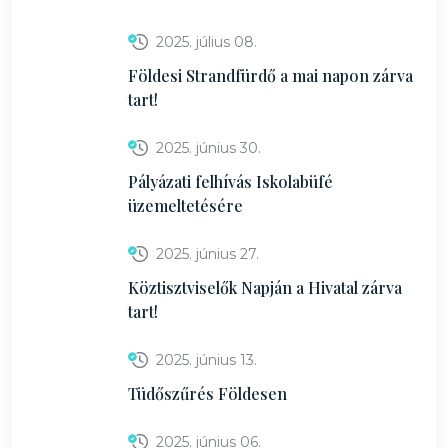
2025. július 08.
Földesi Strandfürdő a mai napon zárva
tart!
2025. június 30.
Pályázati felhívás Iskolabüfé
üzemeltetésére
2025. június 27.
Köztisztviselők Napján a Hivatal zárva
tart!
2025. június 13.
Tüdőszűrés Földesen
2025. június 06.