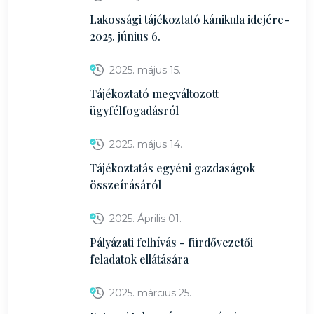
Lakossági tájékoztató kánikula idejére-
2025. június 6.
2025. május 15.
Tájékoztató megváltozott
ügyfélfogadásról
2025. május 14.
Tájékoztatás egyéni gazdaságok
összeírásáról
2025. Április 01.
Pályázati felhívás - fürdővezetői
feladatok ellátására
2025. március 25.