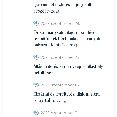
gyermekétkeztetésre jogosultak
részére-2025
2025. szeptember 29.
Önkormányzati tulajdonban lévő
termőföldek bérbeadására irányuló
pályázati felhívás- 2025
2025. szeptember 23.
Álláshirdetés kéményseprő álláshely
betöltésére
2025. szeptember 18.
Ebzárlat és legeltetési tilalom 2025.
10.03-tól 10.27-ig
2025. szeptember 04.