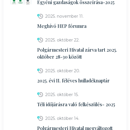
Egyéni gazdaságok összeírása-2025
2025. november 11.
Meghívó HEP fórumra
2025. október 22.
Polgármesteri Hivatal zárva tart 2025.
október 28-30 között
2025. október 20.
2025. évi II. féléves hulladéknaptár
2025. október 15.
Téli időjárásra való felkészülés- 2025
2025. október 14.
Polgármesteri Hivatal megváltozott