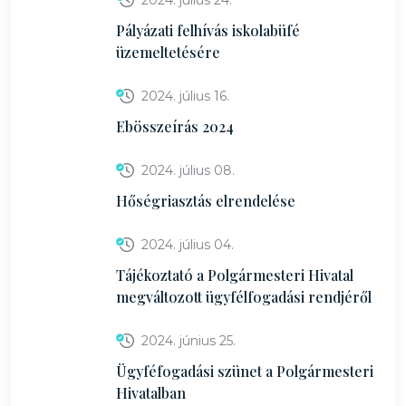
2024. július 24.
Pályázati felhívás iskolabüfé
üzemeltetésére
2024. július 16.
Ebösszeírás 2024
2024. július 08.
Hőségriasztás elrendelése
2024. július 04.
Tájékoztató a Polgármesteri Hivatal
megváltozott ügyfélfogadási rendjéről
2024. június 25.
Ügyféfogadási szünet a Polgármesteri
Hivatalban