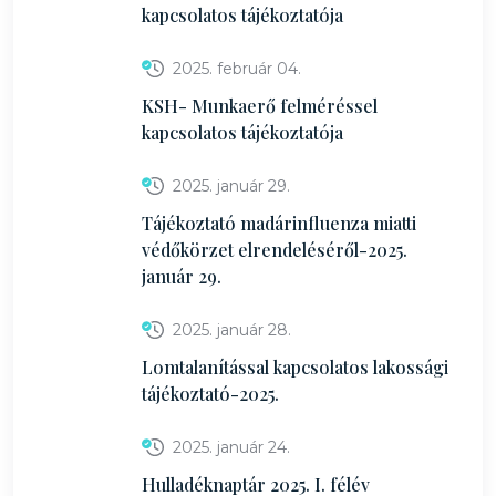
kapcsolatos tájékoztatója
2025. február 04.
KSH- Munkaerő felméréssel
kapcsolatos tájékoztatója
2025. január 29.
Tájékoztató madárinfluenza miatti
védőkörzet elrendeléséről-2025.
január 29.
2025. január 28.
Lomtalanítással kapcsolatos lakossági
tájékoztató-2025.
2025. január 24.
Hulladéknaptár 2025. I. félév