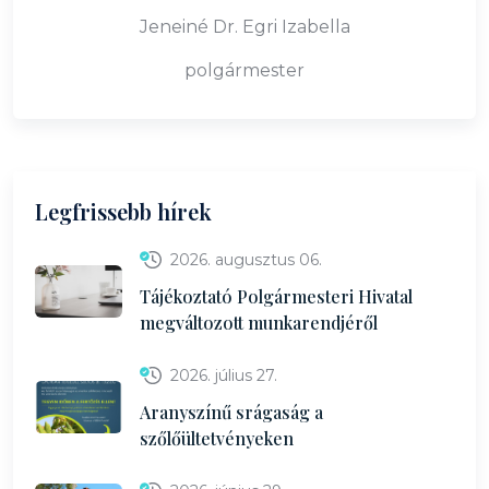
Jeneiné Dr. Egri Izabella
polgármester
Legfrissebb hírek
2026. augusztus 06.
Tájékoztató Polgármesteri Hivatal
megváltozott munkarendjéről
2026. július 27.
Aranyszínű srágaság a
szőlőültetvényeken