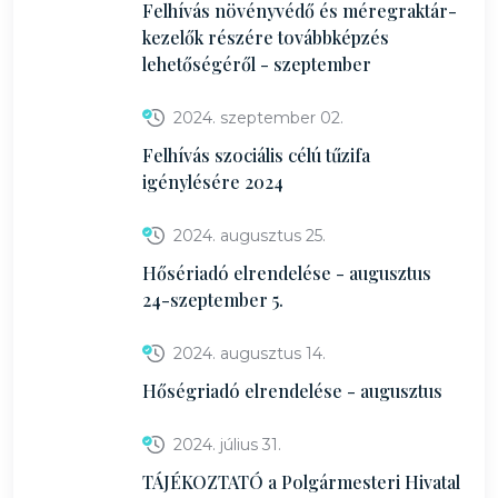
Felhívás növényvédő és méregraktár-
kezelők részére továbbképzés
lehetőségéről - szeptember
2024. szeptember 02.
Felhívás szociális célú tűzifa
igénylésére 2024
2024. augusztus 25.
Hősériadó elrendelése - augusztus
24-szeptember 5.
2024. augusztus 14.
Hőségriadó elrendelése - augusztus
2024. július 31.
TÁJÉKOZTATÓ a Polgármesteri Hivatal