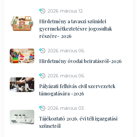
2026. március 12.
Hirdetmény a tavaszi szünidei
gyermekétkeztetésre jogosultak
részére- 2026
2026. március 06.
Hirdetmény óvodai beiratásról-2026
2026. március 06.
Pályázati felhívás civil szervezetek
támogatására -2026
2026. március 03.
Tájékoztató 2026. évi téli igazgatási
szünetről