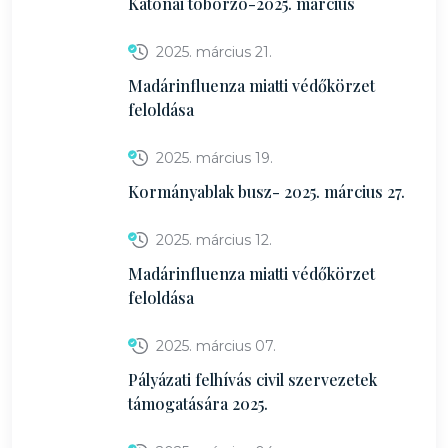
Katonai toborzó-2025. március
2025. március 21.
Madárinfluenza miatti védőkörzet
feloldása
2025. március 19.
Kormányablak busz- 2025. március 27.
2025. március 12.
Madárinfluenza miatti védőkörzet
feloldása
2025. március 07.
Pályázati felhívás civil szervezetek
támogatására 2025.