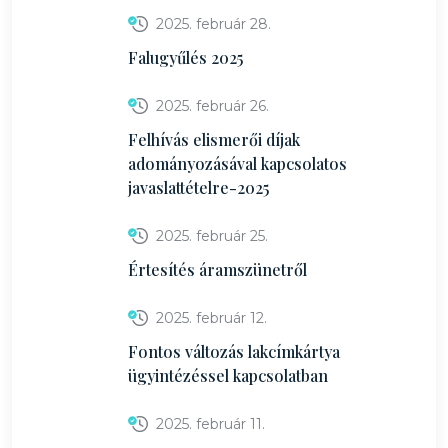
2025. február 28.
Falugyűlés 2025
2025. február 26.
Felhívás elismerői díjak
adományozásával kapcsolatos
javaslattételre-2025
2025. február 25.
Értesítés áramszünetről
2025. február 12.
Fontos változás lakcímkártya
ügyintézéssel kapcsolatban
2025. február 11.