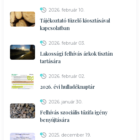
2026. február 10.
Tájékoztató tüzelő kiosztásával
kapcsolatban
2026. február 03.
Lakossági felhívás árkok tisztán
tartására
2026. február 02.
2026. évi hulladéknaptár
2026. január 30.
Felhívás szociális tűzifa igény
benyújtására
2025. december 19.