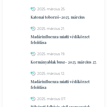
2025. március 25.
Katonai toborzó-2025. március
2025. március 21.
Madárinfluenza miatti védőkörzet
feloldása
2025. március 19.
Kormányablak busz- 2025. március 27.
2025. március 12.
Madárinfluenza miatti védőkörzet
feloldása
2025. március 07.
Pályázati felhívás civil szervezetek