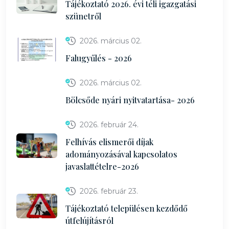
Tájékoztató 2026. évi téli igazgatási
szünetről
2026. március 02.
Falugyűlés - 2026
2026. március 02.
Bölcsőde nyári nyitvatartása- 2026
2026. február 24.
Felhívás elismerői díjak
adományozásával kapcsolatos
javaslattételre-2026
2026. február 23.
Tájékoztató településen kezdődő
útfelújításról