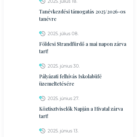
2025. július 18.
Tanévkezdési támogatás 2025/2026-os
tanévre
2025. július 08.
Földesi Strandfürdő a mai napon zárva
tart!
2025. június 30.
Pályázati felhívás Iskolabüfé
üzemeltetésére
2025. június 27.
Köztisztviselők Napján a Hivatal zárva
tart!
2025. június 13.