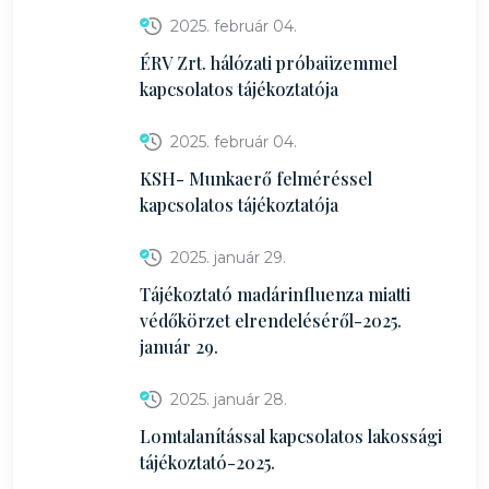
2025. február 04.
ÉRV Zrt. hálózati próbaüzemmel
kapcsolatos tájékoztatója
2025. február 04.
KSH- Munkaerő felméréssel
kapcsolatos tájékoztatója
2025. január 29.
Tájékoztató madárinfluenza miatti
védőkörzet elrendeléséről-2025.
január 29.
2025. január 28.
Lomtalanítással kapcsolatos lakossági
tájékoztató-2025.