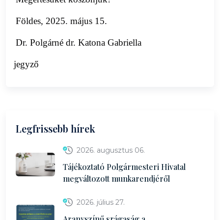
Földes, 2025. május 15.
Dr. Polgárné dr. Katona Gabriella
jegyző
Legfrissebb hírek
2026. augusztus 06.
Tájékoztató Polgármesteri Hivatal
megváltozott munkarendjéről
2026. július 27.
Aranyszínű srágaság a