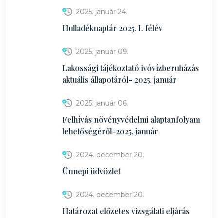
2025. január 24.
Hulladéknaptár 2025. I. félév
2025. január 09.
Lakossági tájékoztató ivóvízberuházás
aktuális állapotáról- 2025. január
2025. január 06.
Felhívás növényvédelmi alaptanfolyam
lehetőségéről-2025. január
2024. december 20.
Ünnepi üdvözlet
2024. december 20.
Határozat előzetes vizsgálati eljárás