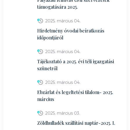
támogatására 2025.
2025. március 04.
Hirdetmény óvodai beíratkozás
időpontjáról
2025. március 04.
Tájékoztató a 2025. évi téli igazgatási
szünetről
2025. március 04.
Ebzárlat és legeltetési tilalom- 2025.
március
2025. március 03.
Zöldhulladék szállítási naptár-2025. I.