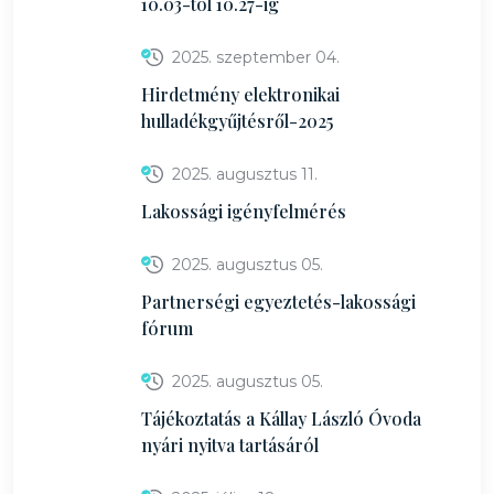
10.03-tól 10.27-ig
2025. szeptember 04.
Hirdetmény elektronikai
hulladékgyűjtésről-2025
2025. augusztus 11.
Lakossági igényfelmérés
2025. augusztus 05.
Partnerségi egyeztetés-lakossági
fórum
2025. augusztus 05.
Tájékoztatás a Kállay László Óvoda
nyári nyitva tartásáról