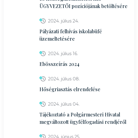
ÜGYVEZETŐI pozíciójának betöltésére
2024. július 24.
Pályázati felhívás iskolabüfé
üzemeltetésére
2024. július 16.
Ebösszeírás 2024
2024. július 08.
Hőségriasztás elrendelése
2024. július 04.
Tájékoztató a Polgármesteri Hivatal
megváltozott ügyfélfogadási rendjéről
2024. június 25.