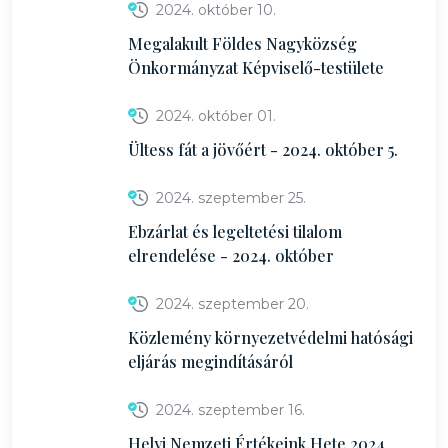
2024. október 10.
Megalakult Földes Nagyközség
Önkormányzat Képviselő-testülete
2024. október 01.
Ültess fát a jövőért - 2024. október 5.
2024. szeptember 25.
Ebzárlat és legeltetési tilalom
elrendelése - 2024. október
2024. szeptember 20.
Közlemény környezetvédelmi hatósági
eljárás megindításáról
2024. szeptember 16.
Helyi Nemzeti Értékeink Hete 2024