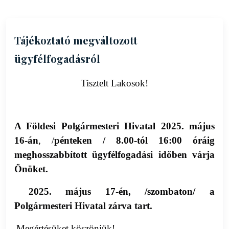
Tájékoztató megváltozott
ügyfélfogadásról
Tisztelt Lakosok!
A Földesi Polgármesteri Hivatal
2025. május
16-án
, /
pénteken / 8.00-tól 16:00 óráig
meghosszabbított ügyfélfogadási időben várja
Önöket.
2025. május 17-én, /szombaton/ a
Polgármesteri Hivatal zárva tart.
Megértésüket köszönjük!