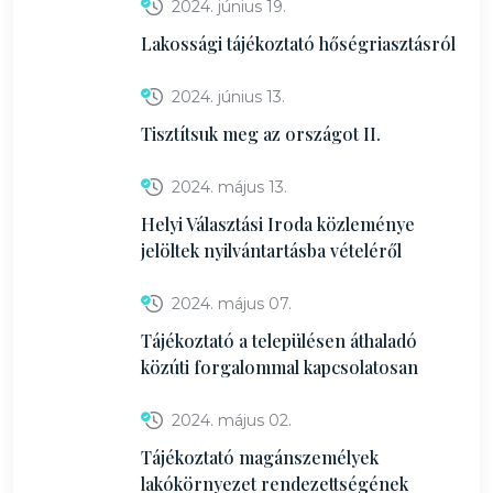
2024. június 19.
Lakossági tájékoztató hőségriasztásról
2024. június 13.
Tisztítsuk meg az országot II.
2024. május 13.
Helyi Választási Iroda közleménye
jelöltek nyilvántartásba vételéről
2024. május 07.
Tájékoztató a településen áthaladó
közúti forgalommal kapcsolatosan
2024. május 02.
Tájékoztató magánszemélyek
lakókörnyezet rendezettségének