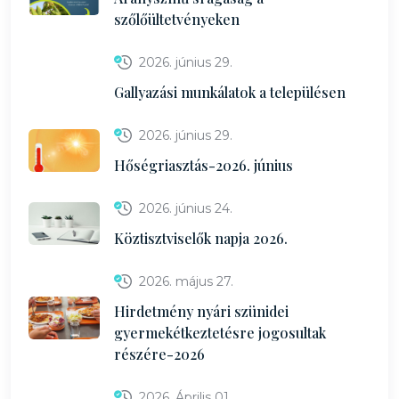
szőlőültetvényeken
2026. június 29.
Gallyazási munkálatok a településen
2026. június 29.
Hőségriasztás-2026. június
2026. június 24.
Köztisztviselők napja 2026.
2026. május 27.
Hirdetmény nyári szünidei
gyermekétkeztetésre jogosultak
részére-2026
2026. Április 01.