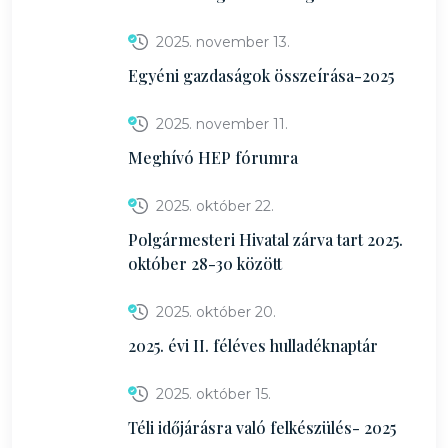
2025. november 13.
Egyéni gazdaságok összeírása-2025
2025. november 11.
Meghívó HEP fórumra
2025. október 22.
Polgármesteri Hivatal zárva tart 2025.
október 28-30 között
2025. október 20.
2025. évi II. féléves hulladéknaptár
2025. október 15.
Téli időjárásra való felkészülés- 2025