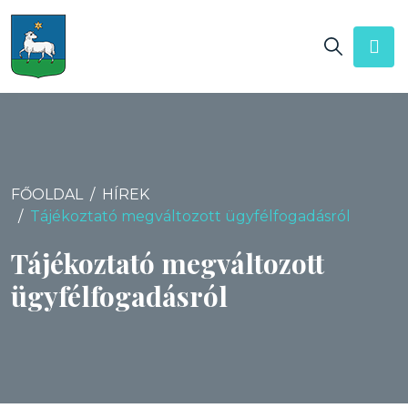
FŐOLDAL
HÍREK
Tájékoztató megváltozott ügyfélfogadásról
Tájékoztató megváltozott
ügyfélfogadásról