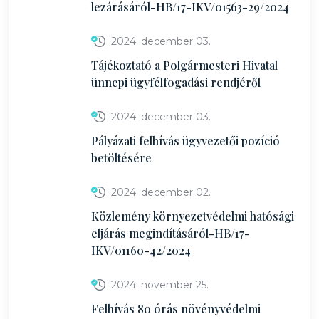
lezárásáról-HB/17-IKV/01563-29/2024
2024. december 03.
Tájékoztató a Polgármesteri Hivatal
ünnepi ügyfélfogadási rendjéről
2024. december 03.
Pályázati felhívás ügyvezetői pozíció
betöltésére
2024. december 02.
Közlemény környezetvédelmi hatósági
eljárás megindításáról-HB/17-
IKV/01160-42/2024
2024. november 25.
Felhívás 80 órás növényvédelmi