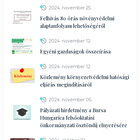
2024. november 25.
Felhívás 80 órás növényvédelmi
alaptanfolyam lehetőségéről
2024. november 12.
Egyéni gazdaságok összeírása
2024. november 12.
Közlemény környezetvédelmi hatósági
eljárás megindításáról
2024. november 05.
Pályázati hirdetmény a Bursa
Hungarica felsőoktatási
önkormányzati ösztöndíj elnyerésére