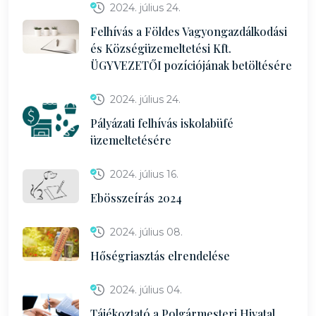
2024. július 24.
Felhívás a Földes Vagyongazdálkodási
és Községüzemeltetési Kft.
ÜGYVEZETŐI pozíciójának betöltésére
2024. július 24.
Pályázati felhívás iskolabüfé
üzemeltetésére
2024. július 16.
Ebösszeírás 2024
2024. július 08.
Hőségriasztás elrendelése
2024. július 04.
Tájékoztató a Polgármesteri Hivatal