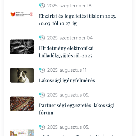
2025. szeptember 18.
Ebzárlat és legeltetési tilalom 2025.
10.03-tól 10.27-ig
2025. szeptember 04.
Hirdetmény elektronikai
hulladékgyűjtésről-2025
2025. augusztus 11.
Lakossági igényfelmérés
2025. augusztus 05.
Partnerségi egyeztetés-lakossági
fórum
2025. augusztus 05.