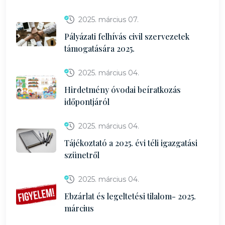
2025. március 07.
Pályázati felhívás civil szervezetek
támogatására 2025.
2025. március 04.
Hirdetmény óvodai beíratkozás
időpontjáról
2025. március 04.
Tájékoztató a 2025. évi téli igazgatási
szünetről
2025. március 04.
Ebzárlat és legeltetési tilalom- 2025.
március