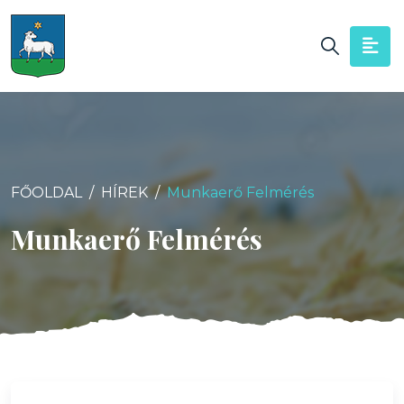
FŐOLDAL
HÍREK
Munkaerő Felmérés
Munkaerő Felmérés