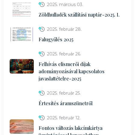
2025. március 03.
Zöldhulladék szállítási naptár-2025. I.
2025. február 28.
Falugyűlés 2025
2025. február 26.
Felhívás elismerői díjak
adományozásával kapcsolatos
javaslattételre-2025
2025. február 25.
Értesítés áramszünetről
2025. február 12.
Fontos változás lakcímkártya