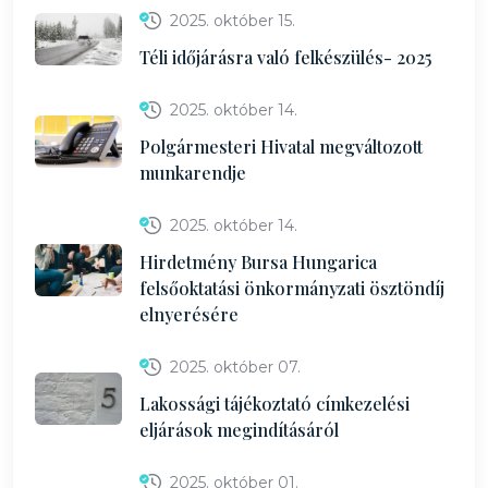
2025. október 15.
Téli időjárásra való felkészülés- 2025
2025. október 14.
Polgármesteri Hivatal megváltozott
munkarendje
2025. október 14.
Hirdetmény Bursa Hungarica
felsőoktatási önkormányzati ösztöndíj
elnyerésére
2025. október 07.
Lakossági tájékoztató címkezelési
eljárások megindításáról
2025. október 01.