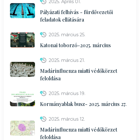
2025. Április 01.
Pályázati felhívás - fürdővezetői
feladatok ellátására
2025. március 25.
Katonai toborzó-2025. március
2025. március 21.
Madárinfluenza miatti védőkörzet
feloldása
2025. március 19.
Kormányablak busz- 2025. március 27.
2025. március 12.
Madárinfluenza miatti védőkörzet
feloldása