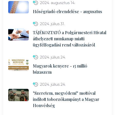
2024. augusztus 14.
Hőségriadó elrendelése - augusztus
2024. július 31.
TÁJÉKOZTATÓ a Polgármesteri Hivatal
áthelyezett munkanap miatti
ügyfélfogadási rend változásáról
2024. július 24.
Magyarok kenyere - 15 millió
búzaszem
2024. július 24.
"Szeretem, megvédem!" mottóval
indított toborzókampányt a Magyar
Honvédség