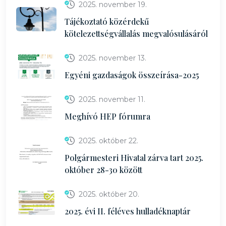
2025. november 19.
Tájékoztató közérdekű
kötelezettségvállalás megvalósulásáról
2025. november 13.
Egyéni gazdaságok összeírása-2025
2025. november 11.
Meghívó HEP fórumra
2025. október 22.
Polgármesteri Hivatal zárva tart 2025.
október 28-30 között
2025. október 20.
2025. évi II. féléves hulladéknaptár