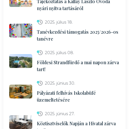
Tájékoztatás a Kállay László Óvoda
nyári nyitva tartásáról
2025. július 18.
Tanévkezdési támogatás 2025/2026-os
tanévre
2025. július 08.
Földesi Strandfürdő a mai napon zárva
tart!
2025. június 30.
Pályázati felhívás Iskolabüfé
üzemeltetésére
2025. június 27.
Köztisztviselők Napján a Hivatal zárva