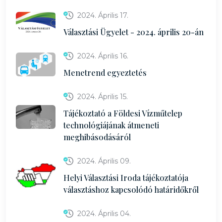
2024. Április 17.
Választási Ügyelet - 2024. április 20-án
2024. Április 16.
Menetrend egyeztetés
2024. Április 15.
Tájékoztató a Földesi Vízműtelep
technológiájának átmeneti
meghibásodásáról
2024. Április 09.
Helyi Választási Iroda tájékoztatója
választáshoz kapcsolódó határidőkről
2024. Április 04.