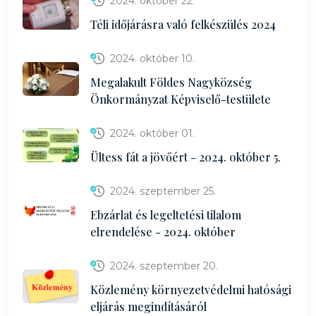
2024. október 22.
Téli időjárásra való felkészülés 2024
2024. október 10.
Megalakult Földes Nagyközség
Önkormányzat Képviselő-testülete
2024. október 01.
Ültess fát a jövőért - 2024. október 5.
2024. szeptember 25.
Ebzárlat és legeltetési tilalom
elrendelése - 2024. október
2024. szeptember 20.
Közlemény környezetvédelmi hatósági
eljárás megindításáról