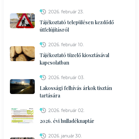
2026. február 23.
Tájékoztató településen kezdődő
útfelújításról
2026. február 10.
Tájékoztató tüzelő kiosztásával
kapcsolatban
2026. február 03.
Lakossági felhívás árkok tisztán
tartására
2026. február 02.
2026. évi hulladéknaptár
2026. január 30.