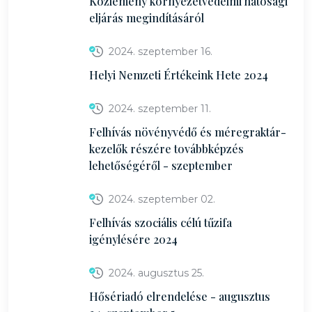
Közlemény környezetvédelmi hatósági
eljárás megindításáról
2024. szeptember 16.
Helyi Nemzeti Értékeink Hete 2024
2024. szeptember 11.
Felhívás növényvédő és méregraktár-
kezelők részére továbbképzés
lehetőségéről - szeptember
2024. szeptember 02.
Felhívás szociális célú tűzifa
igénylésére 2024
2024. augusztus 25.
Hősériadó elrendelése - augusztus