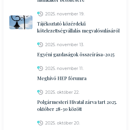
2025. november 19.
Tájékoztató közérdekű
kötelezettségvállalás megvalósulásáról
2025. november 13.
Egyéni gazdaságok összeírása-2025
2025. november 11.
Meghívó HEP fórumra
2025. október 22.
Polgármesteri Hivatal zárva tart 2025.
október 28-30 között
2025. október 20.