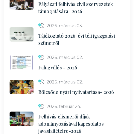
Pályázati felhívás civil szervezetek
támogatására -2026
2026. március 03.
Tájékoztató 2026. évi téli igazgatási
szünetről
2026. március 02.
Falugyűlés - 2026
2026. március 02.
Bölcsőde nyári nyitvatartása- 2026
2026. február 24.
Felhívás elismerői díjak
adományozásával kapcsolatos
javaslattételre-2026