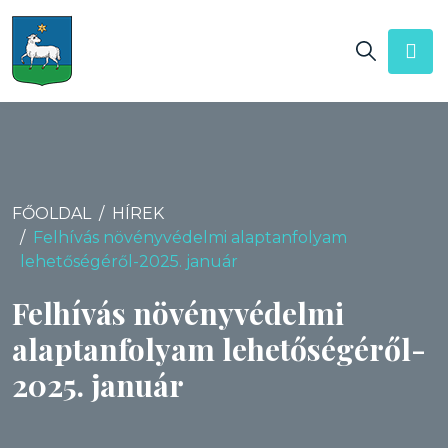
FŐOLDAL
HÍREK
Felhívás növényvédelmi alaptanfolyam
lehetőségéről-2025. január
Felhívás növényvédelmi
alaptanfolyam lehetőségéről-
2025. január