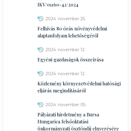
IKV/01160-42/2024
2024. november 25.
Felhívás 80 órás növényvédelmi
alaptanfolyam lehetőségéről
2024. november 12.
Egyéni gazdaságok összeírása
2024. november 12.
Közlemény környezetvédelmi hatósági
eljárás megindításáról
2024. november 05.
Pályázati hirdetmény a Bursa
Hungarica felsőoktatási
önkormányzati ösztöndíj elnyerésére