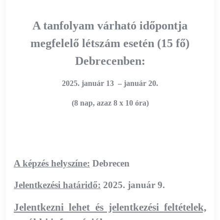
A tanfolyam várható időpontja
megfelelő létszám esetén (15 fő)
Debrecenben:
2025. január 13 – január 20.
(8 nap, azaz 8 x 10 óra)
A képzés helyszíne:
Debrecen
Jelentkezési határidő:
2025. január 9.
Jelentkezni lehet és jelentkezési feltételek,