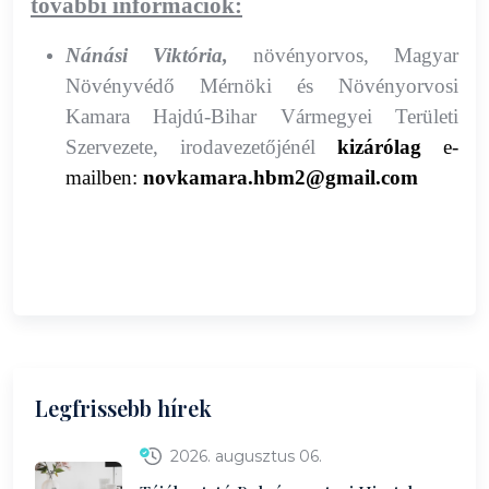
további információk:
Nánási Viktória,
növényorvos, Magyar
Növényvédő Mérnöki és Növényorvosi
Kamara Hajdú-Bihar Vármegyei Területi
Szervezete, irodavezetőjénél
kizárólag
e-
mailben:
novkamara.hbm2@gmail.com
Legfrissebb hírek
2026. augusztus 06.