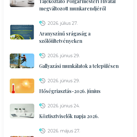
Tájékoztató Polgármesteri Hivatal
megváltozott munkarendjéről
2026. július 27.
Aranyszínű srágaság a
szőlőültetvényeken
2026. június 29.
Gallyazási munkálatok a településen
2026. június 29.
Hőségriasztás-2026. június
2026. június 24.
Köztisztviselők napja 2026.
2026. május 27.