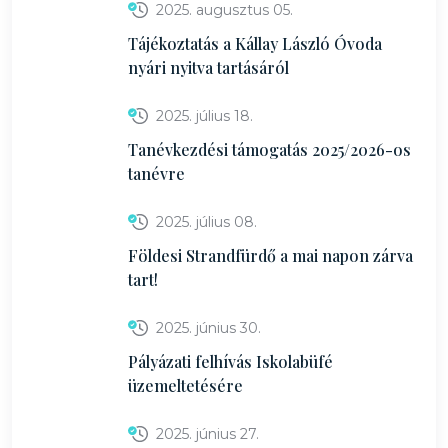
2025. augusztus 05.
Tájékoztatás a Kállay László Óvoda
nyári nyitva tartásáról
2025. július 18.
Tanévkezdési támogatás 2025/2026-os
tanévre
2025. július 08.
Földesi Strandfürdő a mai napon zárva
tart!
2025. június 30.
Pályázati felhívás Iskolabüfé
üzemeltetésére
2025. június 27.