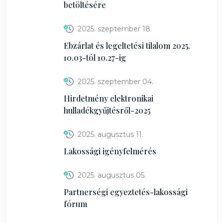
betöltésére
2025. szeptember 18.
Ebzárlat és legeltetési tilalom 2025.
10.03-tól 10.27-ig
2025. szeptember 04.
Hirdetmény elektronikai
hulladékgyűjtésről-2025
2025. augusztus 11.
Lakossági igényfelmérés
2025. augusztus 05.
Partnerségi egyeztetés-lakossági
fórum