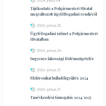
2024. július 04.
Tájékoztató a Polgármesteri Hivatal
megváltozott ügyfélfogadási rendjéről
2024. június 25.
Ügyféfogadási szünet a Polgármesteri
Hivatalban
2024. június 24.
Ingyenes lakossági födémszigetelés
2024. június 21.
Elektronikai hulladékgyűjtés 2024
2024. június 21.
Tanévkezdési támogatás 2024/2025