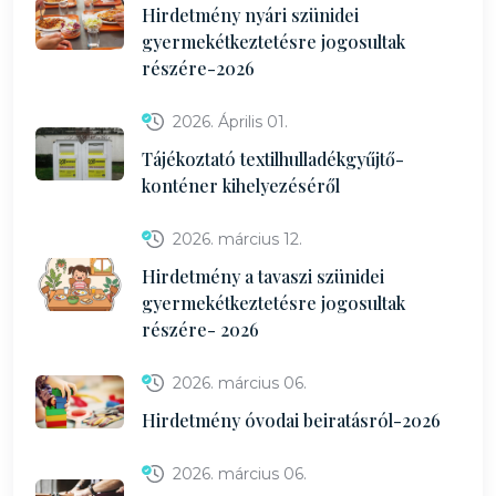
Hirdetmény nyári szünidei
gyermekétkeztetésre jogosultak
részére-2026
2026. Április 01.
Tájékoztató textilhulladékgyűjtő-
konténer kihelyezéséről
2026. március 12.
Hirdetmény a tavaszi szünidei
gyermekétkeztetésre jogosultak
részére- 2026
2026. március 06.
Hirdetmény óvodai beiratásról-2026
2026. március 06.