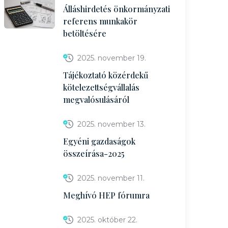
Álláshirdetés önkormányzati
referens munkakör
betöltésére
2025. november 19.
Tájékoztató közérdekű
kötelezettségvállalás
megvalósulásáról
2025. november 13.
Egyéni gazdaságok
összeírása-2025
2025. november 11.
Meghívó HEP fórumra
2025. október 22.