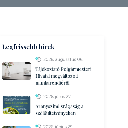
Legfrissebb hírek
2026. augusztus 06.
Tájékoztató Polgármesteri
Hivatal megváltozott
munkarendjéről
2026. július 27.
Aranyszínű srágaság a
szőlőültetvényeken
2026. június 29.