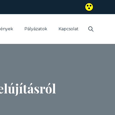
mények
Pályázatok
Kapcsolat
lújításról