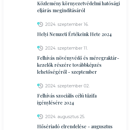
Közlemény környezetvédelmi hatósági
eljárás megindításáról
2024. szeptember 16.
Helyi Nemzeti Értékeink Hete 2024
2024. szeptember 11.
Felhívás növényvédő és méregraktár-
kezelők részére továbbképzés
lehetőségéről - szeptember
2024. szeptember 02.
Felhívás szociális célú tűzifa
igénylésére 2024
2024. augusztus 25.
Hősériadó elrendelése - augusztus