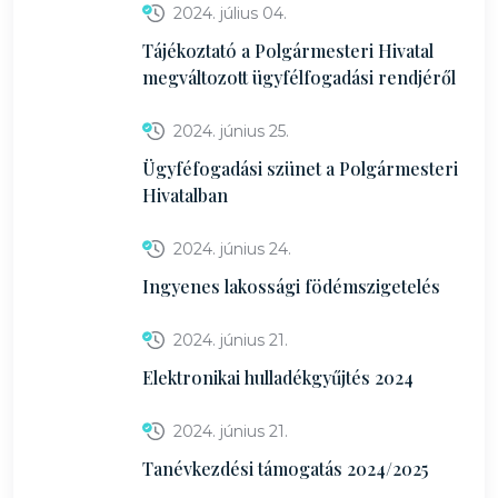
2024. július 04.
Tájékoztató a Polgármesteri Hivatal
megváltozott ügyfélfogadási rendjéről
2024. június 25.
Ügyféfogadási szünet a Polgármesteri
Hivatalban
2024. június 24.
Ingyenes lakossági födémszigetelés
2024. június 21.
Elektronikai hulladékgyűjtés 2024
2024. június 21.
Tanévkezdési támogatás 2024/2025