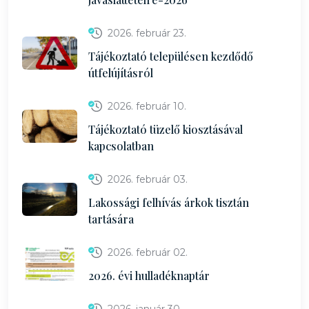
2026. február 23.
Tájékoztató településen kezdődő
útfelújításról
2026. február 10.
Tájékoztató tüzelő kiosztásával
kapcsolatban
2026. február 03.
Lakossági felhívás árkok tisztán
tartására
2026. február 02.
2026. évi hulladéknaptár