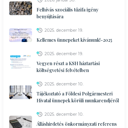
2026. január 30.
Felhívás szociális tűzifa igény
benyújtására
2025. december 19.
Kellemes ünnepeket kívánunk!-2025
2025. december 19.
Vegyen részt a KSH háztartási
költségvetési felvételben
2025. december 10.
Tájékoztató a Földesi Polgármesteri
Hivatal ünnepek körüli munkarendjéről
2025. december 10.
Álláshirdetés önkormányzati referens