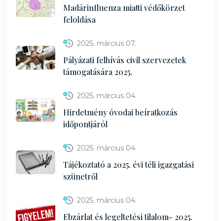
Madárinfluenza miatti védőkörzet
feloldása
2025. március 07.
Pályázati felhívás civil szervezetek
támogatására 2025.
2025. március 04.
Hirdetmény óvodai beíratkozás
időpontjáról
2025. március 04.
Tájékoztató a 2025. évi téli igazgatási
szünetről
2025. március 04.
Ebzárlat és legeltetési tilalom- 2025.