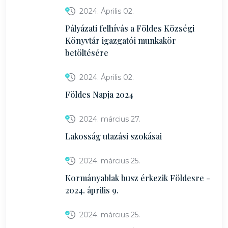
2024. Április 02.
Pályázati felhívás a Földes Községi
Könyvtár igazgatói munkakör
betöltésére
2024. Április 02.
Földes Napja 2024
2024. március 27.
Lakosság utazási szokásai
2024. március 25.
Kormányablak busz érkezik Földesre -
2024. április 9.
2024. március 25.