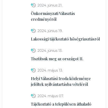
2024. június 21.
Önkormányzati Választás
eredményéről
2024. június 19.
Lakossági tájékoztató hőségriasztásról
2024. június 13.
Tisztítsuk meg az országot II.
2024. május 13.
Helyi Választási Iroda közleménye
jelöltek nyilvántartásba vételéről
2024. május 07.
Tájékoztató a településen áthaladó