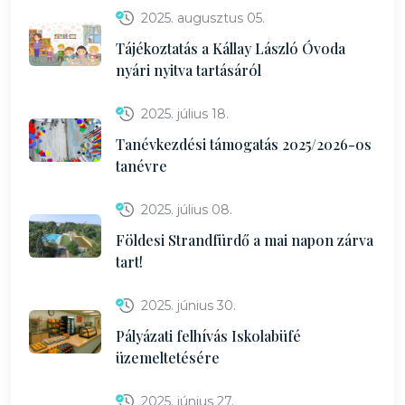
2025. augusztus 05.
Tájékoztatás a Kállay László Óvoda
nyári nyitva tartásáról
2025. július 18.
Tanévkezdési támogatás 2025/2026-os
tanévre
2025. július 08.
Földesi Strandfürdő a mai napon zárva
tart!
2025. június 30.
Pályázati felhívás Iskolabüfé
üzemeltetésére
2025. június 27.