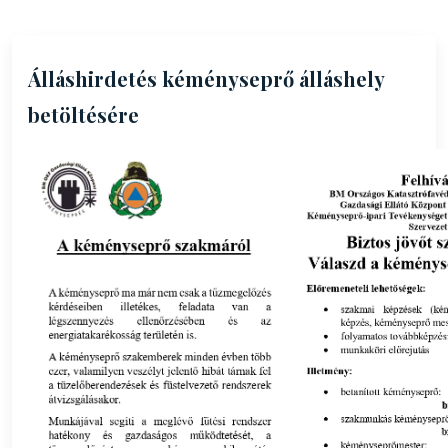
Álláshirdetés kéményseprő álláshely
betöltésére