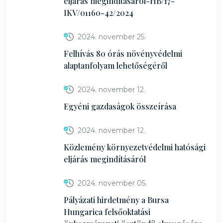
eljárás megindításáról-HB/17-
IKV/01160-42/2024
2024. november 25.
Felhívás 80 órás növényvédelmi
alaptanfolyam lehetőségéről
2024. november 12.
Egyéni gazdaságok összeírása
2024. november 12.
Közlemény környezetvédelmi hatósági
eljárás megindításáról
2024. november 05.
Pályázati hirdetmény a Bursa
Hungarica felsőoktatási