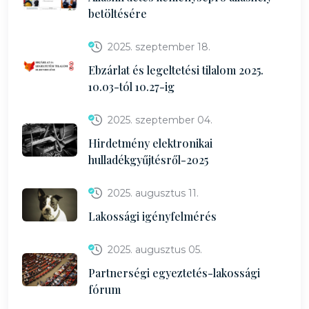
betöltésére
2025. szeptember 18.
Ebzárlat és legeltetési tilalom 2025.
10.03-tól 10.27-ig
2025. szeptember 04.
Hirdetmény elektronikai
hulladékgyűjtésről-2025
2025. augusztus 11.
Lakossági igényfelmérés
2025. augusztus 05.
Partnerségi egyeztetés-lakossági
fórum