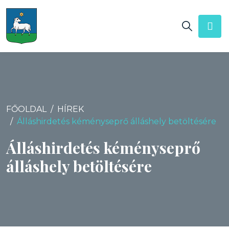
FŐOLDAL
HÍREK
Álláshirdetés kéményseprő álláshely betöltésére
Álláshirdetés kéményseprő
álláshely betöltésére