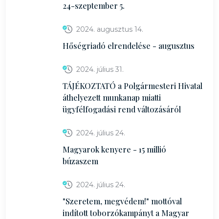
24-szeptember 5.
2024. augusztus 14.
Hőségriadó elrendelése - augusztus
2024. július 31.
TÁJÉKOZTATÓ a Polgármesteri Hivatal
áthelyezett munkanap miatti
ügyfélfogadási rend változásáról
2024. július 24.
Magyarok kenyere - 15 millió
búzaszem
2024. július 24.
"Szeretem, megvédem!" mottóval
indított toborzókampányt a Magyar