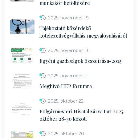
munkakör betöltésére
2025. november 19.
Tájékoztató közérdekű
kötelezettségvállalás megvalósulásáról
2025. november 13.
Egyéni gazdaságok összeírása-2025
2025. november 11.
Meghívó HEP fórumra
2025. október 22.
Polgármesteri Hivatal zárva tart 2025.
október 28-30 között
2025. október 20.