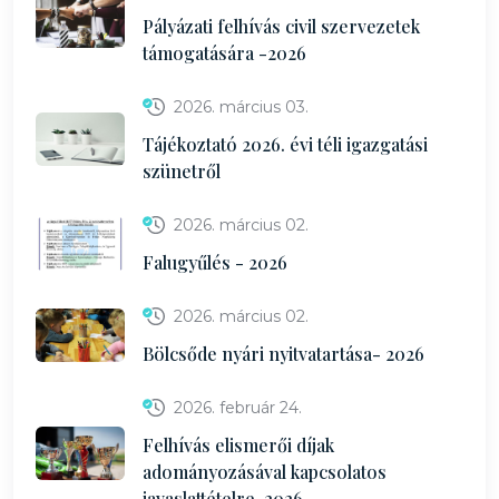
Pályázati felhívás civil szervezetek
támogatására -2026
2026. március 03.
Tájékoztató 2026. évi téli igazgatási
szünetről
2026. március 02.
Falugyűlés - 2026
2026. március 02.
Bölcsőde nyári nyitvatartása- 2026
2026. február 24.
Felhívás elismerői díjak
adományozásával kapcsolatos
javaslattételre-2026