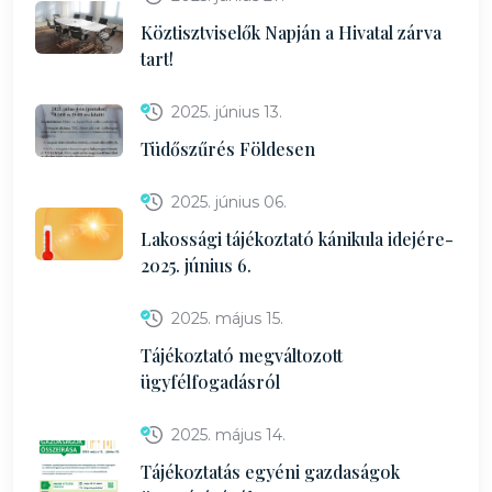
Köztisztviselők Napján a Hivatal zárva
tart!
2025. június 13.
Tüdőszűrés Földesen
2025. június 06.
Lakossági tájékoztató kánikula idejére-
2025. június 6.
2025. május 15.
Tájékoztató megváltozott
ügyfélfogadásról
2025. május 14.
Tájékoztatás egyéni gazdaságok