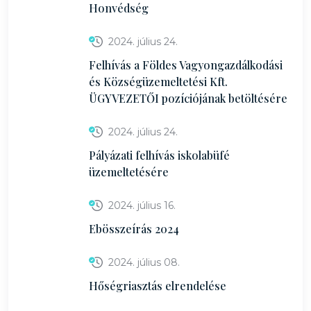
Honvédség
2024. július 24.
Felhívás a Földes Vagyongazdálkodási
és Községüzemeltetési Kft.
ÜGYVEZETŐI pozíciójának betöltésére
2024. július 24.
Pályázati felhívás iskolabüfé
üzemeltetésére
2024. július 16.
Ebösszeírás 2024
2024. július 08.
Hőségriasztás elrendelése