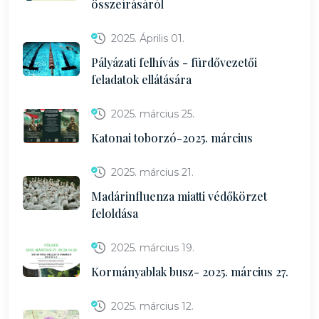
összeírásáról
2025. Április 01.
Pályázati felhívás - fürdővezetői
feladatok ellátására
2025. március 25.
Katonai toborzó-2025. március
2025. március 21.
Madárinfluenza miatti védőkörzet
feloldása
2025. március 19.
Kormányablak busz- 2025. március 27.
2025. március 12.