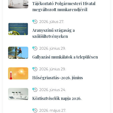
Tájékoztató Polgármesteri Hivatal
megváltozott munkarendjéről
2026. július 27.
Aranyszínű srágaság a
szőlőültetvényeken
2026. június 29.
Gallyazási munkálatok a településen
2026. június 29.
Hőségriasztás-2026. június
2026. június 24.
Köztisztviselők napja 2026.
2026. május 27.