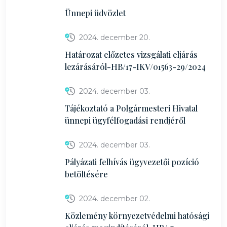
Ünnepi üdvözlet
2024. december 20.
Határozat előzetes vizsgálati eljárás
lezárásáról-HB/17-IKV/01563-29/2024
2024. december 03.
Tájékoztató a Polgármesteri Hivatal
ünnepi ügyfélfogadási rendjéről
2024. december 03.
Pályázati felhívás ügyvezetői pozíció
betöltésére
2024. december 02.
Közlemény környezetvédelmi hatósági