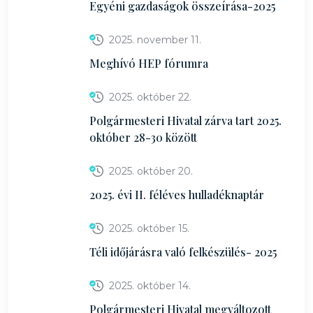
Egyéni gazdaságok összeírása-2025
2025. november 11.
Meghívó HEP fórumra
2025. október 22.
Polgármesteri Hivatal zárva tart 2025.
október 28-30 között
2025. október 20.
2025. évi II. féléves hulladéknaptár
2025. október 15.
Téli időjárásra való felkészülés- 2025
2025. október 14.
Polgármesteri Hivatal megváltozott