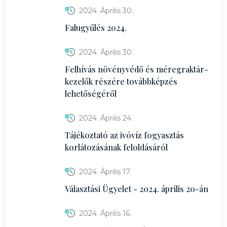
2024. Április 30.
Falugyűlés 2024.
2024. Április 30.
Felhívás növényvédő és méregraktár-
kezelők részére továbbképzés
lehetőségéről
2024. Április 24.
Tájékoztató az ivóvíz fogyasztás
korlátozásának feloldásáról
2024. Április 17.
Választási Ügyelet - 2024. április 20-án
2024. Április 16.