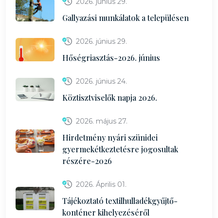
2026. június 29.
Gallyazási munkálatok a településen
2026. június 29.
Hőségriasztás-2026. június
2026. június 24.
Köztisztviselők napja 2026.
2026. május 27.
Hirdetmény nyári szünidei
gyermekétkeztetésre jogosultak
részére-2026
2026. Április 01.
Tájékoztató textilhulladékgyűjtő-
konténer kihelyezéséről