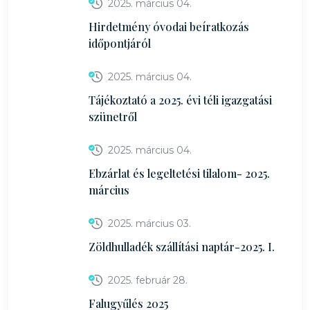
2025. március 04.
Hirdetmény óvodai beíratkozás
időpontjáról
2025. március 04.
Tájékoztató a 2025. évi téli igazgatási
szünetről
2025. március 04.
Ebzárlat és legeltetési tilalom- 2025.
március
2025. március 03.
Zöldhulladék szállítási naptár-2025. I.
2025. február 28.
Falugyűlés 2025