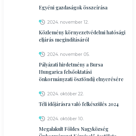
Egyéni gazdaságok összeírása
2024. november 12.
Közlemény környezetvédelmi hatósági
eljárás megindításáról
2024. november 05.
Pályázati hirdetmény a Bursa
Hungarica felsőoktatási
önkormányzati ösztöndíj elnyerésére
2024. október 22.
Téli időjárásra való felkészülés 2024
2024. október 10.
Megalakult Földes Nagyközség