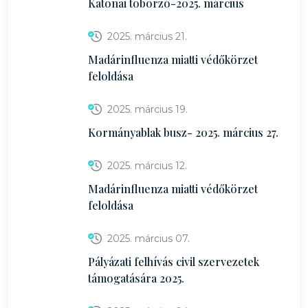
Katonai toborzó-2025. március
2025. március 21.
Madárinfluenza miatti védőkörzet
feloldása
2025. március 19.
Kormányablak busz- 2025. március 27.
2025. március 12.
Madárinfluenza miatti védőkörzet
feloldása
2025. március 07.
Pályázati felhívás civil szervezetek
támogatására 2025.