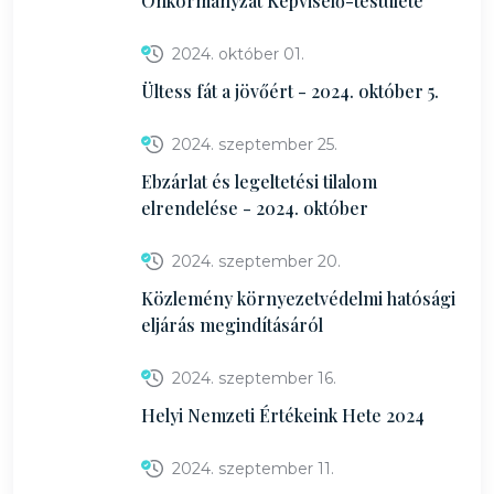
Önkormányzat Képviselő-testülete
2024. október 01.
Ültess fát a jövőért - 2024. október 5.
2024. szeptember 25.
Ebzárlat és legeltetési tilalom
elrendelése - 2024. október
2024. szeptember 20.
Közlemény környezetvédelmi hatósági
eljárás megindításáról
2024. szeptember 16.
Helyi Nemzeti Értékeink Hete 2024
2024. szeptember 11.