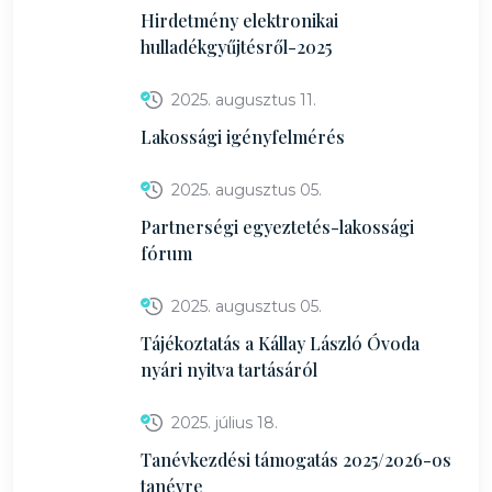
Hirdetmény elektronikai
hulladékgyűjtésről-2025
2025. augusztus 11.
Lakossági igényfelmérés
2025. augusztus 05.
Partnerségi egyeztetés-lakossági
fórum
2025. augusztus 05.
Tájékoztatás a Kállay László Óvoda
nyári nyitva tartásáról
2025. július 18.
Tanévkezdési támogatás 2025/2026-os
tanévre