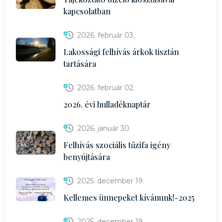
kapcsolatban
2026. február 03.
Lakossági felhívás árkok tisztán
tartására
2026. február 02.
2026. évi hulladéknaptár
2026. január 30.
Felhívás szociális tűzifa igény
benyújtására
2025. december 19.
Kellemes ünnepeket kívánunk!-2025
2025. december 19.