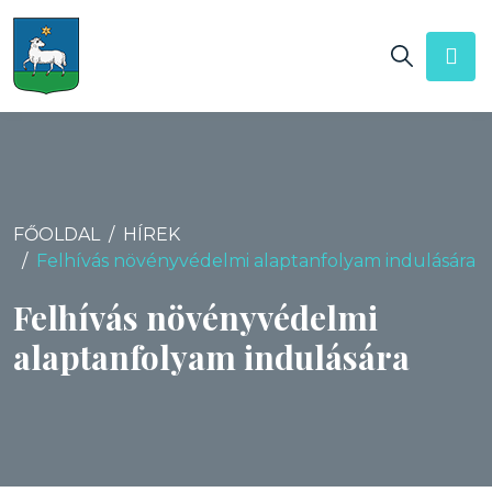
FŐOLDAL
HÍREK
Felhívás növényvédelmi alaptanfolyam indulására
Felhívás növényvédelmi
alaptanfolyam indulására