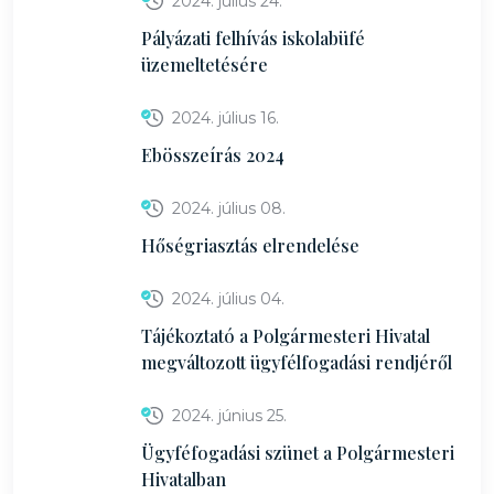
2024. július 24.
Pályázati felhívás iskolabüfé
üzemeltetésére
2024. július 16.
Ebösszeírás 2024
2024. július 08.
Hőségriasztás elrendelése
2024. július 04.
Tájékoztató a Polgármesteri Hivatal
megváltozott ügyfélfogadási rendjéről
2024. június 25.
Ügyféfogadási szünet a Polgármesteri
Hivatalban