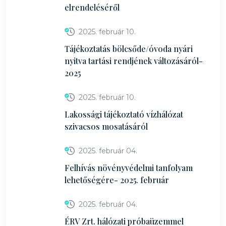
elrendeléséről
2025. február 10.
Tájékoztatás bölcsőde/óvoda nyári
nyitva tartási rendjének változásáról-
2025
2025. február 10.
Lakossági tájékoztató vízhálózat
szivacsos mosatásáról
2025. február 04.
Felhívás növényvédelmi tanfolyam
lehetőségére- 2025. február
2025. február 04.
ÉRV Zrt. hálózati próbaüzemmel