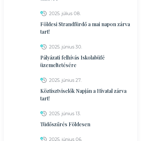
2025. július 08.
Földesi Strandfürdő a mai napon zárva
tart!
2025. június 30.
Pályázati felhívás Iskolabüfé
üzemeltetésére
2025. június 27.
Köztisztviselők Napján a Hivatal zárva
tart!
2025. június 13.
Tüdőszűrés Földesen
2025. június 06.