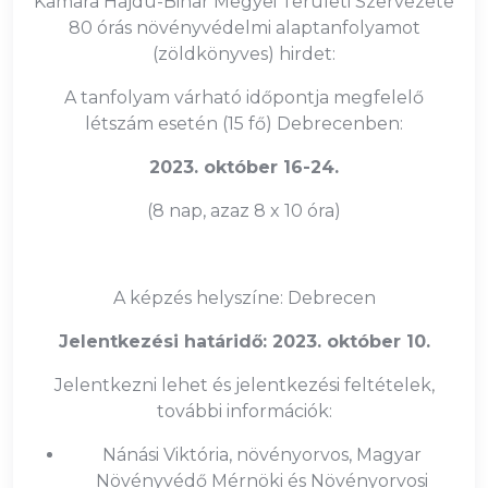
Kamara Hajdú-Bihar Megyei Területi Szervezete
80 órás növényvédelmi alaptanfolyamot
(zöldkönyves) hirdet:
A tanfolyam várható időpontja megfelelő
létszám esetén (15 fő) Debrecenben:
2023. október 16-24.
(8 nap, azaz 8 x 10 óra)
A képzés helyszíne: Debrecen
Jelentkezési határidő: 2023. október 10.
Jelentkezni lehet és jelentkezési feltételek,
további információk:
Nánási Viktória, növényorvos, Magyar
Növényvédő Mérnöki és Növényorvosi