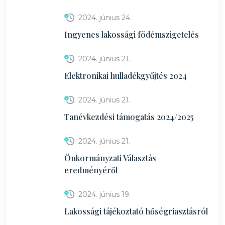
2024. június 24.
Ingyenes lakossági födémszigetelés
2024. június 21.
Elektronikai hulladékgyűjtés 2024
2024. június 21.
Tanévkezdési támogatás 2024/2025
2024. június 21.
Önkormányzati Választás
eredményéről
2024. június 19.
Lakossági tájékoztató hőségriasztásról