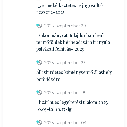
gyermekétkeztetésre jogosultak
részére-2025
2025. szeptember 29.
Önkormányzati tulajdonban lévő
termőföldek bérbeadására irányuló
pályázati felhívás- 2025
2025. szeptember 23.
Álláshirdetés kéményseprő álláshely
betöltésére
2025. szeptember 18.
Ebzárlat és legeltetési tilalom 2025.
10.03-tól 10.27-ig
2025. szeptember 04.