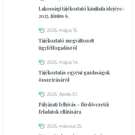
Lakossági tájékoztató kánikula idejére-
2025. június 6.
2025. május 15.
Tájékoztató megváltozott
ügyfélfogadásról
2025. május 14.
Tájékoztatás egyéni gazdaságok
összeírásáról
2025. Április 01.
Pályázati felhívás - fürdővezetői
feladatok ellátására
2025. március 25.