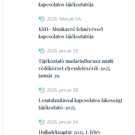
kapcsolatos tájékoztatója
2025. február 04.
KSH- Munkaerő felméréssel
kapcsolatos tájékoztatója
2025. január 29.
Tájékoztató madárinfluenza miatti
védőkörzet elrendeléséről-2025.
január 29.
2025. január 28.
Lomtalanítással kapcsolatos lakossági
tájékoztató-2025.
2025. január 24.
Hulladéknaptár 2025. I. félév