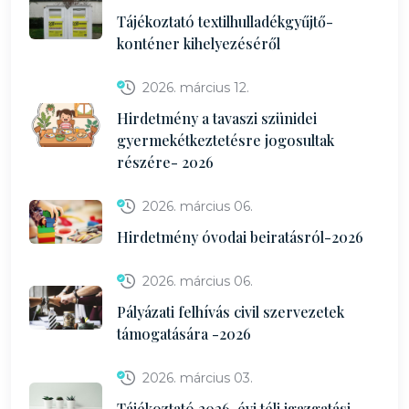
Tájékoztató textilhulladékgyűjtő-
konténer kihelyezéséről
2026. március 12.
Hirdetmény a tavaszi szünidei
gyermekétkeztetésre jogosultak
részére- 2026
2026. március 06.
Hirdetmény óvodai beiratásról-2026
2026. március 06.
Pályázati felhívás civil szervezetek
támogatására -2026
2026. március 03.
Tájékoztató 2026. évi téli igazgatási