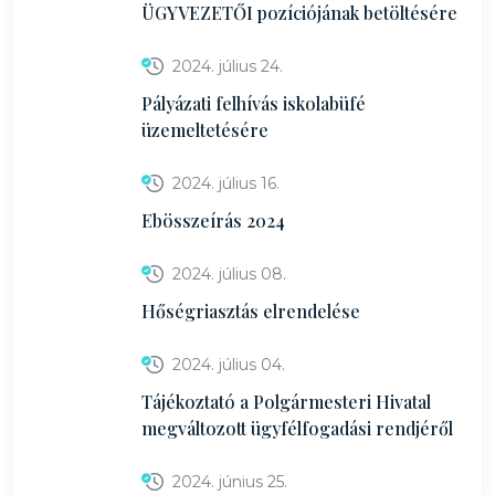
ÜGYVEZETŐI pozíciójának betöltésére
2024. július 24.
Pályázati felhívás iskolabüfé
üzemeltetésére
2024. július 16.
Ebösszeírás 2024
2024. július 08.
Hőségriasztás elrendelése
2024. július 04.
Tájékoztató a Polgármesteri Hivatal
megváltozott ügyfélfogadási rendjéről
2024. június 25.