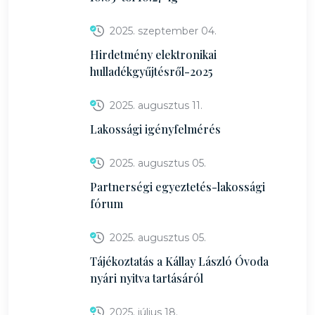
2025. szeptember 04.
Hirdetmény elektronikai
hulladékgyűjtésről-2025
2025. augusztus 11.
Lakossági igényfelmérés
2025. augusztus 05.
Partnerségi egyeztetés-lakossági
fórum
2025. augusztus 05.
Tájékoztatás a Kállay László Óvoda
nyári nyitva tartásáról
2025. július 18.