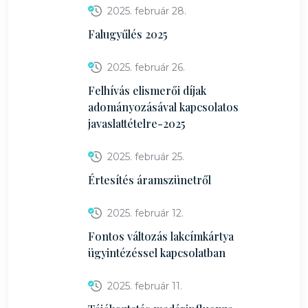
2025. február 28.
Falugyűlés 2025
2025. február 26.
Felhívás elismerői díjak
adományozásával kapcsolatos
javaslattételre-2025
2025. február 25.
Értesítés áramszünetről
2025. február 12.
Fontos változás lakcímkártya
ügyintézéssel kapcsolatban
2025. február 11.