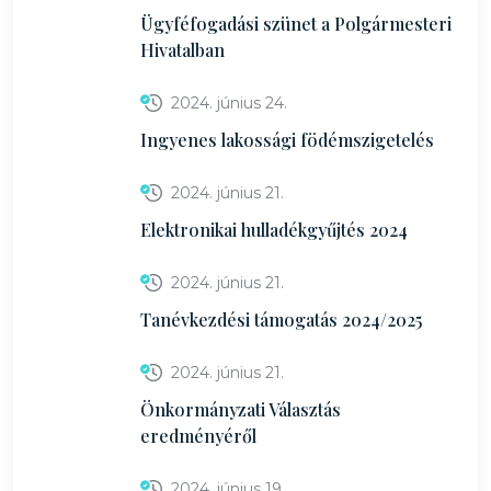
Ügyféfogadási szünet a Polgármesteri
Hivatalban
2024. június 24.
Ingyenes lakossági födémszigetelés
2024. június 21.
Elektronikai hulladékgyűjtés 2024
2024. június 21.
Tanévkezdési támogatás 2024/2025
2024. június 21.
Önkormányzati Választás
eredményéről
2024. június 19.