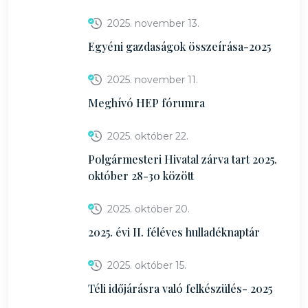
2025. november 13.
Egyéni gazdaságok összeírása-2025
2025. november 11.
Meghívó HEP fórumra
2025. október 22.
Polgármesteri Hivatal zárva tart 2025.
október 28-30 között
2025. október 20.
2025. évi II. féléves hulladéknaptár
2025. október 15.
Téli időjárásra való felkészülés- 2025