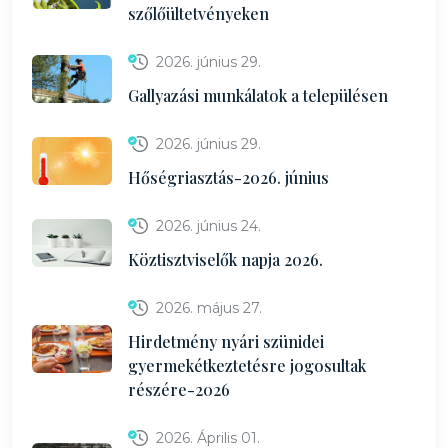
szőlőültetvényeken
2026. június 29.
Gallyazási munkálatok a településen
2026. június 29.
Hőségriasztás-2026. június
2026. június 24.
Köztisztviselők napja 2026.
2026. május 27.
Hirdetmény nyári szünidei
gyermekétkeztetésre jogosultak
részére-2026
2026. Április 01.