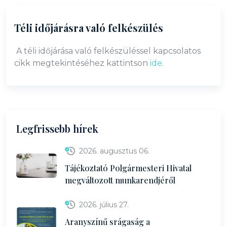
Téli időjárásra való felkészülés
A téli időjárása való felkészüléssel kapcsolatos
cikk megtekintéséhez kattintson
ide
.
Legfrissebb hírek
2026. augusztus 06.
Tájékoztató Polgármesteri Hivatal
megváltozott munkarendjéről
2026. július 27.
Aranyszínű srágaság a