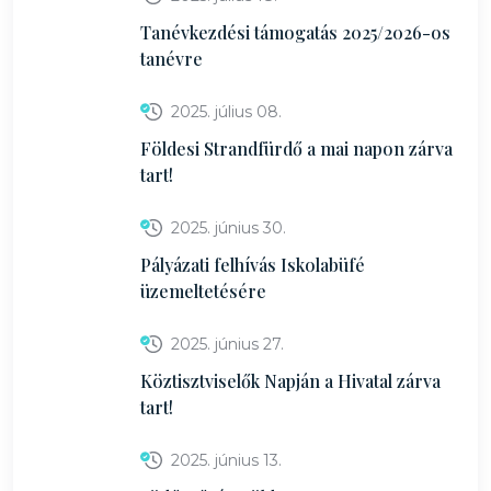
Tanévkezdési támogatás 2025/2026-os
tanévre
2025. július 08.
Földesi Strandfürdő a mai napon zárva
tart!
2025. június 30.
Pályázati felhívás Iskolabüfé
üzemeltetésére
2025. június 27.
Köztisztviselők Napján a Hivatal zárva
tart!
2025. június 13.