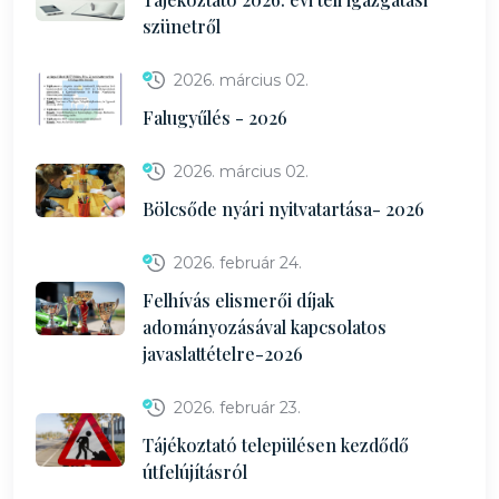
szünetről
2026. március 02.
Falugyűlés - 2026
2026. március 02.
Bölcsőde nyári nyitvatartása- 2026
2026. február 24.
Felhívás elismerői díjak
adományozásával kapcsolatos
javaslattételre-2026
2026. február 23.
Tájékoztató településen kezdődő
útfelújításról