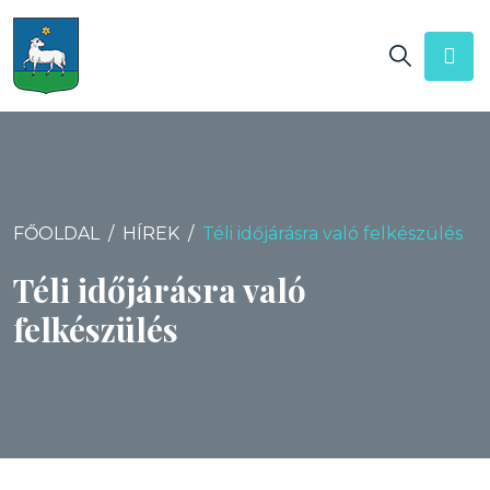
FŐOLDAL
HÍREK
Téli időjárásra való felkészülés
Téli időjárásra való
felkészülés