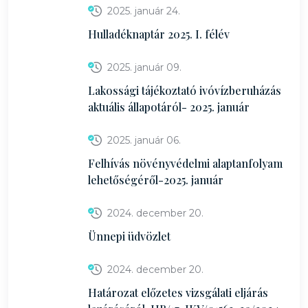
2025. január 24.
Hulladéknaptár 2025. I. félév
2025. január 09.
Lakossági tájékoztató ivóvízberuházás
aktuális állapotáról- 2025. január
2025. január 06.
Felhívás növényvédelmi alaptanfolyam
lehetőségéről-2025. január
2024. december 20.
Ünnepi üdvözlet
2024. december 20.
Határozat előzetes vizsgálati eljárás