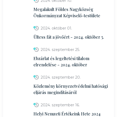
2024. október 10.
Megalakult Földes Nagyközség
Önkormányzat Képviselő-testülete
2024. október 01.
Ültess fát a jövőért - 2024. október 5.
2024. szeptember 25.
Ebzárlat és legeltetési tilalom
elrendelése - 2024. október
2024. szeptember 20.
Közlemény környezetvédelmi hatósági
eljárás megindításáról
2024. szeptember 16.
Helyi Nemzeti Értékeink Hete 2024