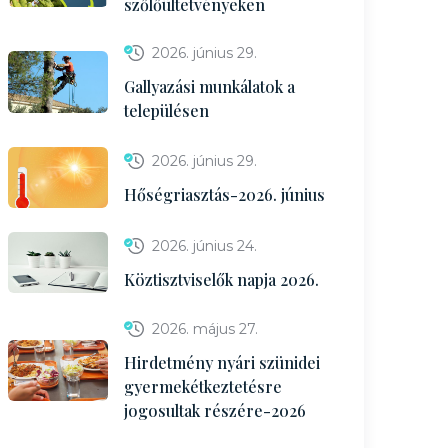
szőlőültetvényeken
2026. június 29.
Gallyazási munkálatok a
településen
2026. június 29.
Hőségriasztás-2026. június
2026. június 24.
Köztisztviselők napja 2026.
2026. május 27.
Hirdetmény nyári szünidei
gyermekétkeztetésre
jogosultak részére-2026