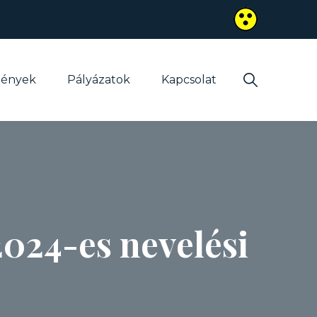
mények
Pályázatok
Kapcsolat
2024-es nevelési