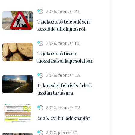
2026. február 23.
Tájékoztató településen
kezdődő útfelújításról
2026. február 10.
Tájékoztató tüzelő
kiosztásával kapcsolatban
2026. február 03.
Lakossági felhívás árkok
tisztán tartására
2026. február 02.
2026. évi hulladéknaptár
2026. január 30.