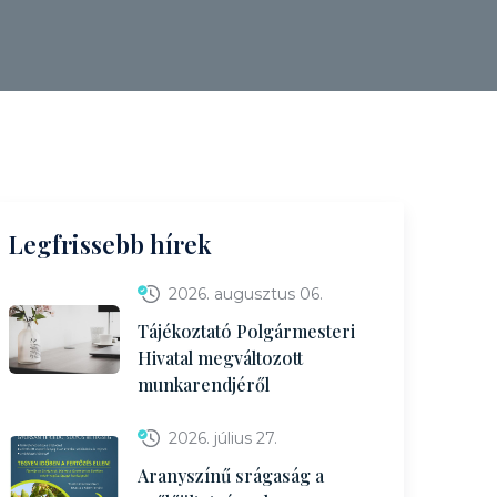
Legfrissebb hírek
2026. augusztus 06.
Tájékoztató Polgármesteri
Hivatal megváltozott
munkarendjéről
2026. július 27.
Aranyszínű srágaság a