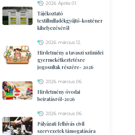
2026. Április 01.
Tájékoztató
textilhulladékgyűjtő-konténer
kihelyezéséről
2026. március 12.
Hirdetmény a tavaszi szünidei
gyermekétkeztetésre
jogosultak részére- 2026
2026. március 06.
Hirdetmény óvodai
beiratásról-2026
2026. március 06.
Pályázati felhívás civil
szervezetek támogatására