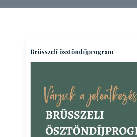
Brüsszeli ösztöndíjprogram