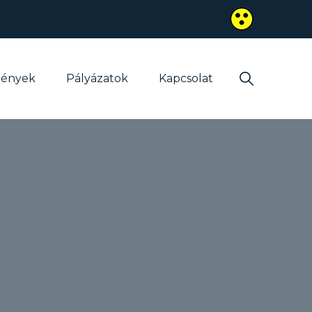
mények
Pályázatok
Kapcsolat