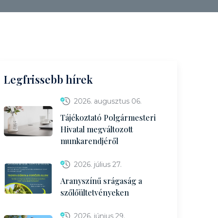
Legfrissebb hírek
2026. augusztus 06.
Tájékoztató Polgármesteri
Hivatal megváltozott
munkarendjéről
2026. július 27.
Aranyszínű srágaság a
szőlőültetvényeken
2026. június 29.