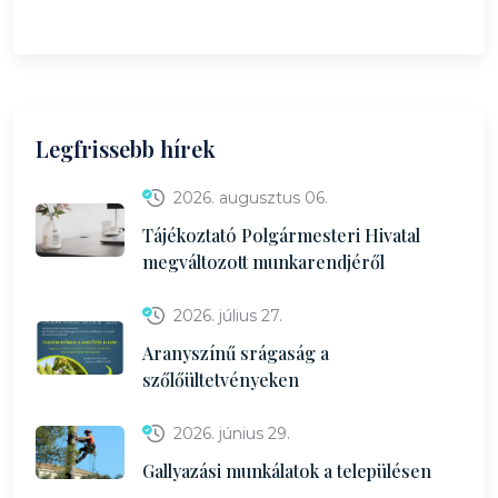
Legfrissebb hírek
2026. augusztus 06.
Tájékoztató Polgármesteri Hivatal
megváltozott munkarendjéről
2026. július 27.
Aranyszínű srágaság a
szőlőültetvényeken
2026. június 29.
Gallyazási munkálatok a településen