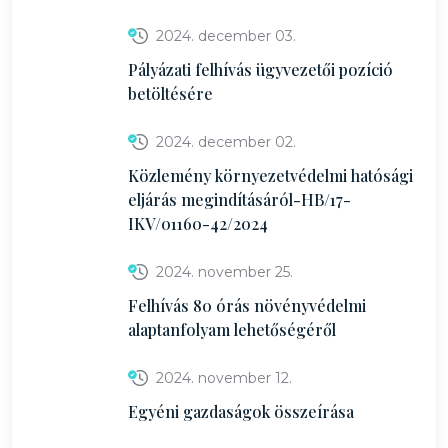
2024. december 03.
Pályázati felhívás ügyvezetői pozíció
betöltésére
2024. december 02.
Közlemény környezetvédelmi hatósági
eljárás megindításáról-HB/17-
IKV/01160-42/2024
2024. november 25.
Felhívás 80 órás növényvédelmi
alaptanfolyam lehetőségéről
2024. november 12.
Egyéni gazdaságok összeírása