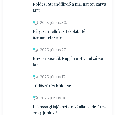
Földesi Strandfürdő a mai napon zárva
tart!
2025. június 30.
Pályázati felhívás Iskolabüfé
üzemeltetésére
2025. június 27.
Köztisztviselők Napján a Hivatal zárva
tart!
2025. június 13.
Tüdőszűrés Földesen
2025. június 06.
Lakossági tájékoztató kánikula idejére-
2025. június 6.