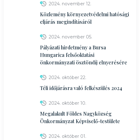
2024. november 12.
Közlemény környezetvédelmi hatósági
eljárás megindításáról
2024. november 05.
Pályázati hirdetmény a Bursa
Hungarica felsőoktatási
önkormányzati ösztöndíj elnyerésére
2024. október 22.
Téli időjárásra való felkészülés 2024
2024. október 10.
Megalakult Földes Nagyközség
Önkormányzat Képviselő-testülete
2024. október 01.