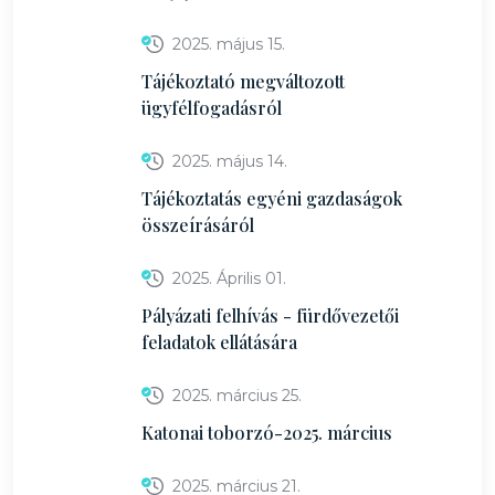
2025. május 15.
Tájékoztató megváltozott
ügyfélfogadásról
2025. május 14.
Tájékoztatás egyéni gazdaságok
összeírásáról
2025. Április 01.
Pályázati felhívás - fürdővezetői
feladatok ellátására
2025. március 25.
Katonai toborzó-2025. március
2025. március 21.