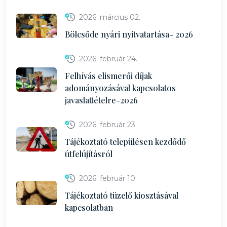
2026. március 02.
Bölcsőde nyári nyitvatartása- 2026
2026. február 24.
Felhívás elismerői díjak
adományozásával kapcsolatos
javaslattételre-2026
2026. február 23.
Tájékoztató településen kezdődő
útfelújításról
2026. február 10.
Tájékoztató tüzelő kiosztásával
kapcsolatban