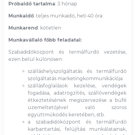
Próbaidő tartalma
: 3 hónap
Munkaidő
: teljes munkaidő, heti 40 óra
Munkarend
: kötetlen
Munkavállaló főbb feladatai:
Szabadidőközpont és termálfürdő vezetése,
ezen belül különösen:
szálláshelyszolgáltatás és termálfürdő
szolgáltatás marketingkommunikációja
szállásfoglalások kezelése, vendégek
fogadása, adatrögzítés, szállóvendégek
étkeztetésének megszervezése a büfé
üzemeltetőjével való szoros
együttműködés keretében, stb.
a szabadidőközpont és termálfürdő
karbantartási, felújítási munkálatainak,