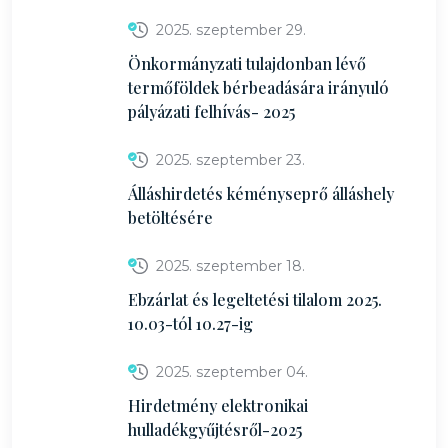
2025. szeptember 29.
Önkormányzati tulajdonban lévő
termőföldek bérbeadására irányuló
pályázati felhívás- 2025
2025. szeptember 23.
Álláshirdetés kéményseprő álláshely
betöltésére
2025. szeptember 18.
Ebzárlat és legeltetési tilalom 2025.
10.03-tól 10.27-ig
2025. szeptember 04.
Hirdetmény elektronikai
hulladékgyűjtésről-2025