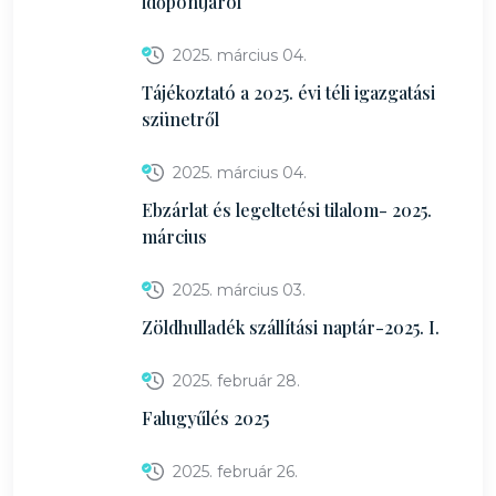
időpontjáról
2025. március 04.
Tájékoztató a 2025. évi téli igazgatási
szünetről
2025. március 04.
Ebzárlat és legeltetési tilalom- 2025.
március
2025. március 03.
Zöldhulladék szállítási naptár-2025. I.
2025. február 28.
Falugyűlés 2025
2025. február 26.