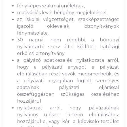
fényképes szakmai önéletrajz,
motivációs levél bérigény megjelöléssel,
az iskolai végzettséget, szakképzettséget
igazoló oklevelek, bizonyítványok
fénymásolata,
30 napnál nem régebbi, a bűnügyi
nyilvántartó szerv által kiállított hatósági
erkölcsi bizonyítvány,
a
pályázó adatkezelési nyilatkozata arról,
hogy a pályázati anyagot a pályázat
elbírálásában részt vevők megismerhetik, és
a pályázati anyagában foglalt személyes
adatainak pályázati eljárással
összefüggésben szükséges kezeléséhez
hozzájárul
nyilatkozat arról, hogy pályázatának
nyilvános ülésen történő elbírálásához
hozzájárul-e, vagy kéri a képviselő-testület