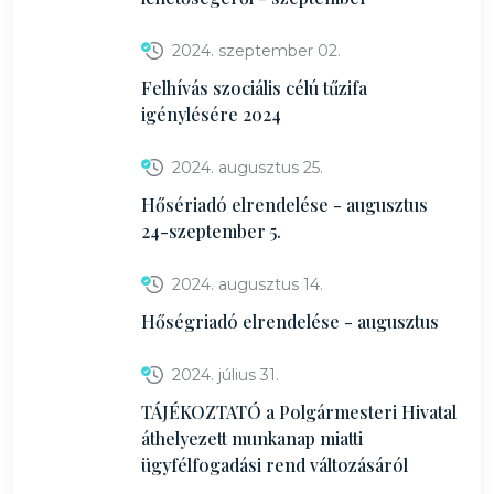
2024. szeptember 02.
Felhívás szociális célú tűzifa
igénylésére 2024
2024. augusztus 25.
Hősériadó elrendelése - augusztus
24-szeptember 5.
2024. augusztus 14.
Hőségriadó elrendelése - augusztus
2024. július 31.
TÁJÉKOZTATÓ a Polgármesteri Hivatal
áthelyezett munkanap miatti
ügyfélfogadási rend változásáról