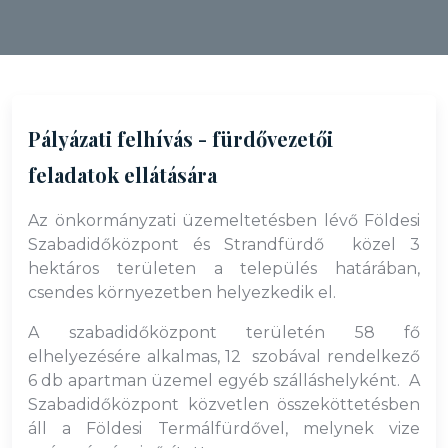
Pályázati felhívás - fürdővezetői
feladatok ellátására
Az önkormányzati üzemeltetésben lévő Földesi
Szabadidőközpont és Strandfürdő közel 3
hektáros területen a település határában,
csendes környezetben helyezkedik el.
A szabadidőközpont területén 58 fő
elhelyezésére alkalmas, 12 szobával rendelkező
6 db apartman üzemel egyéb szálláshelyként. A
Szabadidőközpont közvetlen összeköttetésben
áll a Földesi Termálfürdővel, melynek vize