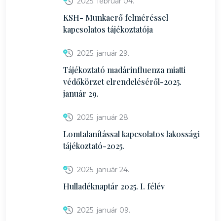
2025. február 04.
KSH- Munkaerő felméréssel
kapcsolatos tájékoztatója
2025. január 29.
Tájékoztató madárinfluenza miatti
védőkörzet elrendeléséről-2025.
január 29.
2025. január 28.
Lomtalanítással kapcsolatos lakossági
tájékoztató-2025.
2025. január 24.
Hulladéknaptár 2025. I. félév
2025. január 09.