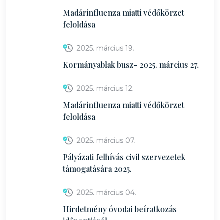
Madárinfluenza miatti védőkörzet
feloldása
2025. március 19.
Kormányablak busz- 2025. március 27.
2025. március 12.
Madárinfluenza miatti védőkörzet
feloldása
2025. március 07.
Pályázati felhívás civil szervezetek
támogatására 2025.
2025. március 04.
Hirdetmény óvodai beíratkozás