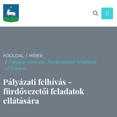
FŐOLDAL
HÍREK
Pályázati felhívás - fürdővezetői feladatok
ellátására
Pályázati felhívás -
fürdővezetői feladatok
ellátására