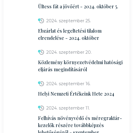
Ültess fát a jövőért - 2024. október 5.
2024. szeptember 25.
Ebzárlat és legeltetési tilalom
elrendelése - 2024. október
2024. szeptember 20.
Közlemény környezetvédelmi hatósági
eljárás megindításáról
2024. szeptember 16.
Helyi Nemzeti Értékeink Hete 2024
2024. szeptember 11.
Felhívás növényvédő és méregraktár-
kezelők részére továbbképzés
lehetőségéről - szeptember