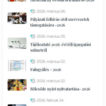
2026. március 06.
Pályázati felhívás civil szervezetek
támogatására -2026
2026. március 03.
Tájékoztató 2026. évi téli igazgatási
szünetről
2026. március 02.
Falugyűlés - 2026
2026. március 02.
Bölcsőde nyári nyitvatartása- 2026
2026. február 24.