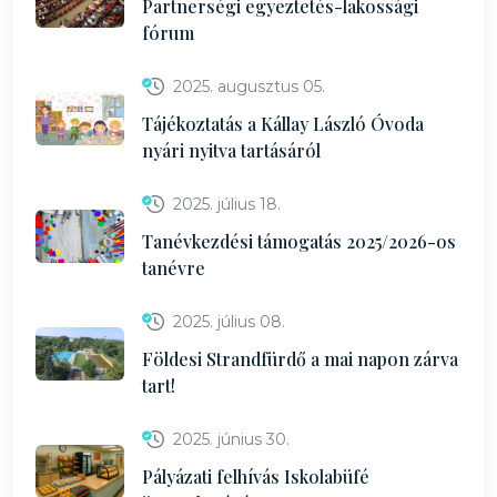
Partnerségi egyeztetés-lakossági
fórum
2025. augusztus 05.
Tájékoztatás a Kállay László Óvoda
nyári nyitva tartásáról
2025. július 18.
Tanévkezdési támogatás 2025/2026-os
tanévre
2025. július 08.
Földesi Strandfürdő a mai napon zárva
tart!
2025. június 30.
Pályázati felhívás Iskolabüfé