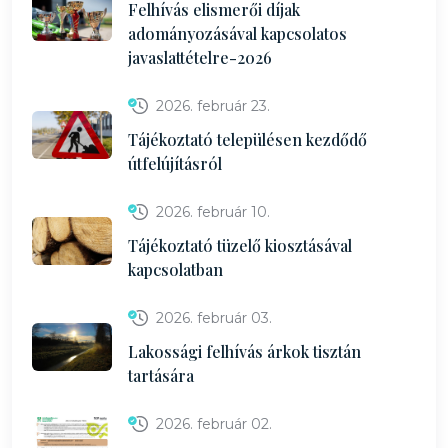
Felhívás elismerői díjak
adományozásával kapcsolatos
javaslattételre-2026
2026. február 23.
Tájékoztató településen kezdődő
útfelújításról
2026. február 10.
Tájékoztató tüzelő kiosztásával
kapcsolatban
2026. február 03.
Lakossági felhívás árkok tisztán
tartására
2026. február 02.