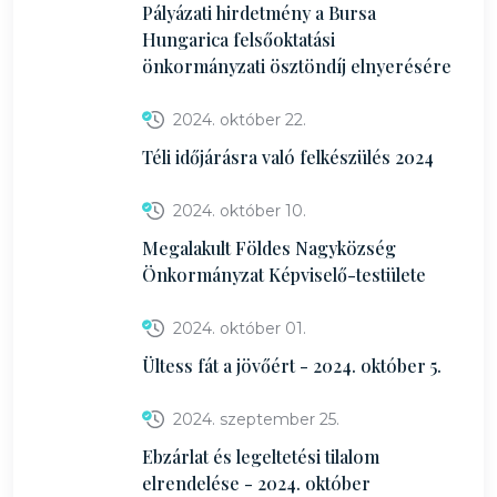
Pályázati hirdetmény a Bursa
Hungarica felsőoktatási
önkormányzati ösztöndíj elnyerésére
2024. október 22.
Téli időjárásra való felkészülés 2024
2024. október 10.
Megalakult Földes Nagyközség
Önkormányzat Képviselő-testülete
2024. október 01.
Ültess fát a jövőért - 2024. október 5.
2024. szeptember 25.
Ebzárlat és legeltetési tilalom
elrendelése - 2024. október