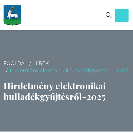
FŐOLDAL
HÍREK
Hirdetmény elektronikai hulladékgyűjtésről-2025
Hirdetmény elektronikai
hulladékgyűjtésről-2025