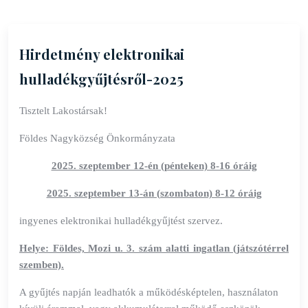
Hirdetmény elektronikai
hulladékgyűjtésről-2025
Tisztelt Lakostársak!
Földes Nagyközség Önkormányzata
2025. szeptember 12-én (pénteken) 8-16 óráig
2025. szeptember 13-án (szombaton) 8-12 óráig
ingyenes elektronikai hulladékgyűjtést szervez.
Helye
: Földes, Mozi u. 3. szám alatti ingatlan (játszótérrel
szemben).
A gyűjtés napján leadhatók a működésképtelen, használaton