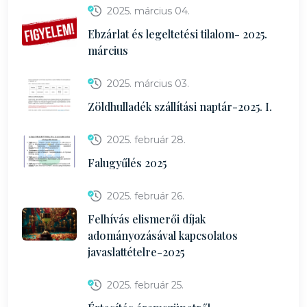
2025. március 04.
Ebzárlat és legeltetési tilalom- 2025.
március
2025. március 03.
Zöldhulladék szállítási naptár-2025. I.
2025. február 28.
Falugyűlés 2025
2025. február 26.
Felhívás elismerői díjak
adományozásával kapcsolatos
javaslattételre-2025
2025. február 25.