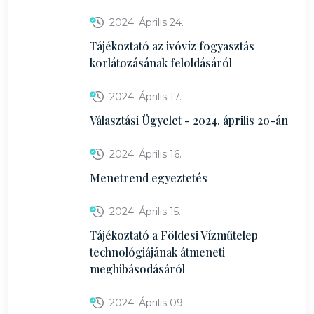
2024. Április 24.
Tájékoztató az ivóvíz fogyasztás
korlátozásának feloldásáról
2024. Április 17.
Választási Ügyelet - 2024. április 20-án
2024. Április 16.
Menetrend egyeztetés
2024. Április 15.
Tájékoztató a Földesi Vízműtelep
technológiájának átmeneti
meghibásodásáról
2024. Április 09.