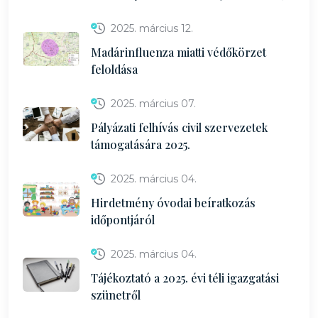
2025. március 12.
Madárinfluenza miatti védőkörzet
feloldása
2025. március 07.
Pályázati felhívás civil szervezetek
támogatására 2025.
2025. március 04.
Hirdetmény óvodai beíratkozás
időpontjáról
2025. március 04.
Tájékoztató a 2025. évi téli igazgatási
szünetről