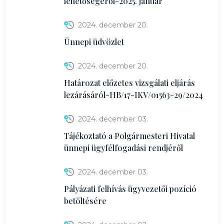
lehetőségéről-2025. január
2024. december 20.
Ünnepi üdvözlet
2024. december 20.
Határozat előzetes vizsgálati eljárás
lezárásáról-HB/17-IKV/01563-29/2024
2024. december 03.
Tájékoztató a Polgármesteri Hivatal
ünnepi ügyfélfogadási rendjéről
2024. december 03.
Pályázati felhívás ügyvezetői pozíció
betöltésére