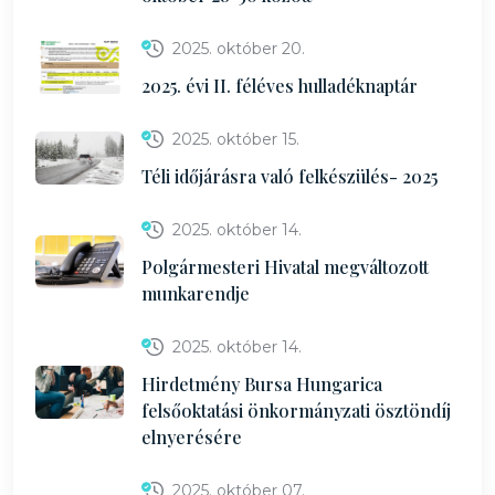
2025. október 20.
2025. évi II. féléves hulladéknaptár
2025. október 15.
Téli időjárásra való felkészülés- 2025
2025. október 14.
Polgármesteri Hivatal megváltozott
munkarendje
2025. október 14.
Hirdetmény Bursa Hungarica
felsőoktatási önkormányzati ösztöndíj
elnyerésére
2025. október 07.