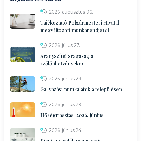
2026. augusztus 06.
Tájékoztató Polgármesteri Hivatal
megváltozott munkarendjéről
2026. július 27.
Aranyszínű srágaság a
szőlőültetvényeken
2026. június 29.
Gallyazási munkálatok a településen
2026. június 29.
Hőségriasztás-2026. június
2026. június 24.
Köztisztviselők napja 2026.