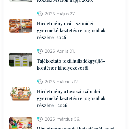
2026. május 27.
Hirdetmény nyári szünidei
gyermekétkeztetésre jogosultak
részére-2026
2026. Április 01.
Tájékoztató textilhulladékgyűjtő-
konténer kihelyezéséről
2026. március 12.
Hirdetmény a tavaszi szünidei
gyermekétkeztetésre jogosultak
részére- 2026
2026. március 06.
Hirdetmény óvodai beiratásról-2026