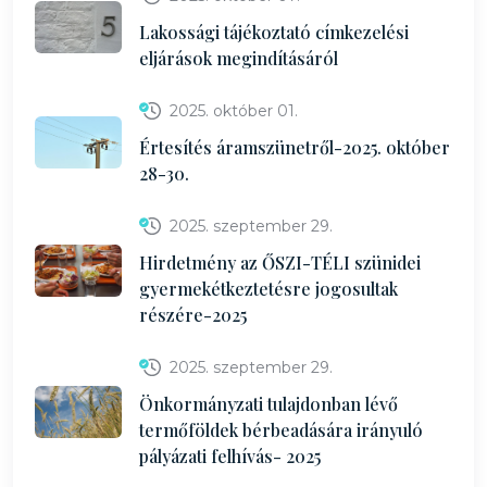
Lakossági tájékoztató címkezelési
eljárások megindításáról
2025. október 01.
Értesítés áramszünetről-2025. október
28-30.
2025. szeptember 29.
Hirdetmény az ŐSZI-TÉLI szünidei
gyermekétkeztetésre jogosultak
részére-2025
2025. szeptember 29.
Önkormányzati tulajdonban lévő
termőföldek bérbeadására irányuló
pályázati felhívás- 2025