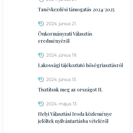
Tanévkezdési támogatás 2024/2025
2024. június 21.
Önkormányzati Választás
eredményéről
2024. június 19.
Lakossági tájékoztató hőségriasztásról
2024. június 13.
Tisztítsuk meg az országot II.
2024. május 13.
Helyi Választási Iroda közleménye
jelöltek nyilvántartásba vételéről