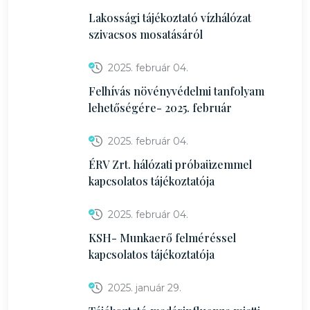
Lakossági tájékoztató vízhálózat
szivacsos mosatásáról
2025. február 04.
Felhívás növényvédelmi tanfolyam
lehetőségére- 2025. február
2025. február 04.
ÉRV Zrt. hálózati próbaüzemmel
kapcsolatos tájékoztatója
2025. február 04.
KSH- Munkaerő felméréssel
kapcsolatos tájékoztatója
2025. január 29.