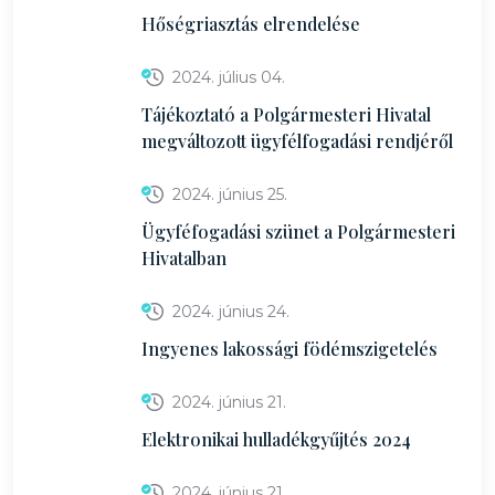
Hőségriasztás elrendelése
2024. július 04.
Tájékoztató a Polgármesteri Hivatal
megváltozott ügyfélfogadási rendjéről
2024. június 25.
Ügyféfogadási szünet a Polgármesteri
Hivatalban
2024. június 24.
Ingyenes lakossági födémszigetelés
2024. június 21.
Elektronikai hulladékgyűjtés 2024
2024. június 21.