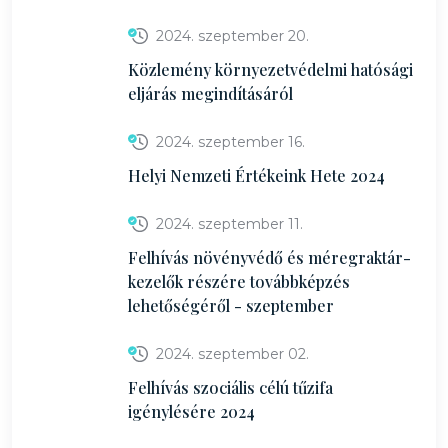
2024. szeptember 20.
Közlemény környezetvédelmi hatósági
eljárás megindításáról
2024. szeptember 16.
Helyi Nemzeti Értékeink Hete 2024
2024. szeptember 11.
Felhívás növényvédő és méregraktár-
kezelők részére továbbképzés
lehetőségéről - szeptember
2024. szeptember 02.
Felhívás szociális célú tűzifa
igénylésére 2024