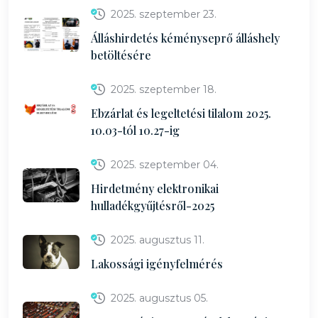
2025. szeptember 23.
Álláshirdetés kéményseprő álláshely
betöltésére
2025. szeptember 18.
Ebzárlat és legeltetési tilalom 2025.
10.03-tól 10.27-ig
2025. szeptember 04.
Hirdetmény elektronikai
hulladékgyűjtésről-2025
2025. augusztus 11.
Lakossági igényfelmérés
2025. augusztus 05.