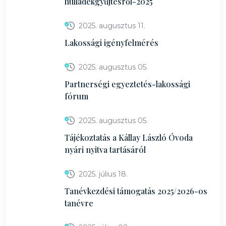
hulladékgyűjtésről-2025
2025. augusztus 11.
Lakossági igényfelmérés
2025. augusztus 05.
Partnerségi egyeztetés-lakossági
fórum
2025. augusztus 05.
Tájékoztatás a Kállay László Óvoda
nyári nyitva tartásáról
2025. július 18.
Tanévkezdési támogatás 2025/2026-os
tanévre