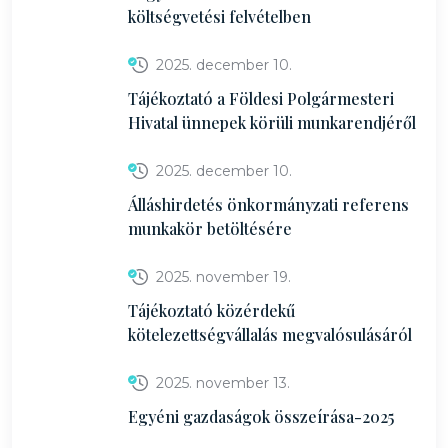
költségvetési felvételben
2025. december 10.
Tájékoztató a Földesi Polgármesteri
Hivatal ünnepek körüli munkarendjéről
2025. december 10.
Álláshirdetés önkormányzati referens
munkakör betöltésére
2025. november 19.
Tájékoztató közérdekű
kötelezettségvállalás megvalósulásáról
2025. november 13.
Egyéni gazdaságok összeírása-2025