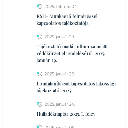
2025. február 04.
KSH- Munkaerő felméréssel
kapcsolatos tájékoztatója
2025. január 29.
Tájékoztató madárinfluenza miatti
védőkörzet elrendeléséről-2025.
január 29.
2025. január 28.
Lomtalanítással kapcsolatos lakossági
tájékoztató-2025.
2025. január 24.
Hulladéknaptár 2025. I. félév
2025. január 09.