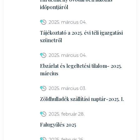
időpontjáról
2025. március 04.
Tájékoztató a 2025. évi téli igazgatási
szünetről
2025. március 04.
Ebzárlat és legeltetési tilalom- 2025.
március
2025. március 03.
Zöldhulladék szállítási naptár-2025. I.
2025. február 28.
Falugyűlés 2025
2025. február 26.