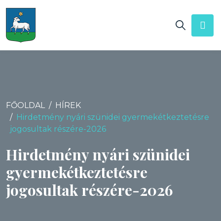
FŐOLDAL
HÍREK
Hirdetmény nyári szünidei gyermekétkeztetésre
jogosultak részére-2026
Hirdetmény nyári szünidei
gyermekétkeztetésre
jogosultak részére-2026