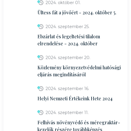
2024. október 01.
Ültess fát a jövőért - 2024. október 5.
2024. szeptember 25.
Ebzárlat és legeltetési tilalom
elrendelése - 2024. október
2024. szeptember 20.
Közlemény környezetvédelmi hatósági
eljárás megindításáról
2024. szeptember 16.
Helyi Nemzeti Értékeink Hete 2024
2024. szeptember 11.
Felhívás növényvédő és méregraktár-
kezelők részére továbbképzés