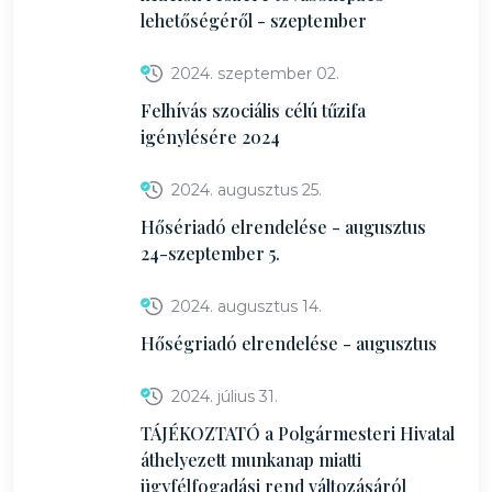
lehetőségéről - szeptember
2024. szeptember 02.
Felhívás szociális célú tűzifa
igénylésére 2024
2024. augusztus 25.
Hősériadó elrendelése - augusztus
24-szeptember 5.
2024. augusztus 14.
Hőségriadó elrendelése - augusztus
2024. július 31.
TÁJÉKOZTATÓ a Polgármesteri Hivatal
áthelyezett munkanap miatti
ügyfélfogadási rend változásáról