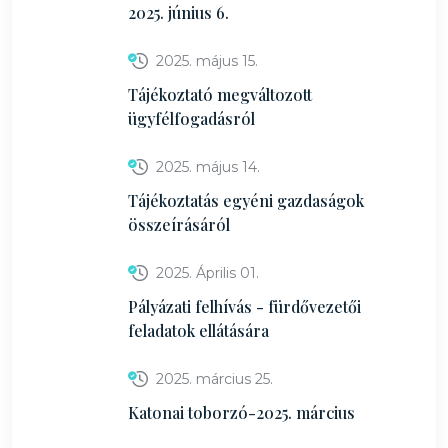
2025. június 6.
2025. május 15.
Tájékoztató megváltozott
ügyfélfogadásról
2025. május 14.
Tájékoztatás egyéni gazdaságok
összeírásáról
2025. Április 01.
Pályázati felhívás - fürdővezetői
feladatok ellátására
2025. március 25.
Katonai toborzó-2025. március