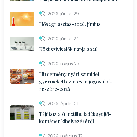
2026. június 29.
Hőségriasztás-2026. június
2026. június 24.
Köztisztviselők napja 2026.
2026. május 27.
Hirdetmény nyári szünidei
gyermekétkeztetésre jogosultak
részére-2026
2026. Április 01.
Tájékoztató textilhulladékgyűjtő-
konténer kihelyezéséről
2026. március 12.