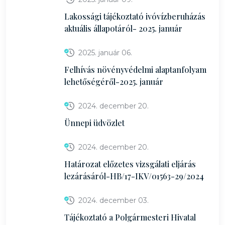
Lakossági tájékoztató ivóvízberuházás
aktuális állapotáról- 2025. január
2025. január 06.
Felhívás növényvédelmi alaptanfolyam
lehetőségéről-2025. január
2024. december 20.
Ünnepi üdvözlet
2024. december 20.
Határozat előzetes vizsgálati eljárás
lezárásáról-HB/17-IKV/01563-29/2024
2024. december 03.
Tájékoztató a Polgármesteri Hivatal