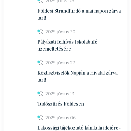
2025. július 08.
Földesi Strandfürdő a mai napon zárva
tart!
2025. június 30.
Pályázati felhívás Iskolabüfé
üzemeltetésére
2025. június 27.
Köztisztviselők Napján a Hivatal zárva
tart!
2025. június 13.
Tüdőszűrés Földesen
2025. június 06.
Lakossági tájékoztató kánikula idejére-