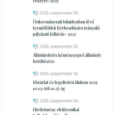
részére-2025
2025. szeptember 29.
Önkormányzati tulajdonban lévő
termőföldek bérbeadására irányuló
pályázati felhívás- 2025
2025. szeptember 23.
Álláshirdetés kéményseprő álláshely
betöltésére
2025. szeptember 18.
Ebzárlat és legeltetési tilalom 2025.
10.03-tól 10.27-ig
2025. szeptember 04.
Hirdetmény elektronikai