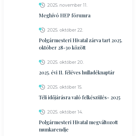
2025. november 11.
Meghívó HEP fórumra
2025. október 22.
Polgármesteri Hivatal zárva tart 2025.
október 28-30 között
2025. október 20.
2025. évi II. féléves hulladéknaptár
2025. október 15.
Téli időjárásra való felkészülés- 2025
2025. október 14.
Polgármesteri Hivatal megváltozott
munkarendje