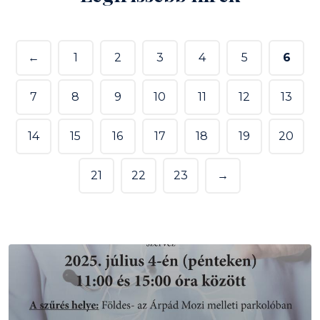
←
1
2
3
4
5
6
7
8
9
10
11
12
13
14
15
16
17
18
19
20
21
22
23
→