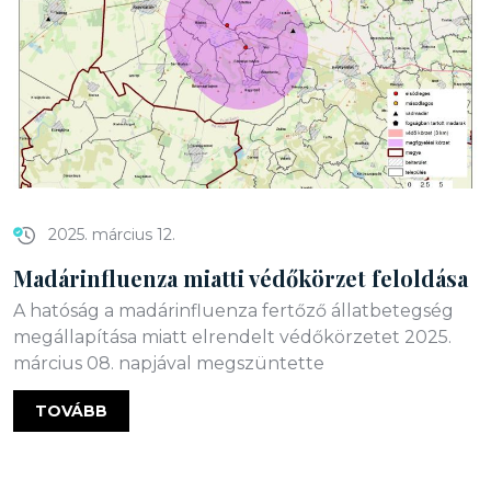
2025. március 12.
Madárinfluenza miatti védőkörzet feloldása
A hatóság a madárinfluenza fertőző állatbetegség
megállapítása miatt elrendelt védőkörzetet 2025.
március 08. napjával megszüntette
TOVÁBB