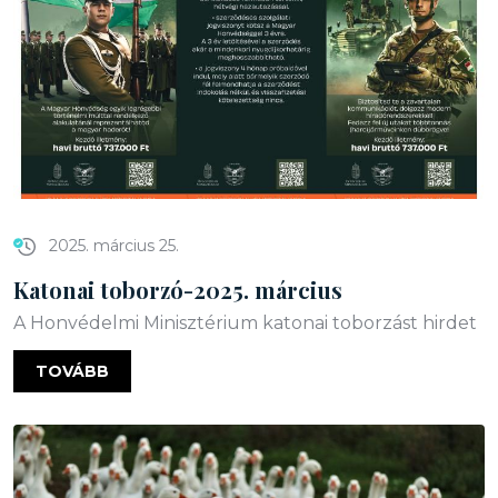
2025. március 25.
Katonai toborzó-2025. március
A Honvédelmi Minisztérium katonai toborzást hirdet
TOVÁBB