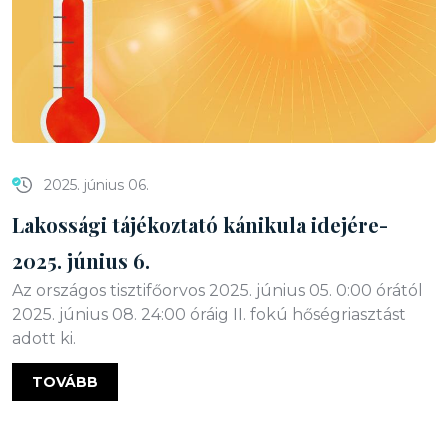
2025. június 06.
Lakossági tájékoztató kánikula idejére-
2025. június 6.
Az országos tisztifőorvos 2025. június 05. 0:00 órától
2025. június 08. 24:00 óráig II. fokú hőségriasztást
adott ki.
TOVÁBB