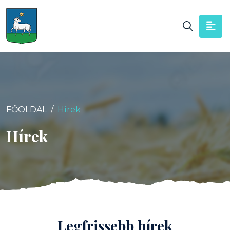
FŐOLDAL
Hírek
Hírek
Legfrissebb hírek