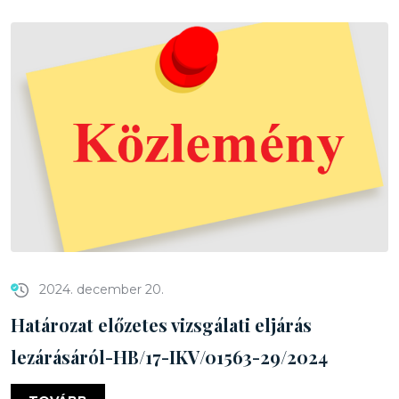
2024. december 20.
Határozat előzetes vizsgálati eljárás
lezárásáról-HB/17-IKV/01563-29/2024