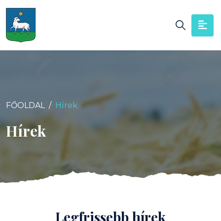
FŐOLDAL
Hírek
Hírek
Legfrissebb hírek