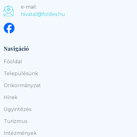
e-mail:
hivatal@foldes.hu
Navigáció
Főoldal
Településünk
Önkormányzat
Hírek
Ügyintézés
Turizmus
Intézmények