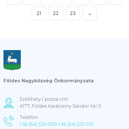
21
22
23
→
Földes Nagyközség Önkormányzata
Székhely / postai cím:
4177, Földes Karácsony Sándor tér 5.
Telefon:
+36 (54) 531-000
+36 (54) 531-031