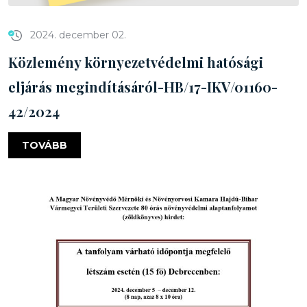
2024. december 02.
Közlemény környezetvédelmi hatósági
eljárás megindításáról-HB/17-IKV/01160-
42/2024
TOVÁBB