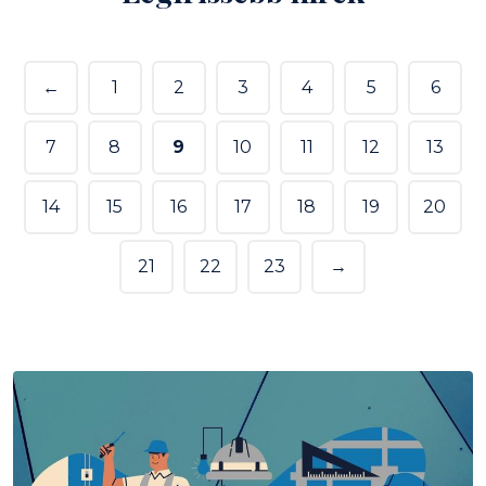
←
1
2
3
4
5
6
7
8
9
10
11
12
13
14
15
16
17
18
19
20
21
22
23
→