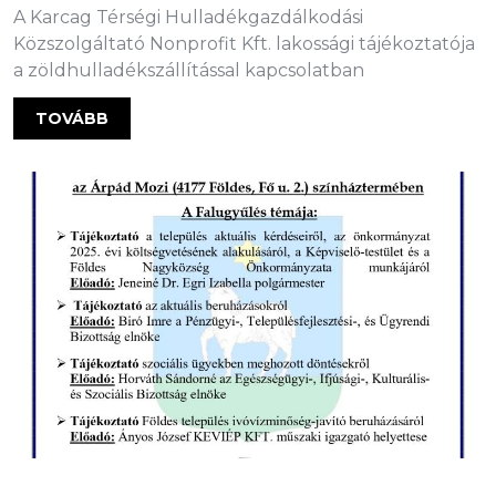
A Karcag Térségi Hulladékgazdálkodási
Közszolgáltató Nonprofit Kft. lakossági tájékoztatója
a zöldhulladékszállítással kapcsolatban
TOVÁBB