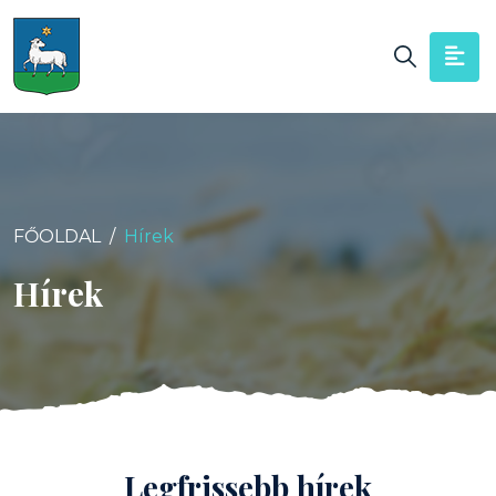
FŐOLDAL
Hírek
Hírek
Legfrissebb hírek