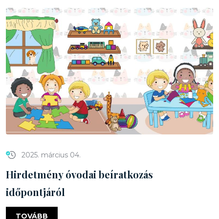
2025. március 04.
Hirdetmény óvodai beíratkozás
időpontjáról
TOVÁBB