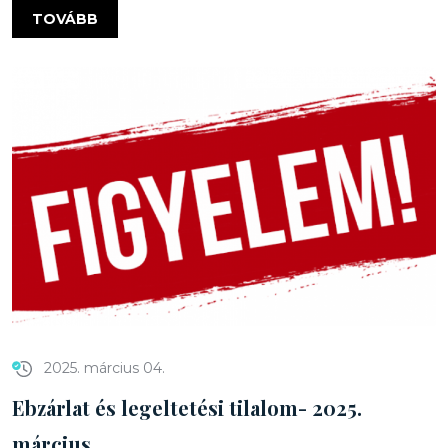
TOVÁBB
2025. március 04.
Ebzárlat és legeltetési tilalom- 2025.
március