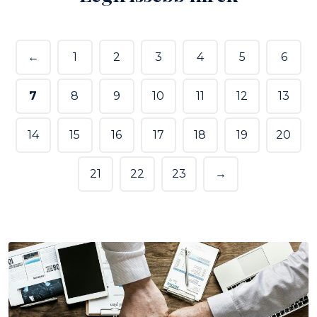
←
1
2
3
4
5
6
7
8
9
10
11
12
13
14
15
16
17
18
19
20
21
22
23
→