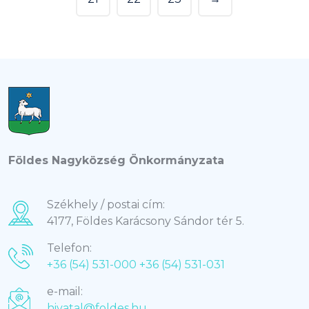
Földes Nagyközség Önkormányzata
Székhely / postai cím:
4177, Földes Karácsony Sándor tér 5.
Telefon:
+36 (54) 531-000
+36 (54) 531-031
e-mail:
hivatal@foldes.hu