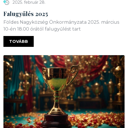
2025. február 28.
Falugyűlés 2025
Földes Nagyközség Önkormányzata 2025. március
10-én 18.00 órától falugyűlést tart
TOVÁBB