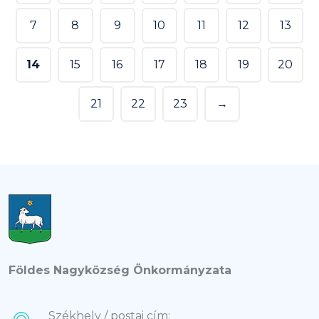
7
8
9
10
11
12
13
14
15
16
17
18
19
20
21
22
23
→
Földes Nagyközség Önkormányzata
Székhely / postai cím: