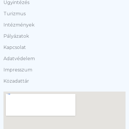
Ügyintézés
Turizmus
Intézmények
Pályázatok
Kapcsolat
Adatvédelem
Impresszum
Közadattár