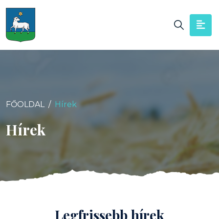
FŐOLDAL
Hírek
Hírek
Legfrissebb hírek