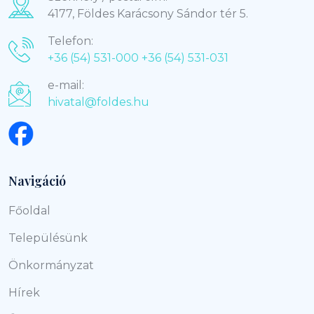
4177, Földes Karácsony Sándor tér 5.
Telefon:
+36 (54) 531-000
+36 (54) 531-031
e-mail:
hivatal@foldes.hu
Navigáció
Főoldal
Településünk
Önkormányzat
Hírek