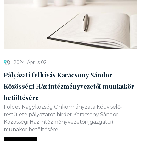
2024. Április 02.
Pályázati felhívás Karácsony Sándor
Közösségi Ház intézményvezetői munkakör
betöltésére
Földes Nagyközség Önkormányzata Képviselő-
testülete pályázatot hirdet Karácsony Sándor
Közösségi Ház intézményvezetői (igazgatói)
munakör betöltésére.