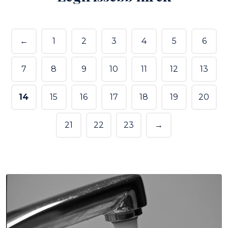
←
1
2
3
4
5
6
7
8
9
10
11
12
13
14
15
16
17
18
19
20
21
22
23
→