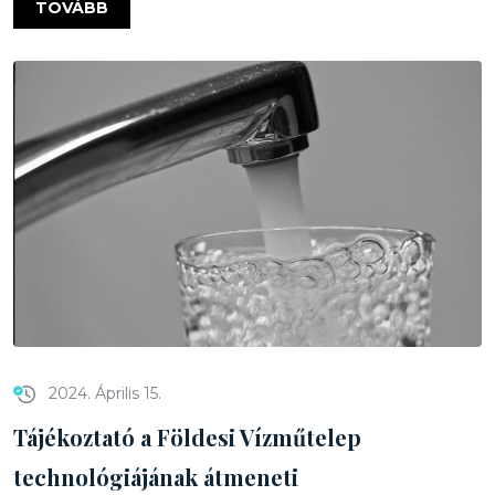
TOVÁBB
2024. Április 15.
Tájékoztató a Földesi Vízműtelep
technológiájának átmeneti